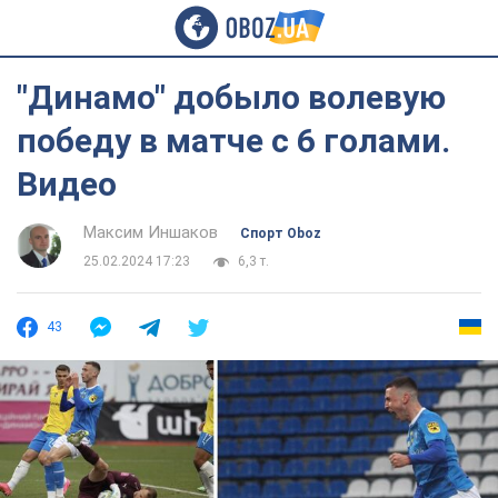
"Динамо" добыло волевую
победу в матче с 6 голами.
Видео
Максим Иншаков
Спорт Oboz
25.02.2024 17:23
6,3 т.
43