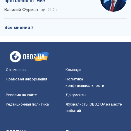
Правовая информация
Политика
конфиденциальности
Реклама на сайте
Документы
Редакционная политика
Журналисты OBOZ.UA на месте
событий
OBOZ.UA
Политика
Мир
Расследования
Блоги
Общество
Регионы Украины
Киев
Харьков
Запорожье
Днепр
Черкассы