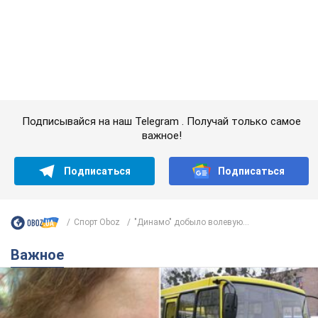
Спорт Oboz
"Динамо" добыло волевую...
Важное
Во Львове женщина спровоцировала конфликт,
разговаривая на русском языке в маршрутке:
полиция составила административный
протокол. Видео
На место происшествия прибыли патрульные полицейские и