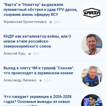
Выход в элиту ЧМ и триумф "Сокола":
что происходит в украинском хоккее
Александр Липенко
1,1 т.
Что ожидает украинцев в 2026-2028
годах? Основные выводы из новых
прогнозов от НБУ
Василий Фурман
21,7 т.
Все мнения
О компании
Команда