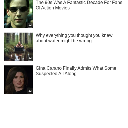
Подписывайся на наш Telegram . Получай только самое
важное!
Подписаться
Подписаться