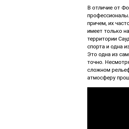
В отличие от Фо
профессионалы.
причем, их част
имеет только на
территории Сау
спорта и одна и
Это одна из са
точно. Несмотря
сложном рельеф
атмосферу прош