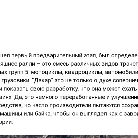
ошел первый предварительный этап, был определ
няшнее ралли – это смесь различных видов трансп
ых групп 5: мотоциклы, квадроциклы, автомобили
грузовики. "Дакар" это не только о духе сопернич
 показать свою разработку, что она может ехать 
виях. Да, это немного переработанные и улучшен
редства, но часто производители пытаются сохр
 машины или байка, чтобы он выглядел как с заво
ории.