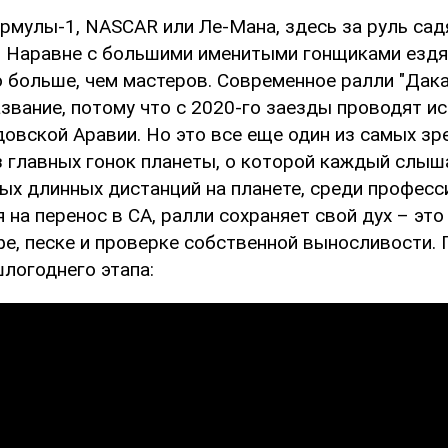
рмулы-1, NASCAR или Ле-Мана, здесь за руль сад
 Наравне с большими именитыми гонщиками ездя
о больше, чем мастеров. Современное ралли "Дака
звание, потому что с 2020-го заезды проводят и
довской Аравии. Но это все еще один из самых з
з главных гонок планеты, о которой каждый слыша
мых длинных дистанций на планете, среди професс
 на перенос в СА, ралли сохраняет свой дух – это
е, песке и проверке собственной выносливости. 
логоднего этапа: