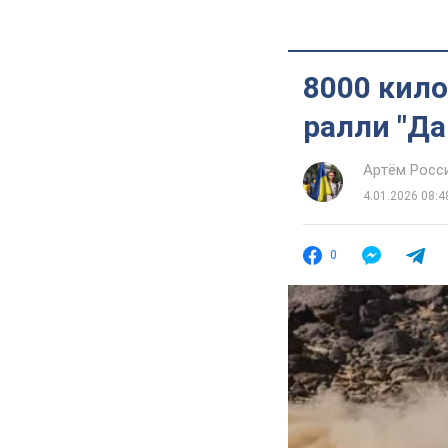
8000 кило
ралли "Да
Артём Росс
4.01.2026 08:4
0