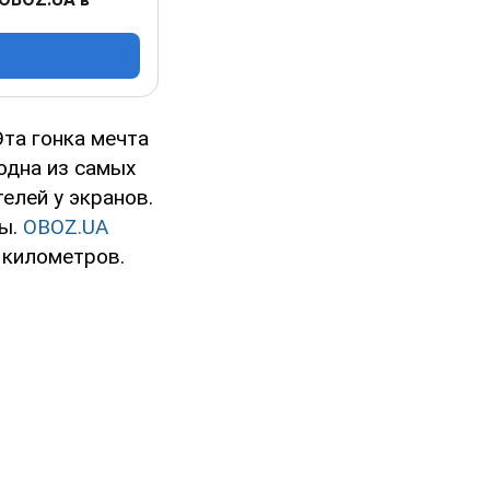
та гонка мечта
 одна из самых
елей у экранов.
ты.
OBOZ.UA
 километров.