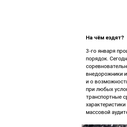
На чём ездят?
3-го января пр
порядок. Сегод
соревновательн
внедорожники и 
и о возможности
при любых усло
транспортные с
характеристики
массовой аудит