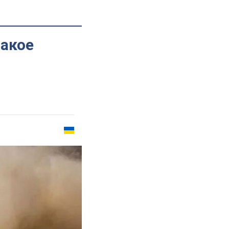
такое