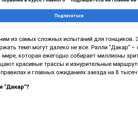
Подписаться
ним из самых сложных испытаний для гонщиков. Э
ржать темп могут далеко не все. Ралли "Дакар" –
 мире, которая ежегодно собирает миллионы зрит
ещают красивые трассы и изнурительные маршру
 правилах и главных ожиданиях заезда на 8 тысяч
и "Дакар"?