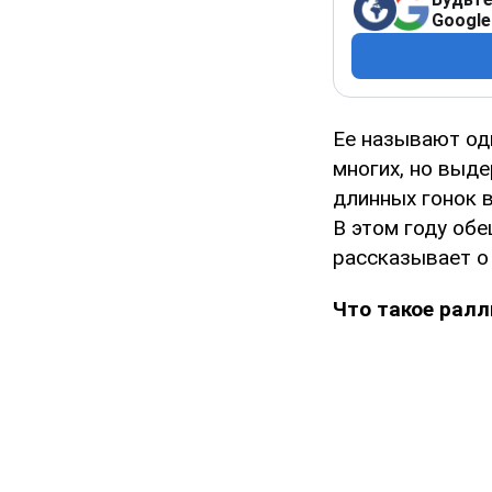
Google
Ее называют од
многих, но выде
длинных гонок в
В этом году об
рассказывает о
Что такое ралл