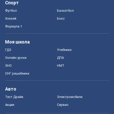
Спорт
Футбол
Баскетбол
Хоккей
Бокс
Формула-1
Моя школа
ГДЗ
Учебники
Онлайн уроки
ДПА
ЗНО
НМТ
СНГ решебники
Авто
Тест Драйв
Электромобили
Акции
Сервис