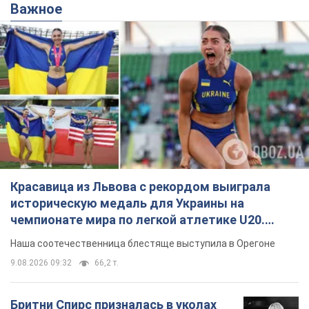
Важное
Красавица из Львова с рекордом выиграла
историческую медаль для Украины на
чемпионате мира по легкой атлетике U20.
Видео
Наша соотечественница блестяще выступила в Орегоне
9.08.2026 09:32
66,2 т.
Бритни Спирс призналась в уколах