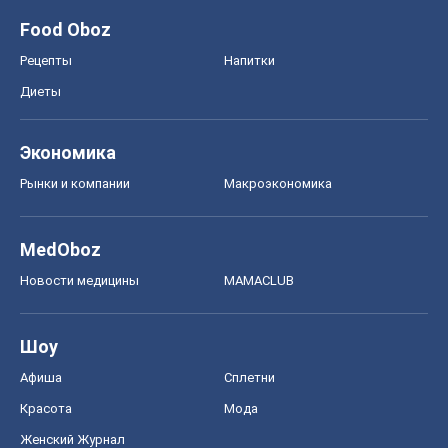
Food Oboz
Рецепты
Напитки
Диеты
Экономика
Рынки и компании
Mакроэкономика
MedOboz
Новости медицины
MAMACLUB
Шоу
Афиша
Сплетни
Красота
Мода
Женский Журнал