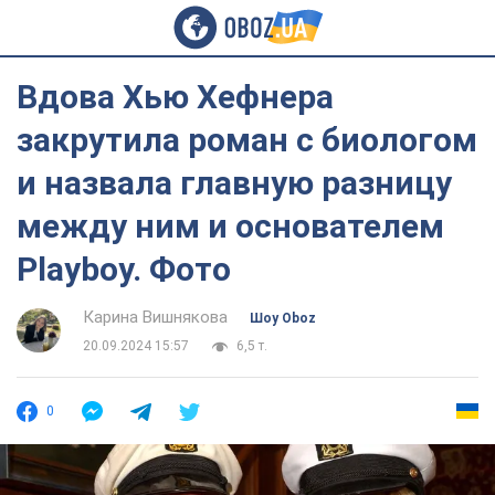
Вдова Хью Хефнера
закрутила роман с биологом
и назвала главную разницу
между ним и основателем
Playboy. Фото
Карина Вишнякова
Шоу Oboz
20.09.2024 15:57
6,5 т.
0