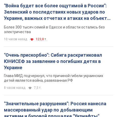
"Война будет все более ощутимой в России":
Зеленский о последствиях новых ударов по
Украине, важных отчетах и атаках на объекты
противника. Видео
Более 300 тысяч семей в Одессе и области остались без
электричества
10 часов назад
123,8 т.
"Очень прискорбно": Сибига раскритиковал
ЮНИСЕФ за заявление о погибших детях в
Украине
Глава МИД подчеркнул, что причиной гибели украинских
детей является война, развязанная РФ
8 часов назад
7,5 т.
"Значительные разрушения": Россия нанесла
массированный удар по добывающим
активам и буровой площадке "Укрнафты"