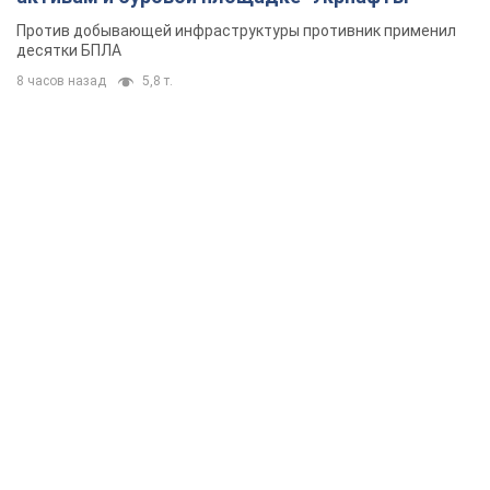
Против добывающей инфраструктуры противник применил
десятки БПЛА
8 часов назад
5,8 т.