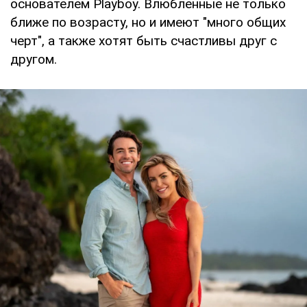
основателем Playboy. Влюбленные не только
ближе по возрасту, но и имеют "много общих
черт", а также хотят быть счастливы друг с
другом.