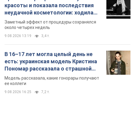
красоты и показала последствия
неудачной косметологии: ходила
так почти месяц
Заметный эффект от процедуры сохранялся
около четырех недель
9.08.2026 13:19
3,4 т.
В 16–17 лет могла целый день не
есть: украинская модель Кристина
Пономар рассказала о страшной
стороне модельной карьеры
Модель рассказала, какие гонорары получают
ее коллеги
9.08.2026 16:25
7,2 т.