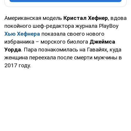
Американская модель
Кристал Хефнер
, вдова
покойного шеф-редактора журнала PlayBoy
Хью Хефнера
показала своего нового
избранника – морского биолога
Джеймса
Уорда
. Пара познакомилась на Гавайях, куда
женщина переехала после смерти мужчины в
2017 году.