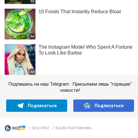
Подпишись на наш Telegram . Присылаем лишь "горящие"
новости!
Подписаться
Подписаться
Шоу Oboz
Вдова Хью Хефнера...