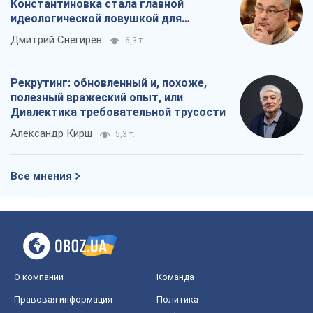
Константиновка стала главной
идеологической ловушкой для
российских оккупантов
Дмитрий Снегирев
6,3 т.
Рекрутинг: обновленный и, похоже,
полезный вражеский опыт, или
Диалектика требовательной трусости
Александр Кирш
5,3 т.
Все мнения
О компании
Команда
Правовая информация
Политика