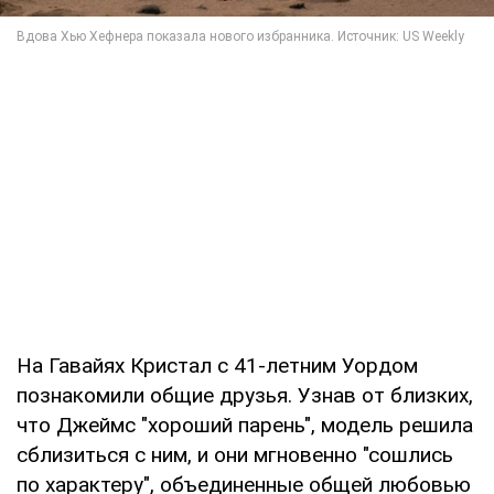
На Гавайях Кристал с 41-летним Уордом
познакомили общие друзья. Узнав от близких,
что Джеймс "хороший парень", модель решила
сблизиться с ним, и они мгновенно "сошлись
по характеру", объединенные общей любовью