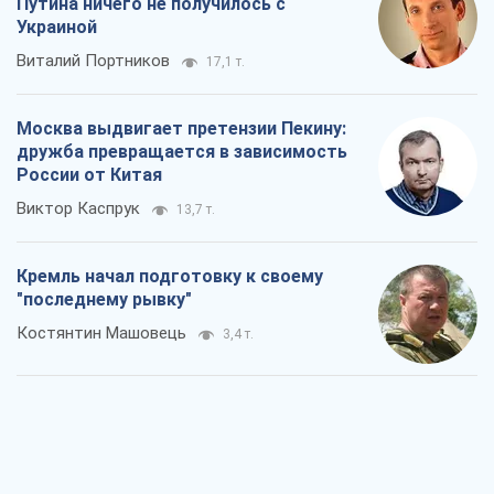
Путина ничего не получилось с
Украиной
Виталий Портников
17,1 т.
Москва выдвигает претензии Пекину:
дружба превращается в зависимость
России от Китая
Виктор Каспрук
13,7 т.
Кремль начал подготовку к своему
"последнему рывку"
Костянтин Машовець
3,4 т.