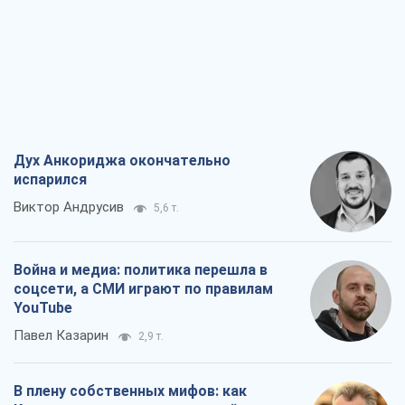
Дух Анкориджа окончательно
испарился
Виктор Андрусив
5,6 т.
Война и медиа: политика перешла в
соцсети, а СМИ играют по правилам
YouTube
Павел Казарин
2,9 т.
В плену собственных мифов: как