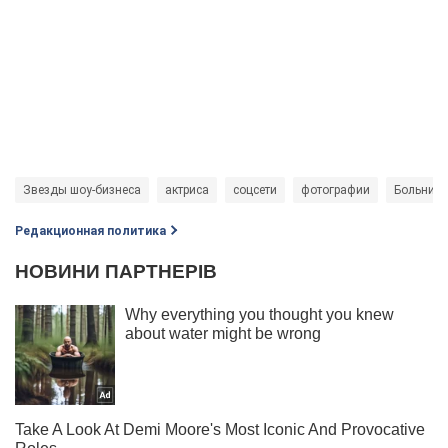
Звезды шоу-бизнеса
актриса
соцсети
фотографии
Больниц
Редакционная политика