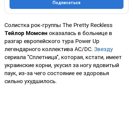
Подписаться
Солистка рок-группы The Pretty Reckless
Тейлор Момсен
оказалась в больнице в
разгар европейского тура Power Up
легендарного коллектива AC/DC.
Звезду
сериала "Сплетница", которая, кстати, имеет
украинские корни, укусил за ногу ядовитый
паук, из-за чего состояние ее здоровья
сильно ухудшилось.