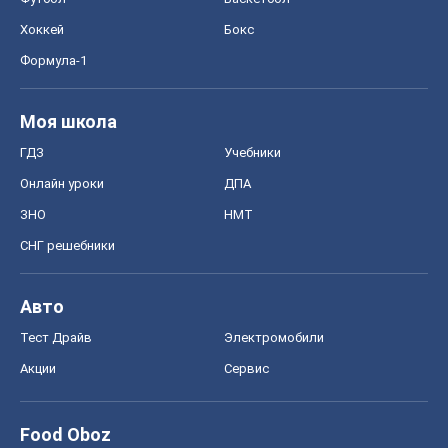
Хоккей
Бокс
Формула-1
Моя школа
ГДЗ
Учебники
Онлайн уроки
ДПА
ЗНО
НМТ
СНГ решебники
Авто
Тест Драйв
Электромобили
Акции
Сервис
Food Oboz