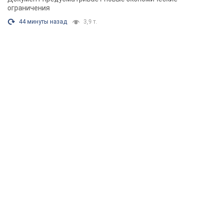
ограничения
44 минуты назад
3,9 т.