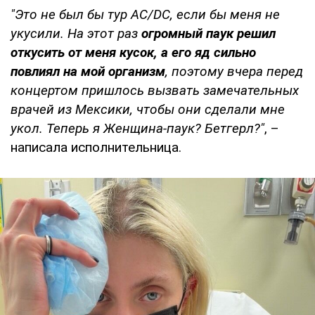
"Это не был бы тур AC/DC, если бы меня не
укусили. На этот раз
огромный паук решил
откусить от меня кусок, а его яд сильно
повлиял на мой организм
, поэтому вчера перед
концертом пришлось вызвать замечательных
врачей из Мексики, чтобы они сделали мне
укол. Теперь я Женщина-паук? Бетгерл?"
, –
написала исполнительница.