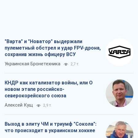
"Варта" и "Новатор" выдержали
пулеметный обстрел и удар FPV-дрона,
сохранив жизнь офицеру ВСУ
Украинская Бронетехника
2,7 т.
КНДР как катализатор войны, или О
новом этапе российско-
северокорейского союза
Алексей Кущ
2,9 т.
Выход в элиту ЧМ и триумф "Сокола":
что происходит в украинском хоккее