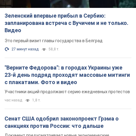
Зеленский впервые прибыл в Сербию:
запланирована встреча с Вучичем и не только.
Видео
Это первый визит главы государства в Белград
27 минут назад
58,8 т.
"Верните Федорова": в городах Украины уже
23-й день подряд проходят массовые митинги
с плакатами. Фото и видео
Участники акций продолжают серию ежедневных протестов
час назад
1,8 т.
Сенат США одобрил законопроект Грэма о
санкциях против России: что дальше
Документ предусматривает новые экономические