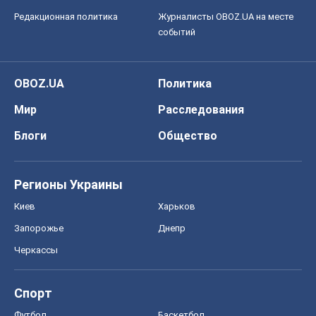
Редакционная политика
Журналисты OBOZ.UA на месте
событий
OBOZ.UA
Политика
Мир
Расследования
Блоги
Общество
Регионы Украины
Киев
Харьков
Запорожье
Днепр
Черкассы
Спорт
Футбол
Баскетбол