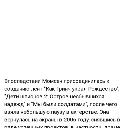
Впоследствии Момсен присоединилась к
созданию лент "Как Гринч украл Рождество",
"Дети шпионов 2: Остров несбывшихся
надежд" и "Мы были солдатами", после чего
взяла небольшую паузу в актерстве. Она
вернулась на экраны в 2006 году, снявшись в
ряде успешных проектов, в частности, драме