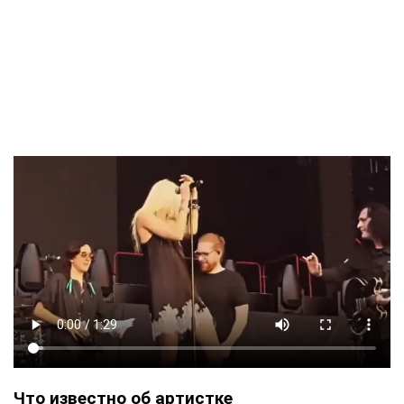
Что известно об артистке