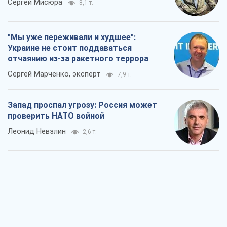
Сергей Мисюра
8,1 т.
"Мы уже переживали и худшее":
Украине не стоит поддаваться
отчаянию из-за ракетного террора
Сергей Марченко, эксперт
7,9 т.
Запад проспал угрозу: Россия может
проверить НАТО войной
Леонид Невзлин
2,6 т.