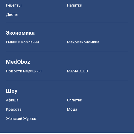
Рецепты
Напитки
Диеты
Экономика
Рынки и компании
Mакроэкономика
MedOboz
Новости медицины
MAMACLUB
Шоу
Афиша
Сплетни
Красота
Мода
Женский Журнал