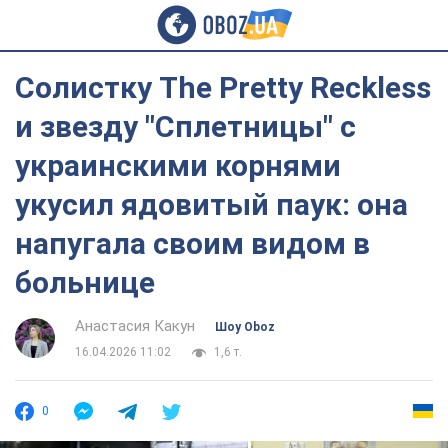
Солистку The Pretty Reckless
и звезду "Сплетницы" с
украинскими корнями
укусил ядовитый паук: она
напугала своим видом в
больнице
Анастасия Какун
Шоу Oboz
16.04.2026 11:02
1,6 т.
0