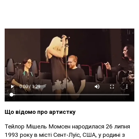
Що відомо про артистку
Тейлор Мішель Момсен народилася 26 липня
1993 року в місті Сент-Луїс, США, у родині з