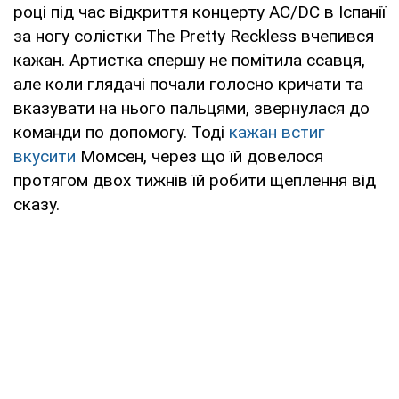
році під час відкриття концерту AC/DC в Іспанії
за ногу солістки The Pretty Reckless вчепився
кажан. Артистка спершу не помітила ссавця,
але коли глядачі почали голосно кричати та
вказувати на нього пальцями, звернулася до
команди по допомогу. Тоді
кажан встиг
вкусити
Момсен, через що їй довелося
протягом двох тижнів їй робити щеплення від
сказу.