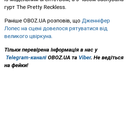
гурт The Pretty Reckless.
Раніше OBOZ.UA розповів, що
Дженніфер
Лопес на сцені довелося рятуватися від
великого цвіркуна.
Тільки
перевірена інформація в нас у
Telegram-каналі
OBOZ.UA та
Viber
. Не ведіться
на фейки!