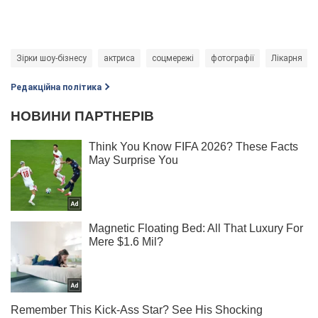
Зірки шоу-бізнесу
актриса
соцмережі
фотографії
Лікарня
Редакційна політика