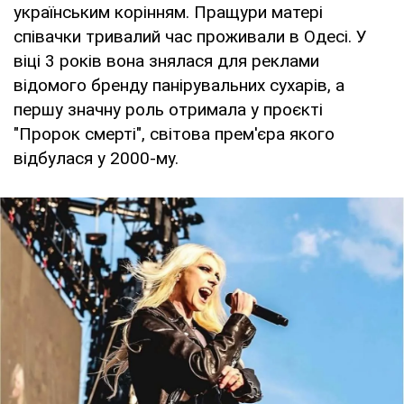
українським корінням. Пращури матері
співачки тривалий час проживали в Одесі. У
віці 3 років вона знялася для реклами
відомого бренду панірувальних сухарів, а
першу значну роль отримала у проєкті
"Пророк смерті", світова прем'єра якого
відбулася у 2000-му.