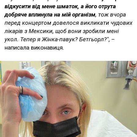
відкусити від мене шматок, а його отрута
добряче вплинула на мій організм
, тож вчора
перед концертом довелося викликати чудових
лікарів з Мексики, щоб вони зробили мені
укол. Тепер я Жінка-павук? Бетгьорл?"
, –
написала виконавиця.