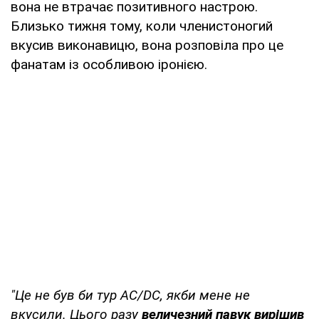
вона не втрачає позитивного настрою.
Близько тижня тому, коли членистоногий
вкусив виконавицю, вона розповіла про це
фанатам із особливою іронією.
"Це не був би тур AC/DC, якби мене не
вкусили. Цього разу
величезний павук вирішив