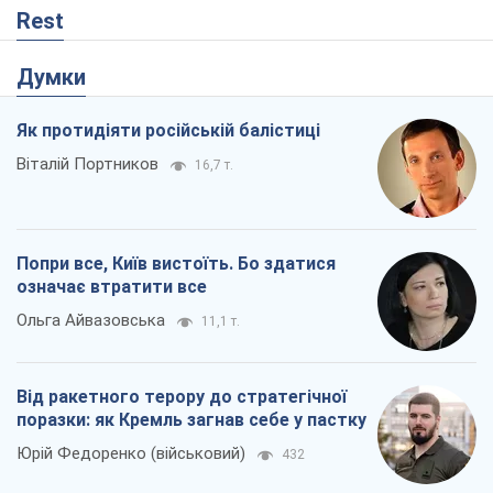
означає втратити все
Ольга Айвазовська
11,1 т.
Від ракетного терору до стратегічної
поразки: як Кремль загнав себе у пастку
Юрій Федоренко (військовий)
432