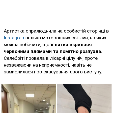
Артистка оприлюднила на особистій сторінці в
Instagram
кілька моторошних світлин, на яких
можна побачити, що
її литка вкрилася
червоними плямами та помітно розпухла
.
Селебріті провела в лікарні цілу ніч, проте,
незважаючи на неприємності, навіть не
замислилася про скасування свого виступу.