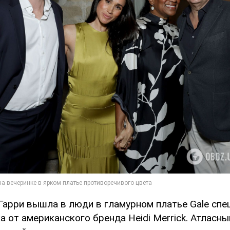
 Гарри вышла в люди в гламурном платье Gale сп
а от американского бренда Heidi Merrick. Атласн