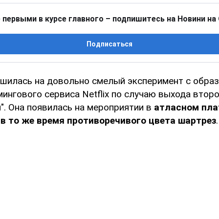
 первыми в курсе главного – подпишитесь на Новини на
Подписаться
шилась на довольно смелый эксперимент с образ
ингового сервиса Netflix по случаю выхода второ
". Она появилась на мероприятии в
атласном пла
 в то же время противоречивого цвета шартрез
.