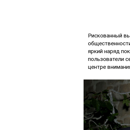
Рискованный вы
общественности
яркий наряд по
пользователи се
центре внимани