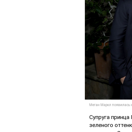
Супруга принца
зеленого оттенк