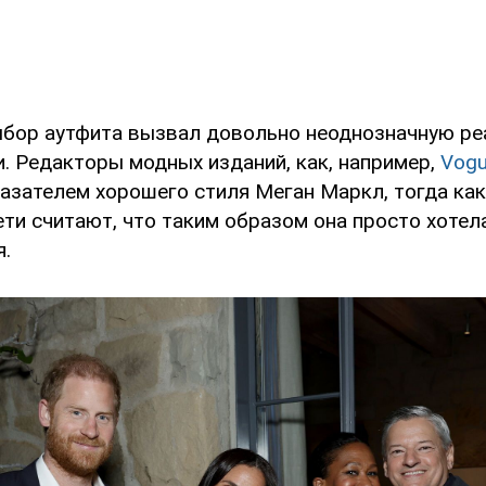
бор аутфита вызвал довольно неоднозначную ре
. Редакторы модных изданий, как, например,
Vog
казателем хорошего стиля Меган Маркл, тогда ка
ти считают, что таким образом она просто хотел
я.