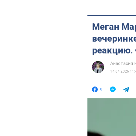
Меган Ма
вечеринке
реакцию.
Анастасия 
14.04.2026 11:
0