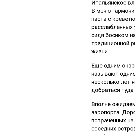
Итальянское вли
В меню гармони
паста с креветк
расслабленных 
сидя босиком на
традиционной р
жизни.
Еще одним очар
называют одним
несколько лет н
добраться туда
Вполне ожидаем
аэропорта. Дор
потраченных на
соседних остро