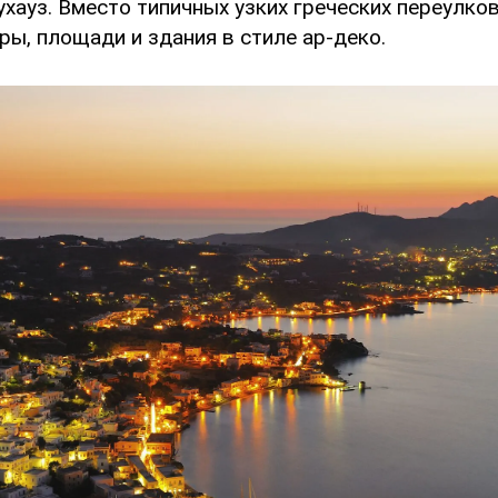
хауз. Вместо типичных узких греческих переулко
ы, площади и здания в стиле ар-деко.