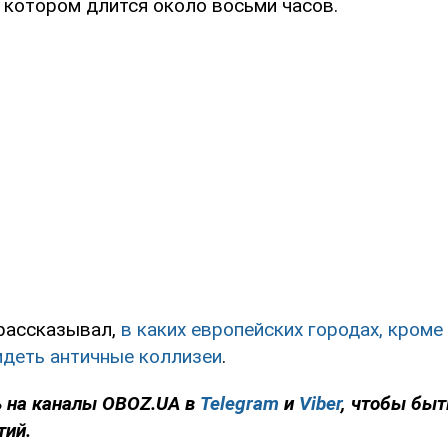
а котором длится около восьми часов.
рассказывал,
в каких европейских городах, кроме
идеть античные коллизеи
.
 на каналы OBOZ.UA в
Telegram
и
Viber
, чтобы быт
тий.