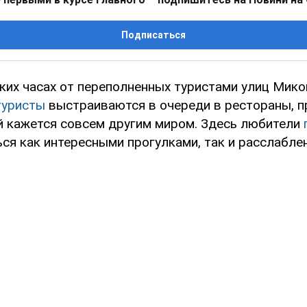
Подписаться
ких часах от переполненных туристами улиц Мико
туристы
выстраиваются в очереди в рестораны, п
й кажется совсем другим миром. Здесь любители
ься как интересными прогулками, так и расслабл