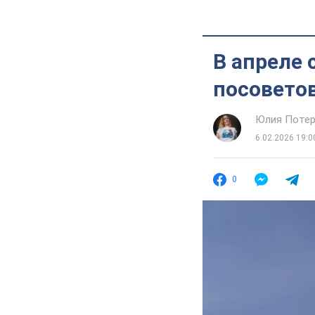
В апреле 
посовето
Юлия Потер
6.02.2026 19:0
0