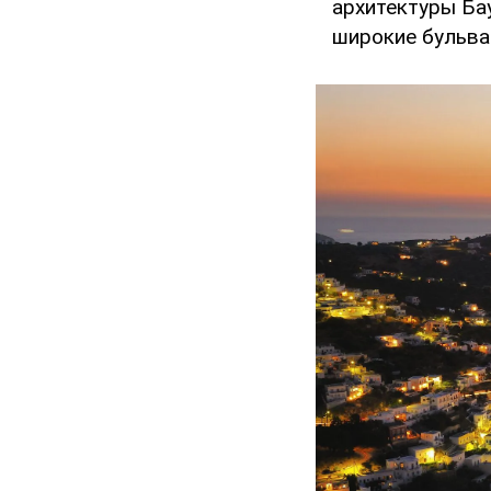
архитектуры Бау
широкие бульвар