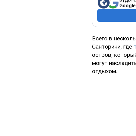
Google
Всего в несколь
Санторини, где
остров, которы
могут насладит
отдыхом.