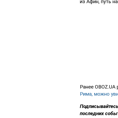
из Афин, путь н
Ранее OBOZ.UA 
Рима, можно ув
Подписывайтесь
последних собы