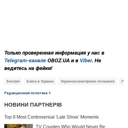
Только проверенная информация у нас в
Telegram-канале
OBOZ.UA и в
Viber
. Не
ведитесь на фейки!
Венгрия
Война в Украине
Украинско-венгерские отношения
Рос
Редакционная политика