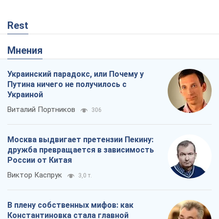
Rest
Мнения
Украинский парадокс, или Почему у
Путина ничего не получилось с
Украиной
Виталий Портников
306
Москва выдвигает претензии Пекину:
дружба превращается в зависимость
России от Китая
Виктор Каспрук
3,0 т.
В плену собственных мифов: как
Константиновка стала главной