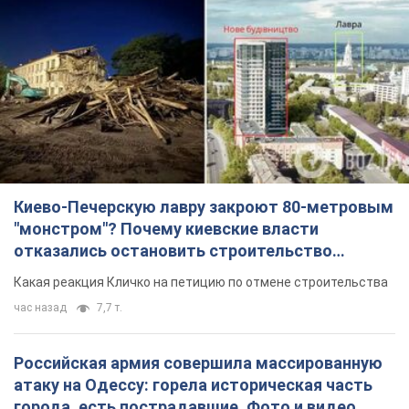
Киево-Печерскую лавру закроют 80-метровым
"монстром"? Почему киевские власти
отказались остановить строительство
небоскреба "московского верующего"
Какая реакция Кличко на петицию по отмене строительства
час назад
7,7 т.
Российская армия совершила массированную
атаку на Одессу: горела историческая часть
города, есть пострадавшие. Фото и видео