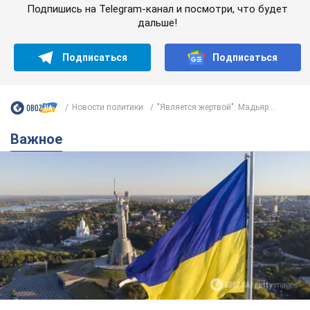
Подпишись на Telegram-канал и посмотри, что будет
дальше!
Подписаться
Подписаться
Новости политики
"Является жертвой": Мадьяр...
Важное