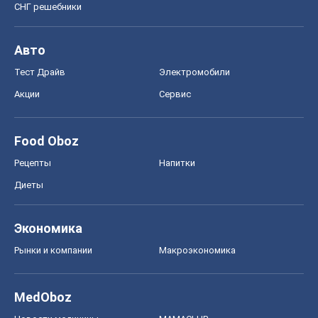
СНГ решебники
Авто
Тест Драйв
Электромобили
Акции
Сервис
Food Oboz
Рецепты
Напитки
Диеты
Экономика
Рынки и компании
Mакроэкономика
MedOboz