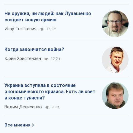
Ни оружия, ни людей: как Лукашенко
создает новую армию
Игар Тышкевич
16,3 т.
Когда закончится война?
Юрий Христензен
12,2 т.
Украина вступила в состояние
экономического кризиса. Есть ли свет
в конце туннеля?
Вадим Денисенко
9,8 т.
Все мнения