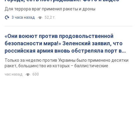
Для террора враг применил ракеты и дроны
3 часа назад
52,2 т.
«Они воюют против продовольственной
безопасности мира!» Зеленский заявил, что
российская армия вновь обстреляла порт в
Одессе
Только за неделю против Украины было применено десятки
ракет, большинство из которых – баллистические
час назад
600