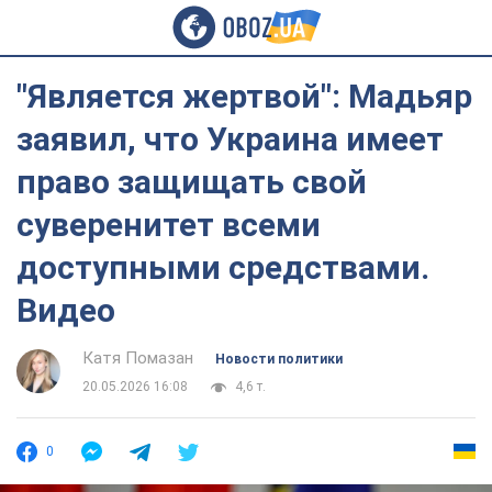
"Является жертвой": Мадьяр
заявил, что Украина имеет
право защищать свой
суверенитет всеми
доступными средствами.
Видео
Катя Помазан
Новости политики
20.05.2026 16:08
4,6 т.
0