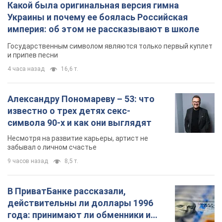
Какой была оригинальная версия гимна
Украины и почему ее боялась Российская
империя: об этом не рассказывают в школе
Государственным символом являются только первый куплет
и припев песни
4 часа назад
16,6 т.
Александру Пономареву – 53: что
известно о трех детях секс-
символа 90-х и как они выглядят
Несмотря на развитие карьеры, артист не
забывал о личном счастье
9 часов назад
8,5 т.
В ПриватБанке рассказали,
действительны ли доллары 1996
года: принимают ли обменники и