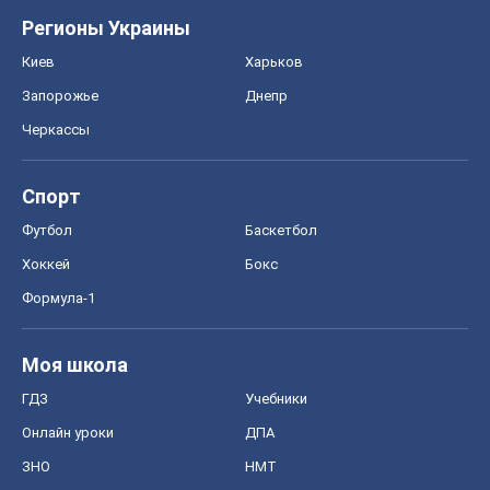
Регионы Украины
Киев
Харьков
Запорожье
Днепр
Черкассы
Спорт
Футбол
Баскетбол
Хоккей
Бокс
Формула-1
Моя школа
ГДЗ
Учебники
Онлайн уроки
ДПА
ЗНО
НМТ