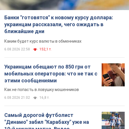
Банки "готовятся" к новому курсу доллара:
украинцам рассказали, чего ожидать в
ближайшие дни
Каким будет курс валюты в обменниках
6.08.2026 22:58
152,1 т.
Украинцам обещают по 850 грн от
мобильных операторов: что не так с
этими сообщениями
Как не попасть в ловушку мошенников
6.08.2026 21:02
16,8 т.
Самый дорогой футболист
"Динамо" забил "Карабаху" уже на
10-й минуте матча. Видео