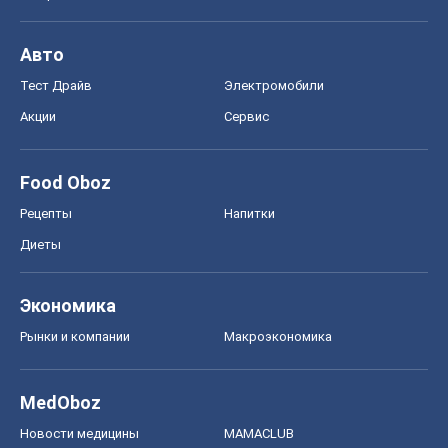
Авто
Тест Драйв
Электромобили
Акции
Сервис
Food Oboz
Рецепты
Напитки
Диеты
Экономика
Рынки и компании
Mакроэкономика
MedOboz
Новости медицины
MAMACLUB