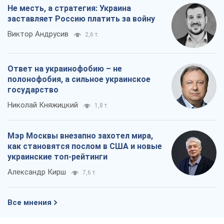
Не месть, а стратегия: Украина
заставляет Россию платить за войну
Виктор Андрусив
2,6 т.
Ответ на украинофобию – не
полонофобия, а сильное украинское
государство
Николай Княжицкий
1,8 т.
Мэр Москвы внезапно захотел мира,
как становятся послом в США и новые
украинские топ-рейтинги
Александр Кирш
7,6 т.
Все мнения