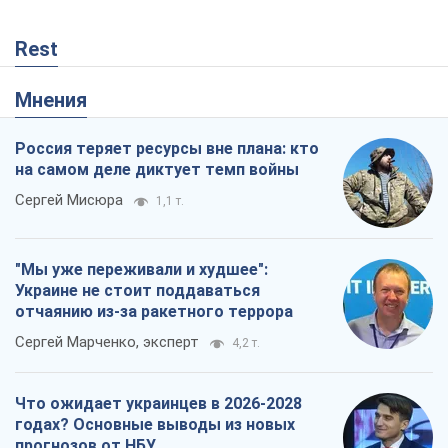
Rest
Мнения
Россия теряет ресурсы вне плана: кто
на самом деле диктует темп войны
Сергей Мисюра
1,1 т.
"Мы уже переживали и худшее":
Украине не стоит поддаваться
отчаянию из-за ракетного террора
Сергей Марченко, эксперт
4,2 т.
Что ожидает украинцев в 2026-2028
годах? Основные выводы из новых
прогнозов от НБУ