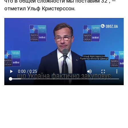
что в общей сложности мы поставим 32", —
отметил Ульф Кристерссон.