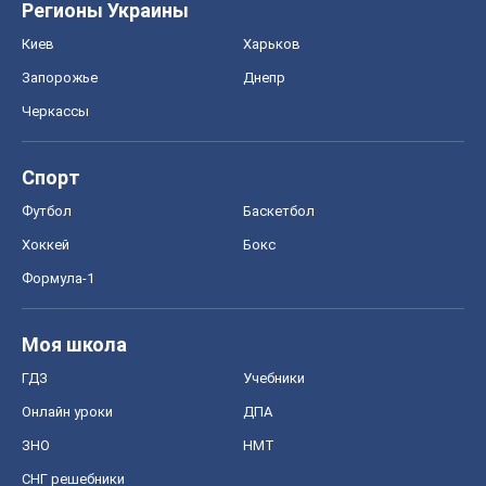
Регионы Украины
Киев
Харьков
Запорожье
Днепр
Черкассы
Спорт
Футбол
Баскетбол
Хоккей
Бокс
Формула-1
Моя школа
ГДЗ
Учебники
Онлайн уроки
ДПА
ЗНО
НМТ
СНГ решебники