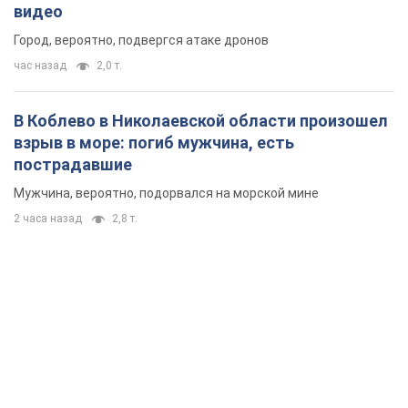
видео
Город, вероятно, подвергся атаке дронов
час назад
2,0 т.
В Коблево в Николаевской области произошел
взрыв в море: погиб мужчина, есть
пострадавшие
Мужчина, вероятно, подорвался на морской мине
2 часа назад
2,8 т.