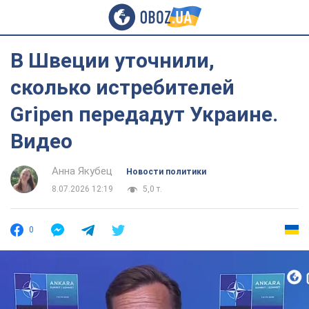
В Швеции уточнили,
сколько истребителей
Gripen передадут Украине.
Видео
Анна Якубец
Новости политики
8.07.2026 12:19
5,0 т.
0