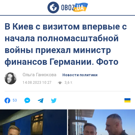
В Киев с визитом впервые с
начала полномасштабной
войны приехал министр
финансов Германии. Фото
Ольга Ганюкова
Новости политики
14.08.2023 10:27
3,6 т.
53