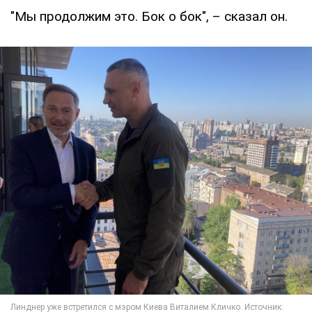
"Мы продолжим это. Бок о бок", – сказал он.