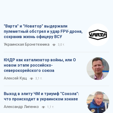
"Варта" и "Новатор" выдержали
пулеметный обстрел и удар FPV-дрона,
сохранив жизнь офицеру ВСУ
Украинская Бронетехника
3,0 т.
КНДР как катализатор войны, или О
новом этапе российско-
северокорейского союза
Алексей Кущ
3,1 т.
Выход в элиту ЧМ и триумф "Сокола":
что происходит в украинском хоккее
Александр Липенко
1,1 т.