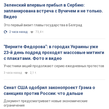
Зеленский впервые прибыл в Сербию:
запланирована встреча с Вучичем и не только.
Видео
Это первый визит главы государства в Белград
2 часа назад
73,4 т.
"Верните Федорова": в городах Украины уже
23-й день подряд проходят массовые митинги
с плакатами. Фото и видео
Участники акций продолжают серию ежедневных протестов
3 часа назад
2,1 т.
Сенат США одобрил законопроект Грэма о
санкциях против России: что дальше
Документ предусматривает новые экономические
ограничения