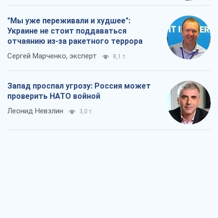
"Мы уже переживали и худшее":
Украине не стоит поддаваться
отчаянию из-за ракетного террора
Сергей Марченко, эксперт
8,1 т.
Запад проспал угрозу: Россия может
проверить НАТО войной
Леонид Невзлин
3,0 т.