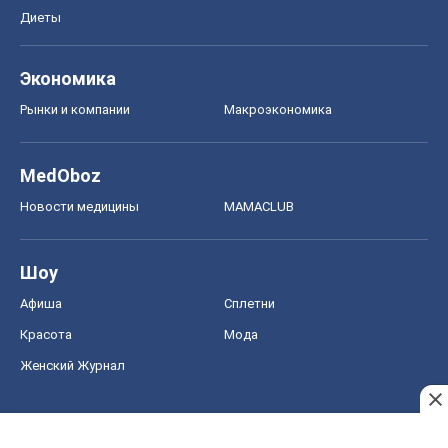
Диеты
Экономика
Рынки и компании
Mакроэкономика
MedOboz
Новости медицины
MAMACLUB
Шоу
Афиша
Сплетни
Красота
Мода
Женский Журнал