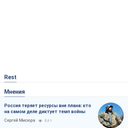
Rest
Мнения
Россия теряет ресурсы вне плана: кто
на самом деле диктует темп войны
Сергей Мисюра
8,6 т.