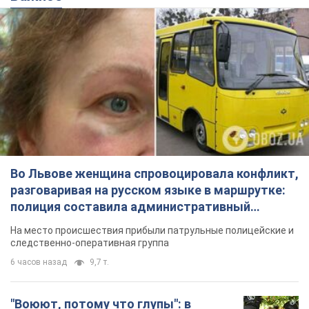
Во Львове женщина спровоцировала конфликт,
разговаривая на русском языке в маршрутке:
полиция составила административный
протокол. Видео
На место происшествия прибыли патрульные полицейские и
следственно-оперативная группа
6 часов назад
9,7 т.
"Воюют, потому что глупы": в