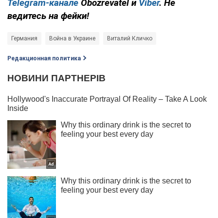
Telegram-канале
Obozrevatel и
Viber
. Не
ведитесь на фейки!
Германия
Война в Украине
Виталий Кличко
Редакционная политика