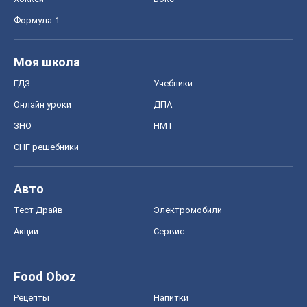
Формула-1
Моя школа
ГДЗ
Учебники
Онлайн уроки
ДПА
ЗНО
НМТ
СНГ решебники
Авто
Тест Драйв
Электромобили
Акции
Сервис
Food Oboz
Рецепты
Напитки