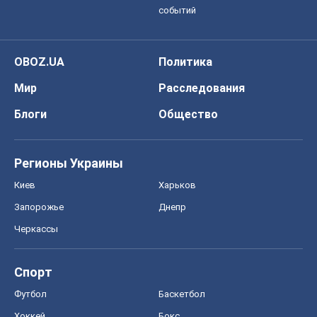
событий
OBOZ.UA
Политика
Мир
Расследования
Блоги
Общество
Регионы Украины
Киев
Харьков
Запорожье
Днепр
Черкассы
Спорт
Футбол
Баскетбол
Хоккей
Бокс