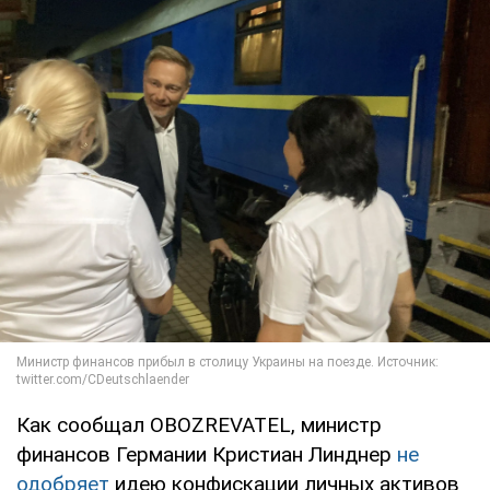
Как сообщал OBOZREVATEL, министр
финансов Германии Кристиан Линднер
не
одобряет
идею конфискации личных активов