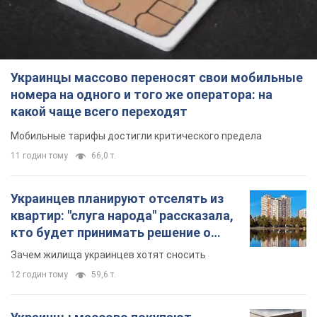
Украинцы массово переносят свои мобильные
номера на одного и того же оператора: на
какой чаще всего переходят
Мобильные тарифы достигли критического предела
11 годин тому
66,0 т.
Украинцев планируют отселять из
квартир: "слуга народа" рассказала,
кто будет принимать решение о
сносе домов
Зачем жилища украинцев хотят сносить
12 годин тому
59,6 т.