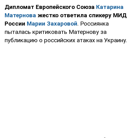
Дипломат Европейского Союза
Катарина
Матернова
жестко ответила спикеру МИД
России
Марии Захаровой
. Россиянка
пыталась критиковать Матернову за
публикацию о российских атаках на Украину.