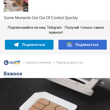
Подписывайся на наш Telegram . Получай только самое
важное!
Подписаться
Подписаться
Новости политики
"Пропагандист а не...
Важное