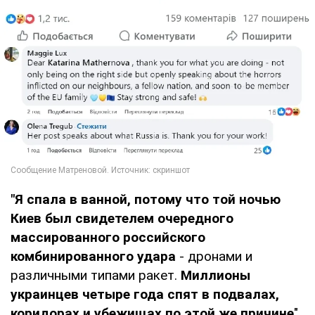
"Я спала в ванной, потому что той ночью
Киев был свидетелем очередного
массированного российского
комбинированного удара
- дронами и
различными типами ракет.
Миллионы
украинцев четыре года спят в подвалах,
коридорах и убежищах по этой же причине
",