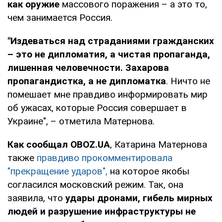
как оружие
массового поражения – а это то,
чем занимается Россия.
"Издеваться над страданиями гражданских
– это не дипломатия, а чистая пропаганда,
лишенная человечности. Захарова
пропагандистка, а не дипломатка
. Ничто не
помешает мне правдиво информировать мир
об ужасах, которые Россия совершает в
Украине", – отметила Матернова.
Как сообщал OBOZ.UA
, Катарина Матернова
также
правдиво прокомментировала
"прекращение ударов",
на которое якобы
согласился московский режим. Так, она
заявила, что
удары дронами, гибель мирных
людей и разрушение инфраструктуры не