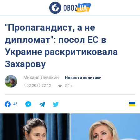
"Пропагандист, а не
дипломат": посол ЕС в
Украине раскритиковала
Захарову
Михаил Левакин
Новости политики
4.02.2026 22:12
2,1 т.
45