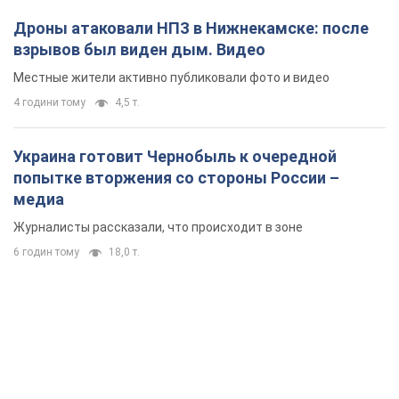
Дроны атаковали НПЗ в Нижнекамске: после
взрывов был виден дым. Видео
Местные жители активно публиковали фото и видео
4 години тому
4,5 т.
Украина готовит Чернобыль к очередной
попытке вторжения со стороны России –
медиа
Журналисты рассказали, что происходит в зоне
6 годин тому
18,0 т.