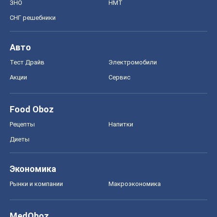
ЗНО
НМТ
СНГ решебники
Авто
Тест Драйв
Электромобили
Акции
Сервис
Food Oboz
Рецепты
Напитки
Диеты
Экономика
Рынки и компании
Mакроэкономика
MedOboz