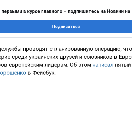
 первыми в курсе главного – подпишитесь на Новини на
Подписаться
цслужбы проводят спланированную операцию, чт
рие среди украинских друзей и союзников в Европ
ров европейским лидерам. Об этом
написал
пятый 
Порошенко
в Фейсбук.