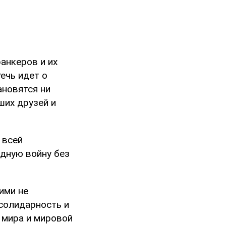
ранкеров и их
ечь идет о
ановятся ни
ших друзей и
 всей
дную войну без
ими не
солидарность и
 мира и мировой