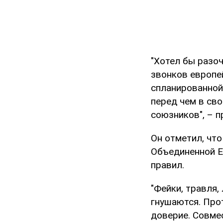
"Хотел бы разоч
звонков европе
спланированной
перед чем в сво
союзников", – 
Он отметил, что
Объединенной Е
правил.
"Фейки, травля,
гнушаются. Про
доверие. Совме