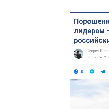
Порошенк
лидерам 
российск
Мария Шевч
8.06.2024 12:0
29