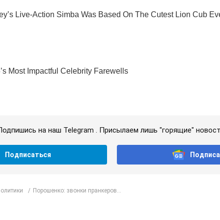
Подпишись на наш Telegram . Присылаем лишь "горящие" новост
Подписаться
Подписа
политики
Порошенко: звонки пранкеров...