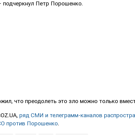
 – подчеркнул Петр Порошенко.
жил, что преодолеть это зло можно только вмест
BOZ.UA,
ряд СМИ и телеграмм-каналов распростр
СО против Порошенко
.