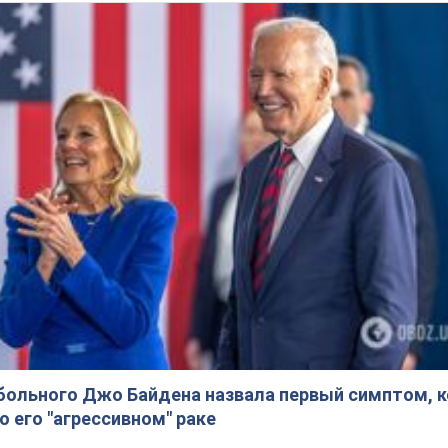
больного Джо Байдена назвала первый симптом, 
о его "агрессивном" раке