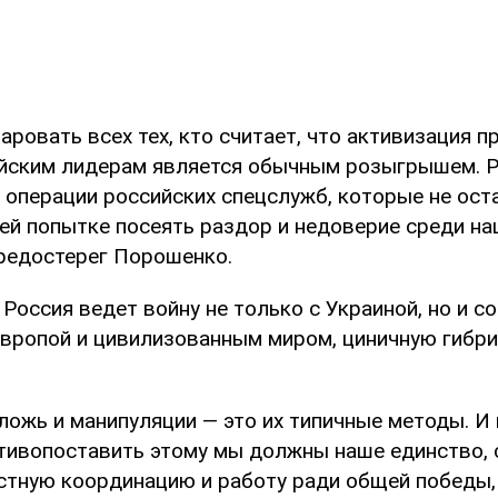
аровать всех тех, кто считает, что активизация п
йским лидерам является обычным розыгрышем. Р
 операции российских спецслужб, которые не ост
ей попытке посеять раздор и недоверие среди на
предостерег Порошенко.
 Россия ведет войну не только с Украиной, но и со
вропой и цивилизованным миром, циничную гибри
 ложь и манипуляции — это их типичные методы. И 
тивопоставить этому мы должны наше единство, 
стную координацию и работу ради общей победы,