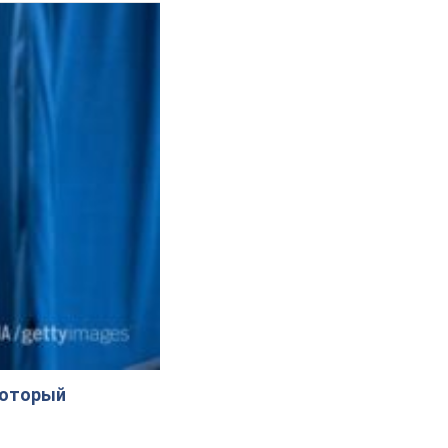
который