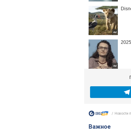
Новости 
Важное