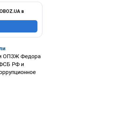
 OBOZ.UA в
ли
ии ОПЗЖ Федора
 ФСБ РФ и
коррупционное