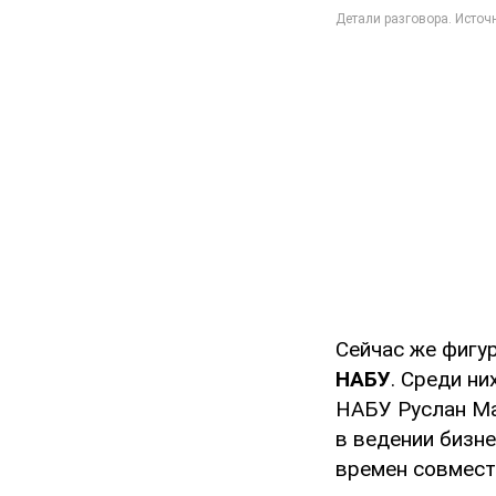
Сейчас же фигу
НАБУ
. Среди н
НАБУ Руслан Ма
в ведении бизне
времен совмест