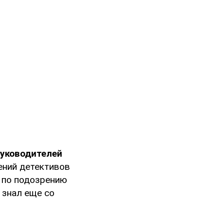
руководителей
ений детективов
 по подозрению
 знал еще со