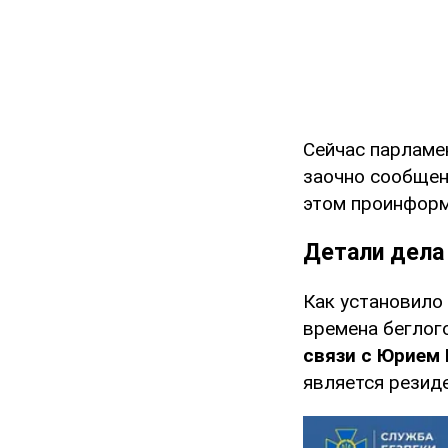
Сейчас парламе
заочно сообщен
этом проинфор
Детали дела
Как установило
времена беглог
связи с Юрием
является резид