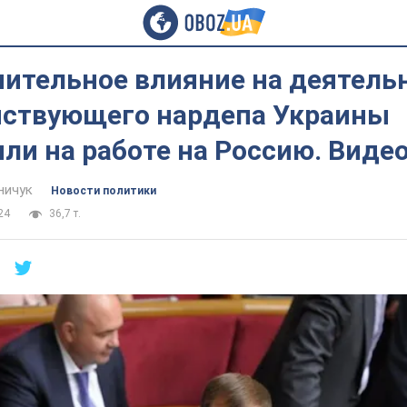
чительное влияние на деятель
йствующего нардепа Украины
ли на работе на Россию. Виде
ничук
Новости политики
24
36,7 т.