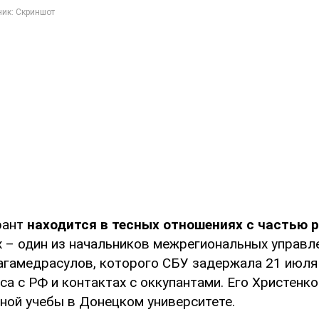
рант
находится в тесных отношениях с частью 
их – один из начальников межрегиональных управл
гамедрасулов, которого СБУ задержала 21 июля
са с РФ и контактах с оккупантами. Его Христенко
ной учебы в Донецком университете.