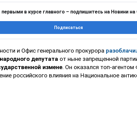
 первыми в курсе главного – подпишитесь на Новини на
Подписаться
ности и Офис генерального прокурора
разоблачи
народного депутата
от ныне запрещенной парт
сударственной измене
. Он оказался топ-агентом
ление российского влияния на Национальное анти