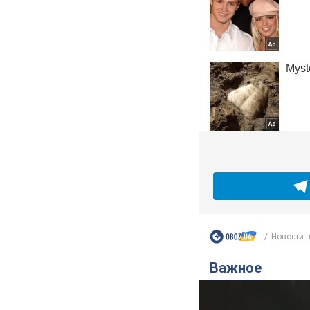
Новости 
Важное