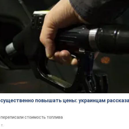
 существенно повышать цены: украинцам рассказа
е переписали стоимость топлива
 т.