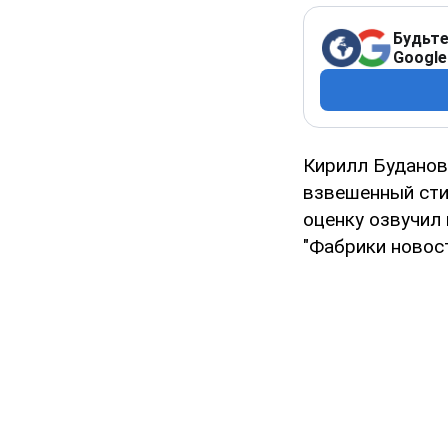
Будьте
Google
Кирилл Буданов
взвешенный сти
оценку озвучил
"Фабрики новост