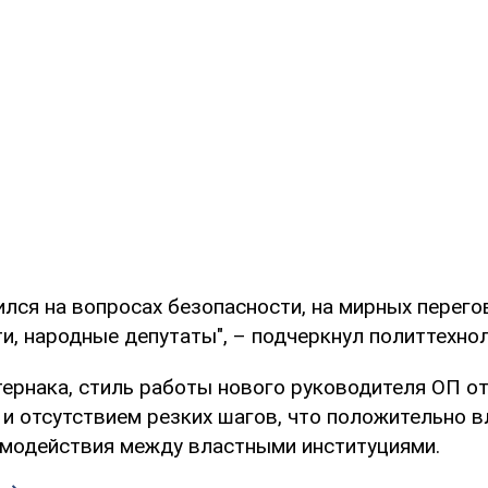
лся на вопросах безопасности, на мирных перегов
и, народные депутаты", – подчеркнул политтехнол
ернака, стиль работы нового руководителя ОП о
и отсутствием резких шагов, что положительно 
модействия между властными институциями.