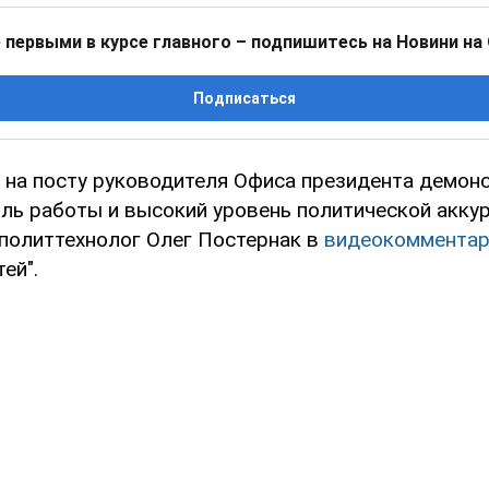
 первыми в курсе главного – подпишитесь на Новини на
Подписаться
 на посту руководителя Офиса президента демон
ль работы и высокий уровень политической аккур
 политтехнолог Олег Постернак в
видеокомментар
ей".