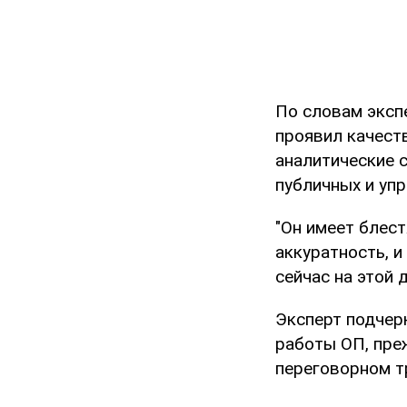
По словам эксп
проявил качест
аналитические 
публичных и уп
"Он имеет блес
аккуратность, и
сейчас на этой 
Эксперт подчер
работы ОП, пре
переговорном т