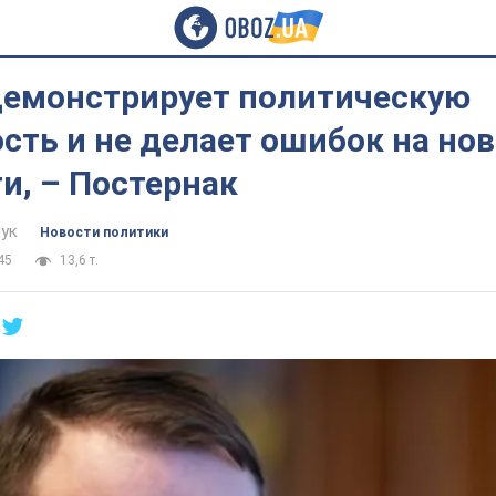
демонстрирует политическую
сть и не делает ошибок на но
и, – Постернак
ук
Новости политики
45
13,6 т.