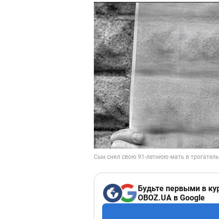
Будьте первыми в ку
OBOZ.UA в Google