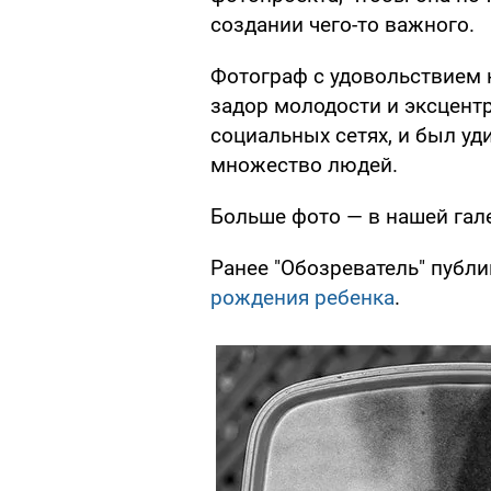
создании чего-то важного.
Фотограф с удовольствием 
задор молодости и эксцент
социальных сетях, и был уди
множество людей.
Больше фото — в нашей гал
Ранее "Обозреватель" публ
рождения ребенка
.