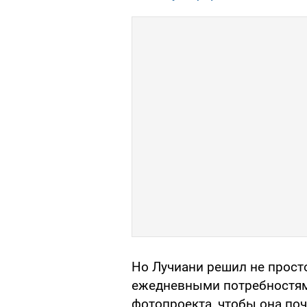
Но Лучиани решил не прост
ежедневными потребностями
фотопроекта, чтобы она поч