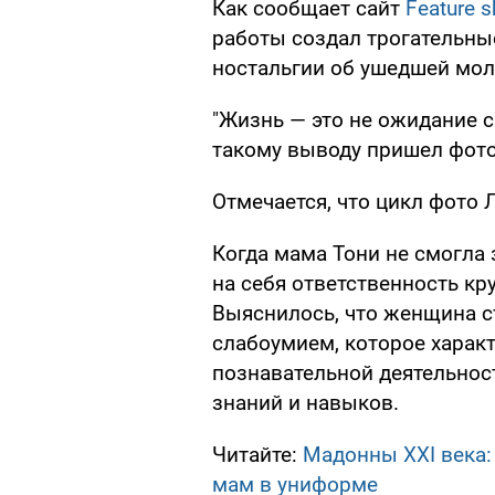
Как сообщает сайт
Feature s
работы создал трогательны
ностальгии об ушедшей мол
"Жизнь — это не ожидание с
такому выводу пришел фото
Отмечается, что цикл фото 
Когда мама Тони не смогла 
на себя ответственность кр
Выяснилось, что женщина 
слабоумием, которое харак
познавательной деятельнос
знаний и навыков.
Читайте:
Мадонны XXI века:
мам в униформе