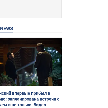
P NEWS
нский впервые прибыл в
ию: запланирована встреча с
чем и не только. Видео