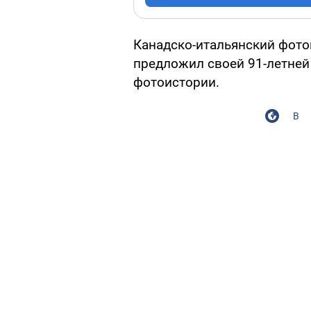
Канадско-итальянский фотог
предложил своей 91-летней
фотоистории.
В