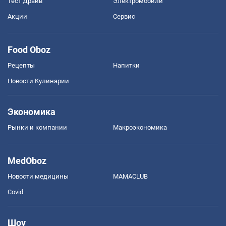
Тест Драйв
Электромобили
Акции
Сервис
Food Oboz
Рецепты
Напитки
Новости Кулинарии
Экономика
Рынки и компании
Mакроэкономика
MedOboz
Новости медицины
MAMACLUB
Covid
Шоу