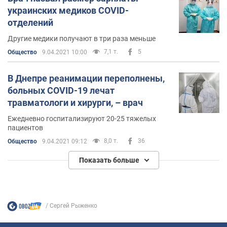
украинских медиков COVID-
отделений
Другие медики получают в три раза меньше
7,1 т.
5
Общество
9.04.2021 10:00
В Днепре реанимации переполнены,
больных COVID-19 лечат
травматологи и хирурги, – врач
Ежедневно госпитализируют 20-25 тяжелых
пациентов
8,0 т.
36
Общество
9.04.2021 09:12
Показать больше
Сергей Рыженко