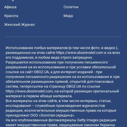
Афиша
Сплетни
Красота
Мода
Женский Журнал
Использование любых материалов (в том числе фото- и видео-),
размещенных на этом сайте
https://www.obozrevatel.com
и на всех
его поддоменах, в любом виде строго запрещено.
Разрешается использование при получении письменного
разрешения на их использование и при условии обязательной
ссылки на сайт OBOZ.UA, а для интернет-изданий - при
получении письменного разрешения на их использование и при
обязательном размещении прямой, открытой для поисковых
систем, гиперссылки на страницу OBOZ.UA по ссылке
https://www.obozrevatel.com
, на которой размещен оригинальный
материал в первом абзаце материала.
Все материалы на этом сайте, в том числе интервью, статьи,
исследования – служебные произведения журналистов
редакции, исключительные имущественные права на которые
принадлежат ООО «Золотая середина».
На все опубликованные фотоматериалы Getty Images редакция
имеет имущественные права, защищаемые законом Украины