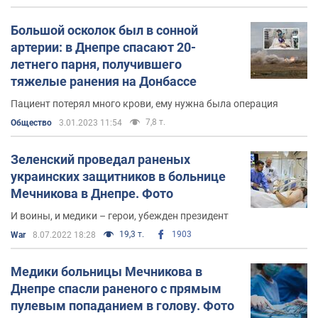
Большой осколок был в сонной
артерии: в Днепре спасают 20-
летнего парня, получившего
тяжелые ранения на Донбассе
Пациент потерял много крови, ему нужна была операция
7,8 т.
Общество
3.01.2023 11:54
Зеленский проведал раненых
украинских защитников в больнице
Мечникова в Днепре. Фото
И воины, и медики – герои, убежден президент
19,3 т.
1903
War
8.07.2022 18:28
Медики больницы Мечникова в
Днепре спасли раненого с прямым
пулевым попаданием в голову. Фото