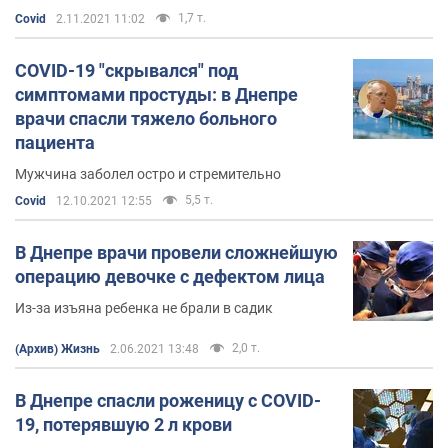
1,7 т.
Covid
2.11.2021 11:02
COVID-19 "скрывался" под
симптомами простуды: в Днепре
врачи спасли тяжело больного
пациента
Мужчина заболел остро и стремительно
5,5 т.
Covid
12.10.2021 12:55
В Днепре врачи провели сложнейшую
операцию девочке с дефектом лица
Из-за изъяна ребенка не брали в садик
2,0 т.
(Архив) Жизнь
2.06.2021 13:48
В Днепре спасли роженицу с COVID-
19, потерявшую 2 л крови