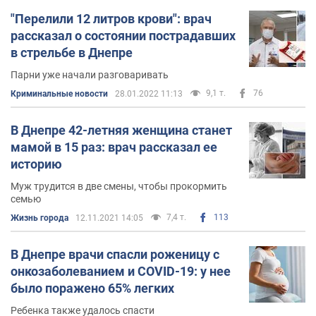
"Перелили 12 литров крови": врач
рассказал о состоянии пострадавших
в стрельбе в Днепре
Парни уже начали разговаривать
9,1 т.
76
Криминальные новости
28.01.2022 11:13
В Днепре 42-летняя женщина станет
мамой в 15 раз: врач рассказал ее
историю
Муж трудится в две смены, чтобы прокормить
семью
7,4 т.
113
Жизнь города
12.11.2021 14:05
В Днепре врачи спасли роженицу с
онкозаболеванием и COVID-19: у нее
было поражено 65% легких
Ребенка также удалось спасти