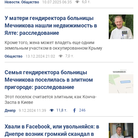
6,0 т.
Новости. Общество
10.07.2025 06:35
У матери гендиректора больницы
Мечникова нашли недвижимость в
Ялте: расследование
Кроме того, жена может владеть еще одним
земельным участком в оккупированном Крыму
7,0 т.
Общество
13.12.2024 21:02
Семья гендиректора больницы
Мечникова поселилась в элитном
пригороде: расследование
Этот поселок считается элитным, как Конча-
Заспа в Киеве
11,8 т.
246
Днепр
9.12.2024 11:39
Хвали в Facebook, или увольняйся: в
Днепре возник громкий скандал в