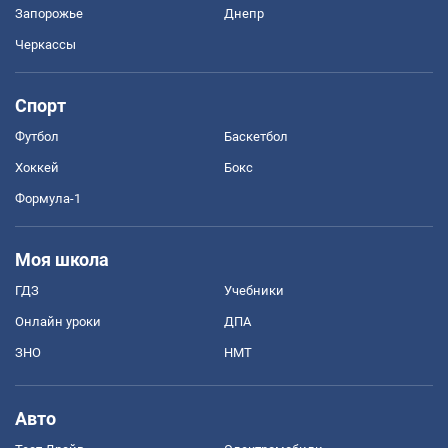
Запорожье
Днепр
Черкассы
Спорт
Футбол
Баскетбол
Хоккей
Бокс
Формула-1
Моя школа
ГДЗ
Учебники
Онлайн уроки
ДПА
ЗНО
НМТ
Авто