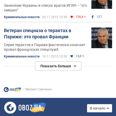
Занесение Украины в список врагов ИГИЛ – "это
смешно"
156,4 т.
127
Криминальные новости
26.11.2015 10:38
Ветеран спецназа о терактах в
Париже: это провал Франции
Серия терактов в Париже фактически означает
провал французских спецслужб
13,0 т.
Криминальные новости
16.11.2015 10:50
Показать больше
Михаил Савченко
В начало