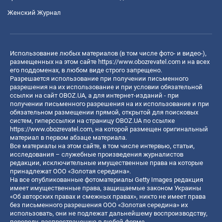
Женский Журнал
Использование любых материалов (в том числе фото- и видео-),
размещенных на этом сайте
https://www.obozrevatel.com
и на всех
его поддоменах, в любом виде строго запрещено.
Разрешается использование при получении письменного
разрешения на их использование и при условии обязательной
ссылки на сайт OBOZ.UA, а для интернет-изданий - при
получении письменного разрешения на их использование и при
обязательном размещении прямой, открытой для поисковых
систем, гиперссылки на страницу OBOZ.UA по ссылке
https://www.obozrevatel.com
, на которой размещен оригинальный
материал в первом абзаце материала.
Все материалы на этом сайте, в том числе интервью, статьи,
исследования – служебные произведения журналистов
редакции, исключительные имущественные права на которые
принадлежат ООО «Золотая середина».
На все опубликованные фотоматериалы Getty Images редакция
имеет имущественные права, защищаемые законом Украины
«Об авторских правах и смежных правах», никто не имеет права
без письменного разрешения ООО «Золотая середина» их
использовать, они не подлежат дальнейшему воспроизводству,
переводу, распространению в любой форме.