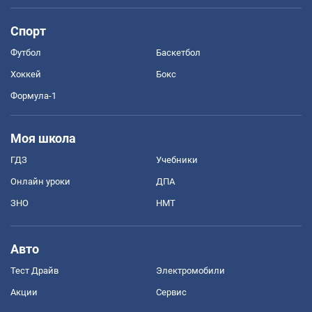
Спорт
Футбол
Баскетбол
Хоккей
Бокс
Формула-1
Моя школа
ГДЗ
Учебники
Онлайн уроки
ДПА
ЗНО
НМТ
Авто
Тест Драйв
Электромобили
Акции
Сервис