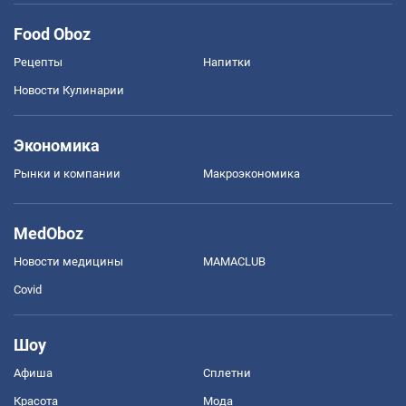
Food Oboz
Рецепты
Напитки
Новости Кулинарии
Экономика
Рынки и компании
Mакроэкономика
MedOboz
Новости медицины
MAMACLUB
Covid
Шоу
Афиша
Сплетни
Красота
Мода