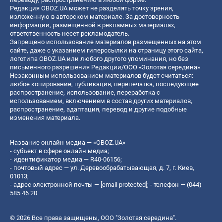
Редакция OBOZ.UA может не разделять точку зрения,
изложенную в авторском материале. За достоверность
информации, размещенной в рекламных материалах,
ответственность несет рекламодатель.
Запрещено использование материалов размещенных на этом
сайте, даже с указанием гиперссылки на страницу этого сайта,
логотипа OBOZ.UA или любого другого упоминания, но без
письменного разрешения Редакции/ООО «Золотая середина»
Незаконным использованием материалов будет считаться:
любое копирование, публикация, перепечатка, последующее
распространение, использование, переработка с
использованием, включением в состав других материалов,
распространение, адаптация, перевод и другие подобные
изменения материала.
Название онлайн медиа — «OBOZ.UA»
- субъект в сфере онлайн медиа;
- идентификатор медиа — R40-06156;
- почтовый адрес — ул. Деревообрабатывающая, д. 7, г. Киев,
01013;
- адрес электронной почты —
[email protected]
; - телефон — (044)
585 46 20
© 2026 Все права защищены, ООО "Золотая середина".