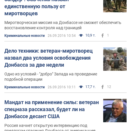
единственную пользу от
миротворцев
Миротворческая миссия на Донбассе не сможет обеспечить
восстановление контроля над границей
10,9 т.
1
Криминальные новости
26.09.2016 10:54
Дело техники: ветеран-миротворец
назвал два условия освобождения
Донбасса за две недели
Одно из условий - "добро" Запада на проведение
подобной операции
17,7 т.
12
Криминальные новости
26.09.2016 10:11
Мандат на применение силы: ветеран
спецназа рассказал, будет ли на
Донбассе десант США
Россия начнет открытую интервенцию под
предлогом спасения Донбасса от американцев