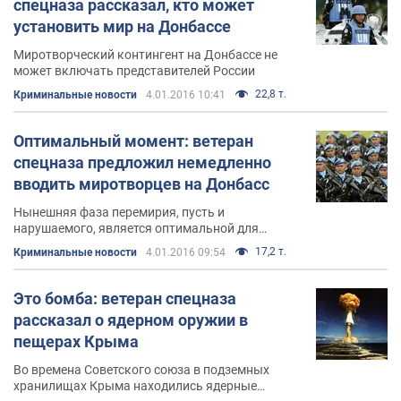
спецназа рассказал, кто может
установить мир на Донбассе
Миротворческий контингент на Донбассе не
может включать представителей России
22,8 т.
Криминальные новости
4.01.2016 10:41
Оптимальный момент: ветеран
спецназа предложил немедленно
вводить миротворцев на Донбасс
Нынешняя фаза перемирия, пусть и
нарушаемого, является оптимальной для
введения миротворческих сил на Донбасс
17,2 т.
Криминальные новости
4.01.2016 09:54
Это бомба: ветеран спецназа
рассказал о ядерном оружии в
пещерах Крыма
Во времена Советского союза в подземных
хранилищах Крыма находились ядерные