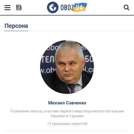
Персона
Михаил Савченко
Полковник запаса, участник первого миротворческого батальона
Украины в Сараево
15 связанных новостей