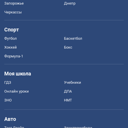
Запорожье
Днепр
Черкассы
Спорт
Футбол
Баскетбол
Хоккей
Бокс
Формула-1
Моя школа
ГДЗ
Учебники
Онлайн уроки
ДПА
ЗНО
НМТ
Авто
Тест Драйв
Электромобили