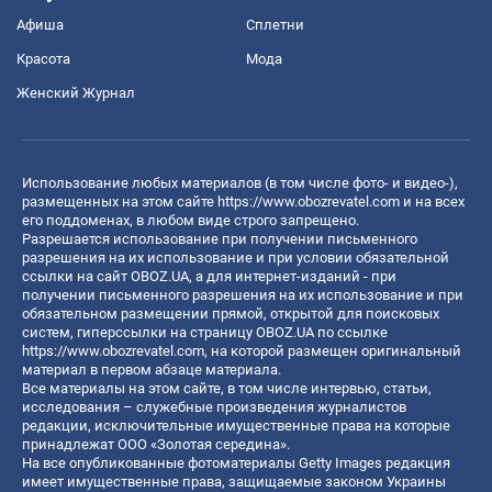
Афиша
Сплетни
Красота
Мода
Женский Журнал
Использование любых материалов (в том числе фото- и видео-),
размещенных на этом сайте
https://www.obozrevatel.com
и на всех
его поддоменах, в любом виде строго запрещено.
Разрешается использование при получении письменного
разрешения на их использование и при условии обязательной
ссылки на сайт OBOZ.UA, а для интернет-изданий - при
получении письменного разрешения на их использование и при
обязательном размещении прямой, открытой для поисковых
систем, гиперссылки на страницу OBOZ.UA по ссылке
https://www.obozrevatel.com
, на которой размещен оригинальный
материал в первом абзаце материала.
Все материалы на этом сайте, в том числе интервью, статьи,
исследования – служебные произведения журналистов
редакции, исключительные имущественные права на которые
принадлежат ООО «Золотая середина».
На все опубликованные фотоматериалы Getty Images редакция
имеет имущественные права, защищаемые законом Украины