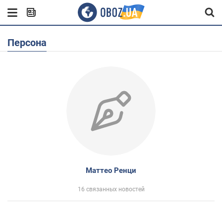
Персона
Маттео Ренци
16 связанных новостей