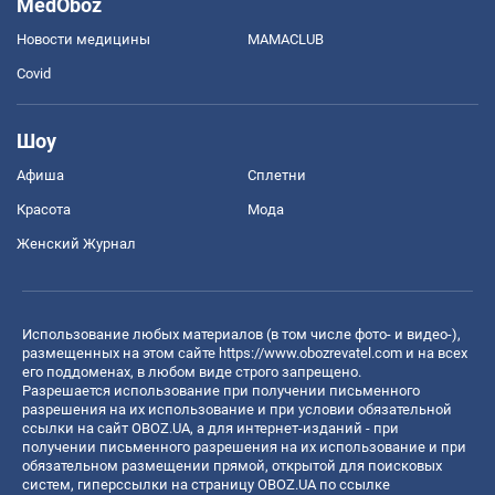
MedOboz
Новости медицины
MAMACLUB
Covid
Шоу
Афиша
Сплетни
Красота
Мода
Женский Журнал
Использование любых материалов (в том числе фото- и видео-),
размещенных на этом сайте
https://www.obozrevatel.com
и на всех
его поддоменах, в любом виде строго запрещено.
Разрешается использование при получении письменного
разрешения на их использование и при условии обязательной
ссылки на сайт OBOZ.UA, а для интернет-изданий - при
получении письменного разрешения на их использование и при
обязательном размещении прямой, открытой для поисковых
систем, гиперссылки на страницу OBOZ.UA по ссылке