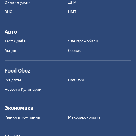
Онлайн уроки
ДПА
ЗНО
НМТ
Авто
Тест Драйв
Электромобили
Акции
Сервис
Food Oboz
Рецепты
Напитки
Новости Кулинарии
Экономика
Рынки и компании
Mакроэкономика