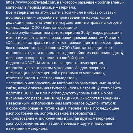
https://www.obozrevatel.com
, на которой размещен оригинальный
материал в первом абзаце материала.
Все материалы на этом сайте, в том числе интервью, статьи,
исследования – служебные произведения журналистов
редакции, исключительные имущественные права на которые
принадлежат ООО «Золотая середина».
На все опубликованные фотоматериалы Getty Images редакция
имеет имущественные права, защищаемые законом Украины
«Об авторских правах и смежных правах», никто не имеет права
без письменного разрешения ООО «Золотая середина» их
использовать, они не подлежат дальнейшему воспроизводству,
переводу, распространению в любой форме.
Редакция OBOZ.UA может не разделять точку зрения,
изложенную в авторском материале. За достоверность
информации, размещенной в рекламных материалах,
ответственность несет рекламодатель.
Запрещено использование материалов размещенных на этом
сайте, даже с указанием гиперссылки на страницу этого сайта,
логотипа OBOZ.UA или любого другого упоминания, но без
письменного разрешения Редакции/ООО «Золотая середина»
Незаконным использованием материалов будет считаться:
любое копирование, публикация, перепечатка, последующее
распространение, использование, переработка с
использованием, включением в состав других материалов,
распространение, адаптация, перевод и другие подобные
изменения материала.