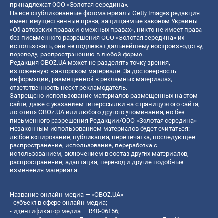
принадлежат ООО «Золотая середина».
На все опубликованные фотоматериалы Getty Images редакция
имеет имущественные права, защищаемые законом Украины
«Об авторских правах и смежных правах», никто не имеет права
без письменного разрешения ООО «Золотая середина» их
использовать, они не подлежат дальнейшему воспроизводству,
переводу, распространению в любой форме.
Редакция OBOZ.UA может не разделять точку зрения,
изложенную в авторском материале. За достоверность
информации, размещенной в рекламных материалах,
ответственность несет рекламодатель.
Запрещено использование материалов размещенных на этом
сайте, даже с указанием гиперссылки на страницу этого сайта,
логотипа OBOZ.UA или любого другого упоминания, но без
письменного разрешения Редакции/ООО «Золотая середина»
Незаконным использованием материалов будет считаться:
любое копирование, публикация, перепечатка, последующее
распространение, использование, переработка с
использованием, включением в состав других материалов,
распространение, адаптация, перевод и другие подобные
изменения материала.
Название онлайн медиа — «OBOZ.UA»
- субъект в сфере онлайн медиа;
- идентификатор медиа — R40-06156;