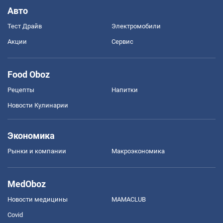
Авто
Тест Драйв
Электромобили
Акции
Сервис
Food Oboz
Рецепты
Напитки
Новости Кулинарии
Экономика
Рынки и компании
Mакроэкономика
MedOboz
Новости медицины
MAMACLUB
Covid