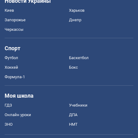
Новости Украины
Киев
Харьков
Запорожье
Днепр
Черкассы
Спорт
Футбол
Баскетбол
Хоккей
Бокс
Формула-1
Моя школа
ГДЗ
Учебники
Онлайн уроки
ДПА
ЗНО
НМТ