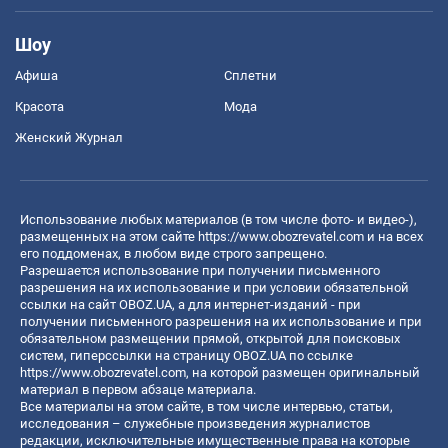
Шоу
Афиша
Сплетни
Красота
Мода
Женский Журнал
Использование любых материалов (в том числе фото- и видео-),
размещенных на этом сайте
https://www.obozrevatel.com
и на всех
его поддоменах, в любом виде строго запрещено.
Разрешается использование при получении письменного
разрешения на их использование и при условии обязательной
ссылки на сайт OBOZ.UA, а для интернет-изданий - при
получении письменного разрешения на их использование и при
обязательном размещении прямой, открытой для поисковых
систем, гиперссылки на страницу OBOZ.UA по ссылке
https://www.obozrevatel.com
, на которой размещен оригинальный
материал в первом абзаце материала.
Все материалы на этом сайте, в том числе интервью, статьи,
исследования – служебные произведения журналистов
редакции, исключительные имущественные права на которые