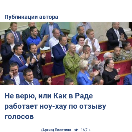
Публикации автора
Не верю, или Как в Раде
работает ноу-хау по отзыву
голосов
(Архив) Политика
16,7 т.