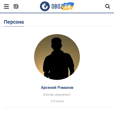
Персона
Арсений Романов
Блогер, журналист
3 Статьи