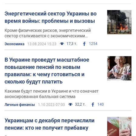
Энергетический сектор Украины во
время войны: проблемы и вызовы
Кроме физических рисков, энергетический
сектор сталкивается с экономическими
проблемами
17,3 т.
1254
Экономика
13.08.2024 15:23
В Украине проведут масштабное
повышение пенсий по новым
правилам: к чему готовиться и
сколько будут платить
Какими будут пенсии в Украине и что означает
анонсированная балльная система
32,2 т.
140
Личные финансы
1.10.2023 07:00
Украинцам с декабря перечислили
пенсии: кто не получит прибавку