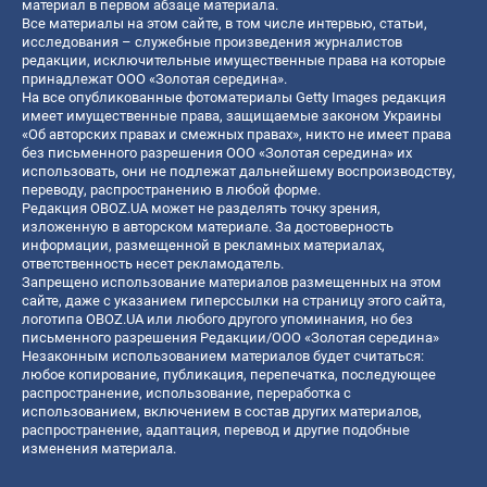
материал в первом абзаце материала.
Все материалы на этом сайте, в том числе интервью, статьи,
исследования – служебные произведения журналистов
редакции, исключительные имущественные права на которые
принадлежат ООО «Золотая середина».
На все опубликованные фотоматериалы Getty Images редакция
имеет имущественные права, защищаемые законом Украины
«Об авторских правах и смежных правах», никто не имеет права
без письменного разрешения ООО «Золотая середина» их
использовать, они не подлежат дальнейшему воспроизводству,
переводу, распространению в любой форме.
Редакция OBOZ.UA может не разделять точку зрения,
изложенную в авторском материале. За достоверность
информации, размещенной в рекламных материалах,
ответственность несет рекламодатель.
Запрещено использование материалов размещенных на этом
сайте, даже с указанием гиперссылки на страницу этого сайта,
логотипа OBOZ.UA или любого другого упоминания, но без
письменного разрешения Редакции/ООО «Золотая середина»
Незаконным использованием материалов будет считаться:
любое копирование, публикация, перепечатка, последующее
распространение, использование, переработка с
использованием, включением в состав других материалов,
распространение, адаптация, перевод и другие подобные
изменения материала.