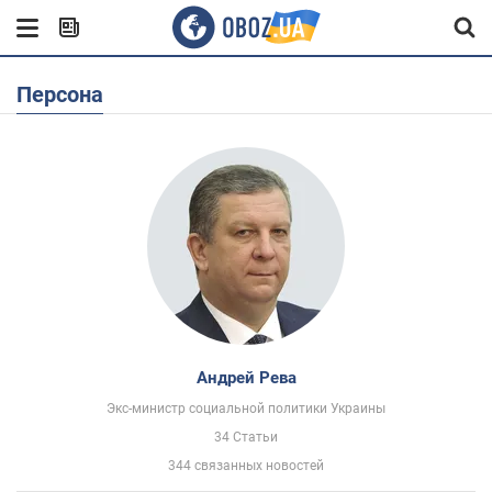
Персона
Андрей Рева
Экс-министр социальной политики Украины
34 Статьи
344 связанных новостей