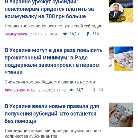
В Украине урежут субсидии:
пенсионерам придется платить за
коммуналку на 700 грн больше
Новшество коснется всех получателей субсидии
16,2 т.
516
Коммуналка
27.07.2021 00:43
В Украине могут в два раза повысить
прожиточный минимум: в Раде
поддержали законопроект в первом
чтении
Снижения уровня бедности ожидать не стоит
24,7 т.
24
Личные финансы
2.06.2021 11:42
В Украине ввели новые правила для
получения субсидий: кто останется
без помощи
Ликвидация комиссий приведет к уменьшению
количества субсидиантов