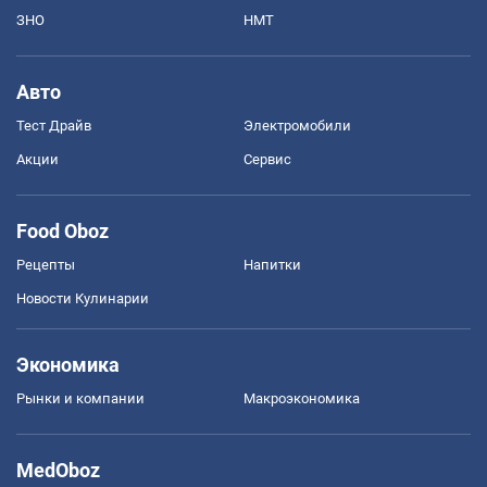
ЗНО
НМТ
Авто
Тест Драйв
Электромобили
Акции
Сервис
Food Oboz
Рецепты
Напитки
Новости Кулинарии
Экономика
Рынки и компании
Mакроэкономика
MedOboz