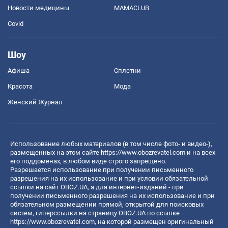
Новости медицины
MAMACLUB
Covid
Шоу
Афиша
Сплетни
Красота
Мода
Женский Журнал
Использование любых материалов (в том числе фото- и видео-),
размещенных на этом сайте
https://www.obozrevatel.com
и на всех
его поддоменах, в любом виде строго запрещено.
Разрешается использование при получении письменного
разрешения на их использование и при условии обязательной
ссылки на сайт OBOZ.UA, а для интернет-изданий - при
получении письменного разрешения на их использование и при
обязательном размещении прямой, открытой для поисковых
систем, гиперссылки на страницу OBOZ.UA по ссылке
https://www.obozrevatel.com
, на которой размещен оригинальный