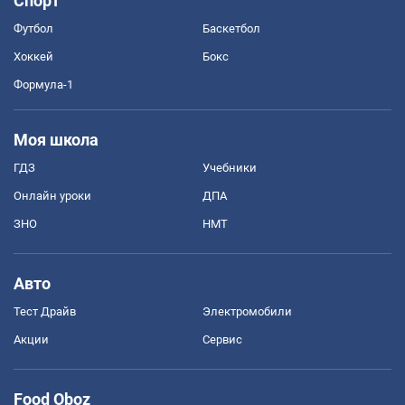
Спорт
Футбол
Баскетбол
Хоккей
Бокс
Формула-1
Моя школа
ГДЗ
Учебники
Онлайн уроки
ДПА
ЗНО
НМТ
Авто
Тест Драйв
Электромобили
Акции
Сервис
Food Oboz