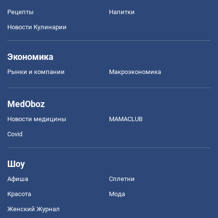
Рецепты
Напитки
Новости Кулинарии
Экономика
Рынки и компании
Mакроэкономика
MedOboz
Новости медицины
MAMACLUB
Covid
Шоу
Афиша
Сплетни
Красота
Мода
Женский Журнал