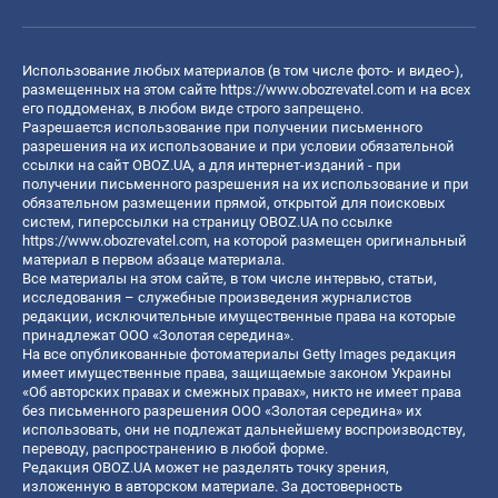
Использование любых материалов (в том числе фото- и видео-),
размещенных на этом сайте
https://www.obozrevatel.com
и на всех
его поддоменах, в любом виде строго запрещено.
Разрешается использование при получении письменного
разрешения на их использование и при условии обязательной
ссылки на сайт OBOZ.UA, а для интернет-изданий - при
получении письменного разрешения на их использование и при
обязательном размещении прямой, открытой для поисковых
систем, гиперссылки на страницу OBOZ.UA по ссылке
https://www.obozrevatel.com
, на которой размещен оригинальный
материал в первом абзаце материала.
Все материалы на этом сайте, в том числе интервью, статьи,
исследования – служебные произведения журналистов
редакции, исключительные имущественные права на которые
принадлежат ООО «Золотая середина».
На все опубликованные фотоматериалы Getty Images редакция
имеет имущественные права, защищаемые законом Украины
«Об авторских правах и смежных правах», никто не имеет права
без письменного разрешения ООО «Золотая середина» их
использовать, они не подлежат дальнейшему воспроизводству,
переводу, распространению в любой форме.
Редакция OBOZ.UA может не разделять точку зрения,
изложенную в авторском материале. За достоверность