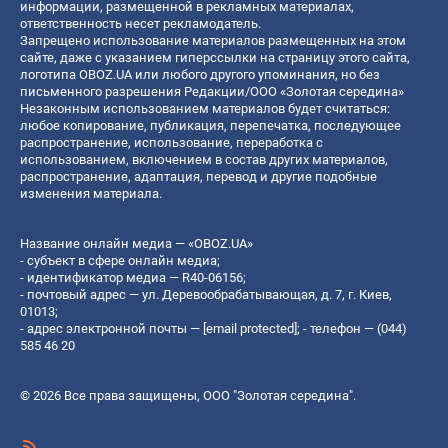
информации, размещенной в рекламных материалах,
ответственность несет рекламодатель.
Запрещено использование материалов размещенных на этом
сайте, даже с указанием гиперссылки на страницу этого сайта,
логотипа OBOZ.UA или любого другого упоминания, но без
письменного разрешения Редакции/ООО «Золотая середина»
Незаконным использованием материалов будет считаться:
любое копирование, публикация, перепечатка, последующее
распространение, использование, переработка с
использованием, включением в состав других материалов,
распространение, адаптация, перевод и другие подобные
изменения материала.
Название онлайн медиа — «OBOZ.UA»
- субъект в сфере онлайн медиа;
- идентификатор медиа — R40-06156;
- почтовый адрес — ул. Деревообрабатывающая, д. 7, г. Киев,
01013;
- адрес электронной почты —
[email protected]
; - телефон — (044)
585 46 20
© 2026 Все права защищены, ООО "Золотая середина".