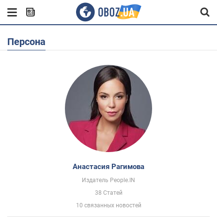
Персона
Анастасия Рагимова
Издатель People.IN
38 Статей
10 связанных новостей