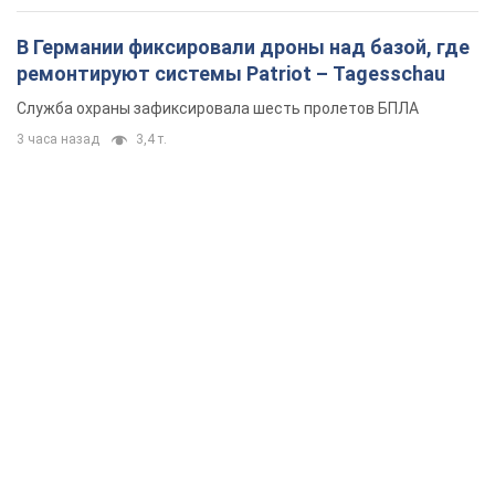
В Германии фиксировали дроны над базой, где
ремонтируют системы Patriot – Tagesschau
Служба охраны зафиксировала шесть пролетов БПЛА
3 часа назад
3,4 т.