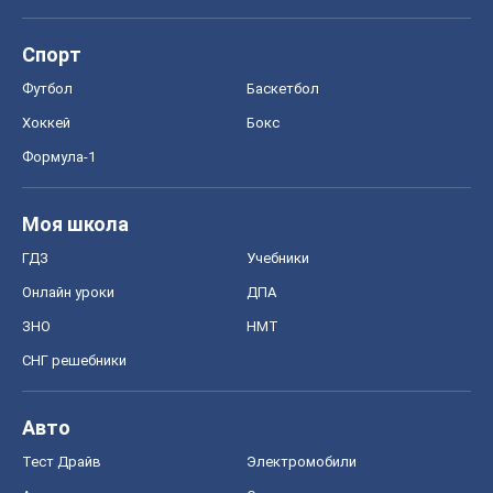
Спорт
Футбол
Баскетбол
Хоккей
Бокс
Формула-1
Моя школа
ГДЗ
Учебники
Онлайн уроки
ДПА
ЗНО
НМТ
СНГ решебники
Авто
Тест Драйв
Электромобили