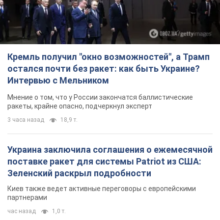
Кремль получил "окно возможностей", а Трамп
остался почти без ракет: как быть Украине?
Интервью с Мельником
Мнение о том, что у России закончатся баллистические
ракеты, крайне опасно, подчеркнул эксперт
3 часа назад
18,9 т.
Украина заключила соглашения о ежемесячной
поставке ракет для системы Patriot из США:
Зеленский раскрыл подробности
Киев также ведет активные переговоры с европейскими
партнерами
час назад
1,0 т.