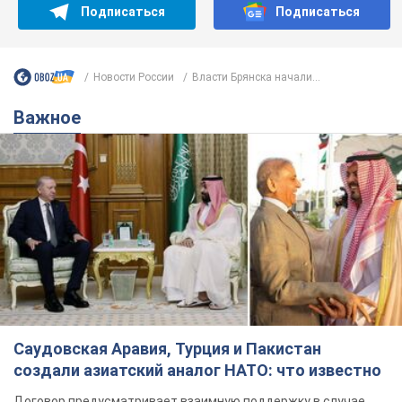
Подписаться
Подписаться
Новости России
Власти Брянска начали...
Важное
Саудовская Аравия, Турция и Пакистан
создали азиатский аналог НАТО: что известно
Договор предусматривает взаимную поддержку в случае