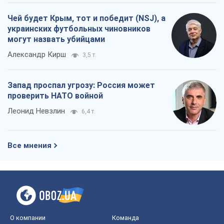
Чей будет Крым, тот и победит (NSJ), а
украинских футбольных чиновников
могут назвать убийцами
Александр Кирш
3,5 т.
Запад проспал угрозу: Россия может
проверить НАТО войной
Леонид Невзлин
6,4 т.
Все мнения
О компании
Команда