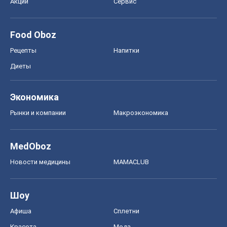
Акции
Сервис
Food Oboz
Рецепты
Напитки
Диеты
Экономика
Рынки и компании
Mакроэкономика
MedOboz
Новости медицины
MAMACLUB
Шоу
Афиша
Сплетни
Красота
Мода