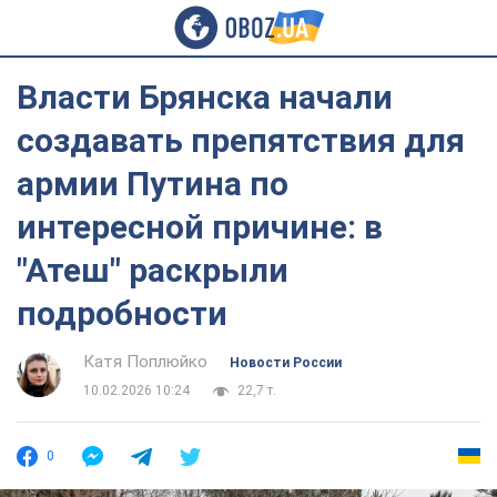
Власти Брянска начали
создавать препятствия для
армии Путина по
интересной причине: в
"Атеш" раскрыли
подробности
Катя Поплюйко
Новости России
10.02.2026 10:24
22,7 т.
0