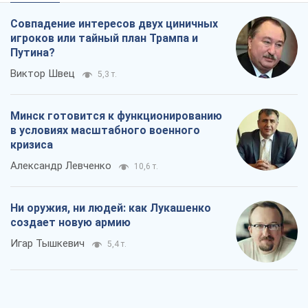
Совпадение интересов двух циничных
игроков или тайный план Трампа и
Путина?
Виктор Швец
5,3 т.
Минск готовится к функционированию
в условиях масштабного военного
кризиса
Александр Левченко
10,6 т.
Ни оружия, ни людей: как Лукашенко
создает новую армию
Игар Тышкевич
5,4 т.