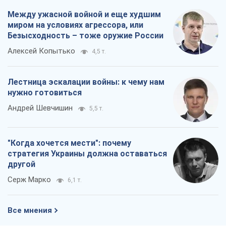
Между ужасной войной и еще худшим
миром на условиях агрессора, или
Безысходность – тоже оружие России
Алексей Копытько
4,5 т.
Лестница эскалации войны: к чему нам
нужно готовиться
Андрей Шевчишин
5,5 т.
"Когда хочется мести": почему
стратегия Украины должна оставаться
другой
Серж Марко
6,1 т.
Все мнения