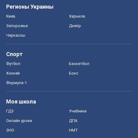
Регионы Украины
Киев
Харьков
Запорожье
Днепр
Черкассы
Спорт
Футбол
Баскетбол
Хоккей
Бокс
Формула-1
Моя школа
ГДЗ
Учебники
Онлайн уроки
ДПА
ЗНО
НМТ