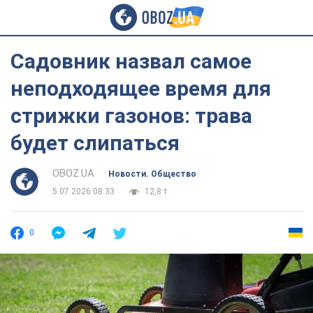
Садовник назвал самое
неподходящее время для
стрижки газонов: трава
будет слипаться
OBOZ.UA
Новости. Общество
5.07.2026 08:33
12,8 т.
0