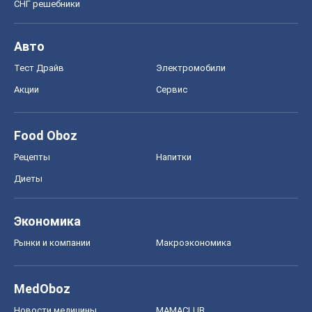
СНГ решебники
Авто
Тест Драйв
Электромобили
Акции
Сервис
Food Oboz
Рецепты
Напитки
Диеты
Экономика
Рынки и компании
Mакроэкономика
MedOboz
Новости медицины
MAMACLUB