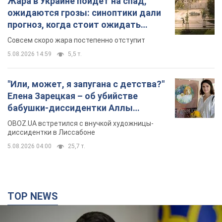
Жара в Украине пойдет на спад,
ожидаются грозы: синоптики дали
прогноз, когда стоит ожидать
изменения погоды
Совсем скоро жара постепенно отступит
5.08.2026 14:59
5,5 т.
"Или, может, я запугана с детства?"
Елена Зарецкая – об убийстве
бабушки-диссидентки Аллы
Горской, критике сына Стуса и
OBOZ.UA встретился с внучкой художницы-
бегстве в Португалию с пятью
диссидентки в Лиссабоне
детьми
5.08.2026 04:00
25,7 т.
TOP NEWS