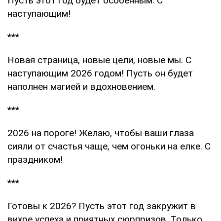
Пусть этот год будет особенным. С
наступающим!
***
Новая страница, новые цели, новые мы. С
наступающим 2026 годом! Пусть он будет
наполнен магией и вдохновением.
***
2026 на пороге! Желаю, чтобы ваши глаза
сияли от счастья чаще, чем огоньки на елке. С
праздником!
***
Готовы к 2026? Пусть этот год закружит в
вихре успеха и приятных сюрпризов. Только