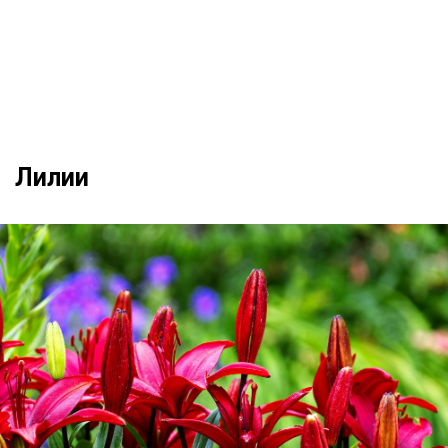
Лилии