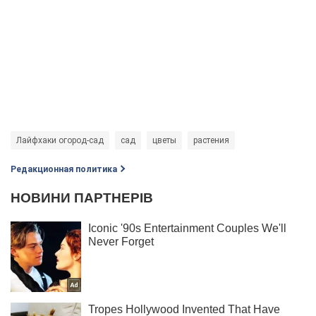
Лайфхаки огород-сад
сад
цветы
растения
Редакционная политика