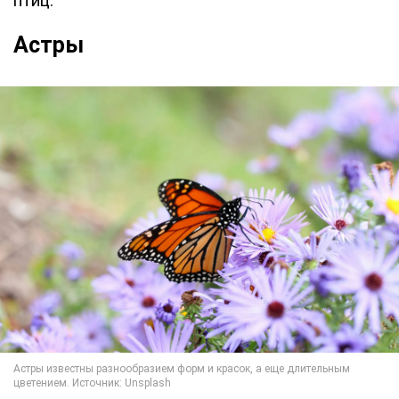
птиц.
Астры