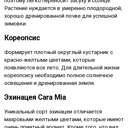
поэтому легко переносит засуху и солнце.
Растение нуждается в умеренно плодородной,
хорошо дренированной почве для успешной
зимовки.
Кореопсис
Формирует плотный округлый кустарник с
красно-желтыми цветами, которые
появляются все лето. Для длительной жизни
кореопсису необходимо полное солнечное
освещение и дренированная земля.
Эхинацея Cara Mia
Уникальный сорт эхинацеи отличается
махровыми желтыми цветами, которые имеют
очень приятный аромат. Кроме того, что вид