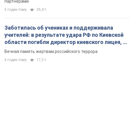
партнерами
5 годин тому
35,4 т.
Заботилась об учениках и поддерживала
учителей: в результате удара РФ по Киевской
области погибли директор киевского лицея, её
муж и внук
Вечная память жертвам российского террора
6 годин тому
17,3 т.