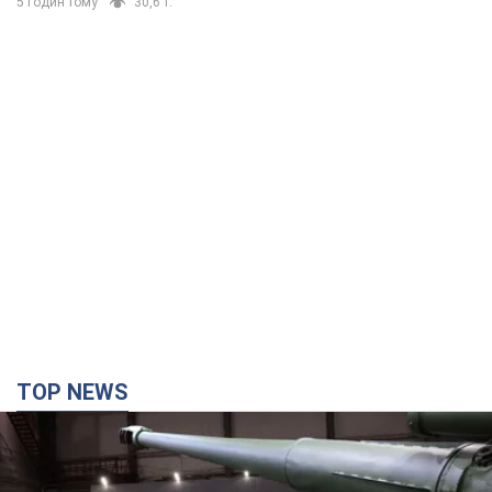
5 годин тому
30,6 т.
TOP NEWS