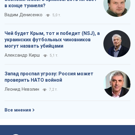
в конце туннеля?
Вадим Денисенко
5,0 т.
Чей будет Крым, тот и победит (NSJ), а
украинских футбольных чиновников
могут назвать убийцами
Александр Кирш
5,1 т.
Запад проспал угрозу: Россия может
проверить НАТО войной
Леонид Невзлин
7,2 т.
Все мнения