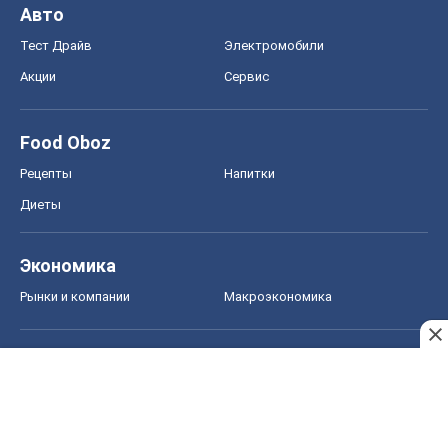
Авто
Тест Драйв
Электромобили
Акции
Сервис
Food Oboz
Рецепты
Напитки
Диеты
Экономика
Рынки и компании
Mакроэкономика
MedOboz
Новости медицины
MAMACLUB