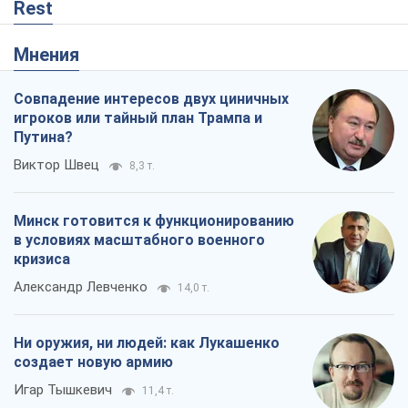
Rest
Мнения
Совпадение интересов двух циничных
игроков или тайный план Трампа и
Путина?
Виктор Швец
8,3 т.
Минск готовится к функционированию
в условиях масштабного военного
кризиса
Александр Левченко
14,0 т.
Ни оружия, ни людей: как Лукашенко
создает новую армию
Игар Тышкевич
11,4 т.