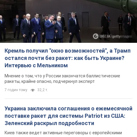
Кремль получил "окно возможностей", а Трамп
остался почти без ракет: как быть Украине?
Интервью с Мельником
Мнение о том, что у России закончатся баллистические
ракеты, крайне опасно, подчеркнул эксперт
7 годин тому
32,2 т.
Украина заключила соглашения о ежемесячной
поставке ракет для системы Patriot из США:
Зеленский раскрыл подробности
Киев также ведет активные переговоры с европейскими