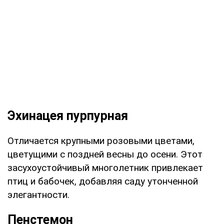
Эхинацея пурпурная
Отличается крупными розовыми цветами,
цветущими с поздней весны до осени. Этот
засухоустойчивый многолетник привлекает
птиц и бабочек, добавляя саду утонченной
элегантности.
Пенстемон