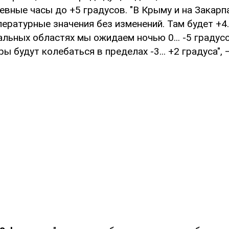
невные часы до +5 градусов. "В Крыму и на Закарп
ературные значения без изменений. Там будет +4..
альных областях мы ожидаем ночью 0... -5 градус
ы будут колебаться в пределах -3... +2 градуса", 