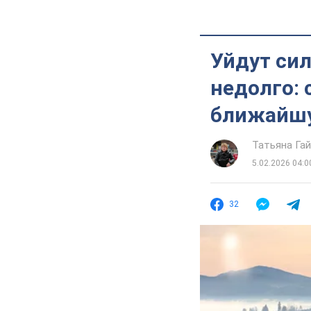
Уйдут си
недолго: 
ближайш
Татьяна Га
5.02.2026 04:0
32