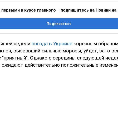
 первыми в курсе главного – подпишитесь на Новини на
Подписаться
айшей недели
погода в Украине
коренным образом
клон, вызвавший сильные морозы, уйдет, зато вс
е "приятный". Однако с середины следующей неде
 ожидают действительно положительные изменен