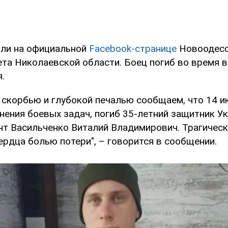
ли на официальной
Facebook-странице
Новоодесс
ета Николаевской области. Боец погиб во время 
.
 скорбью и глубокой печалью сообщаем, что 14 и
нения боевых задач, погиб 35-летний защитник У
т Васильченко Виталий Владимирович. Трагическ
ердца болью потери", – говорится в сообщении.