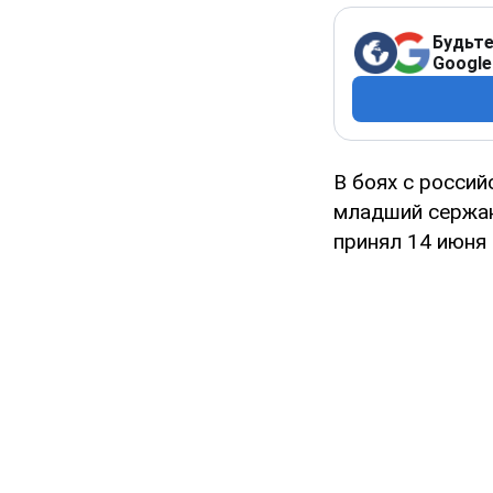
Будьте
Google
В боях с росси
младший сержан
принял 14 июня 