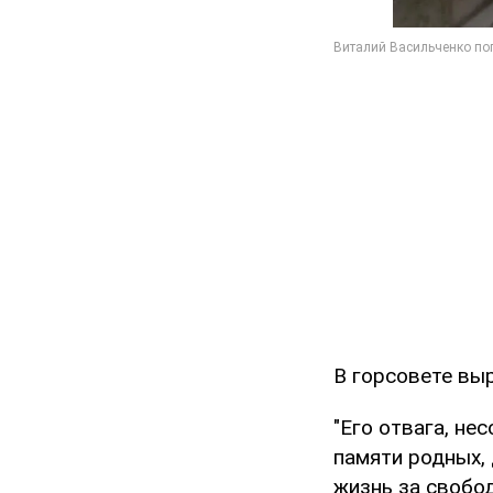
В горсовете вы
"Его отвага, не
памяти родных, 
жизнь за свобо