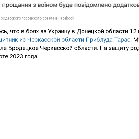
сь, что в боях за Украину в Донецкой области 12
щитник из Черкасской области Приблуда Тарас
. 
селе Бродецкое Черкасской области. На защиту ро
рте 2023 года.