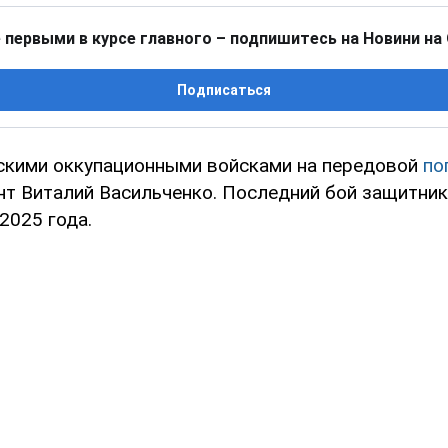
 первыми в курсе главного – подпишитесь на Новини на
Подписаться
йскими оккупационными войсками на передовой
по
т Виталий Васильченко. Последний бой защитни
2025 года.