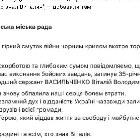
то знал Виталия", – добавили там.