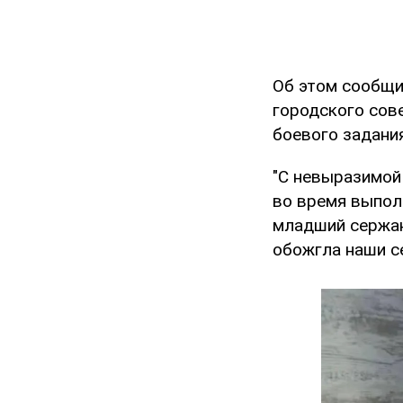
Об этом сообщи
городского сов
боевого задания
"С невыразимой
во время выпол
младший сержан
обожгла наши с