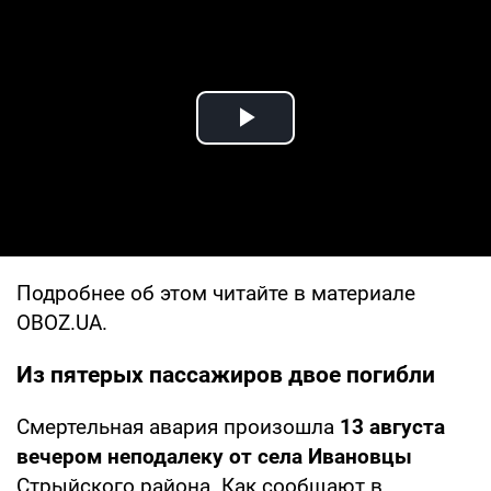
Play Video
Подробнее об этом читайте в материале
OBOZ.UA.
Из пятерых пассажиров двое погибли
Смертельная авария произошла
13 августа
вечером неподалеку от села Ивановцы
Стрыйского района. Как сообщают в