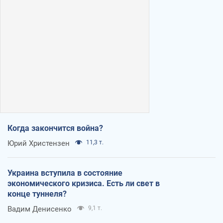
Когда закончится война?
Юрий Христензен
11,3 т.
Украина вступила в состояние
экономического кризиса. Есть ли свет в
конце туннеля?
Вадим Денисенко
9,1 т.