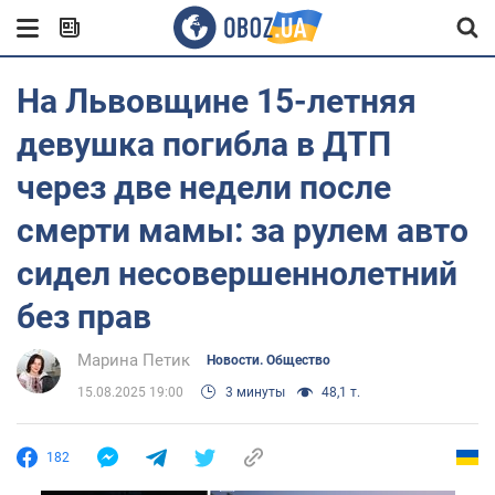
На Львовщине 15-летняя
девушка погибла в ДТП
через две недели после
смерти мамы: за рулем авто
сидел несовершеннолетний
без прав
Марина Петик
Новости. Общество
15.08.2025 19:00
3 минуты
48,1 т.
182