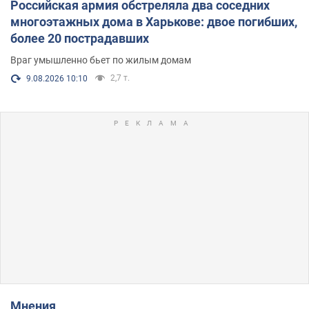
Российская армия обстреляла два соседних
многоэтажных дома в Харькове: двое погибших,
более 20 пострадавших
Враг умышленно бьет по жилым домам
2,7 т.
9.08.2026 10:10
Мнения