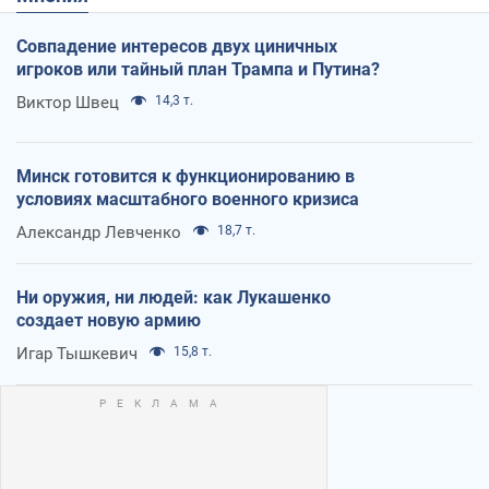
Совпадение интересов двух циничных
игроков или тайный план Трампа и Путина?
Виктор Швец
14,3 т.
Минск готовится к функционированию в
условиях масштабного военного кризиса
Александр Левченко
18,7 т.
Ни оружия, ни людей: как Лукашенко
создает новую армию
Игар Тышкевич
15,8 т.