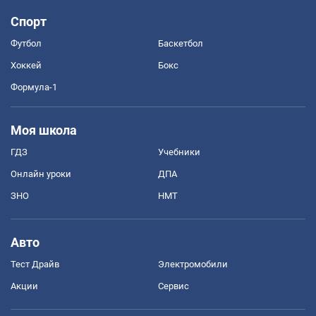
Спорт
Футбол
Баскетбол
Хоккей
Бокс
Формула-1
Моя школа
ГДЗ
Учебники
Онлайн уроки
ДПА
ЗНО
НМТ
Авто
Тест Драйв
Электромобили
Акции
Сервис