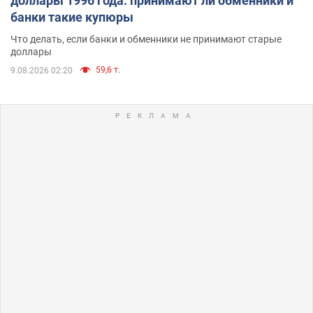
доллары 1996 года: принимают ли обменники и
банки такие купюры
Что делать, если банки и обменники не принимают старые
доллары
59,6 т.
9.08.2026 02:20