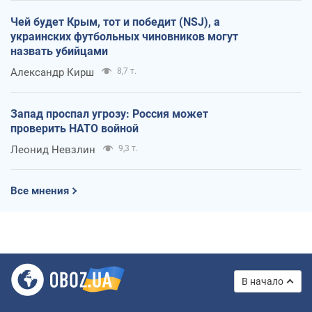
Чей будет Крым, тот и победит (NSJ), а
украинских футбольных чиновников могут
назвать убийцами
Александр Кирш
8,7 т.
Запад проспал угрозу: Россия может
проверить НАТО войной
Леонид Невзлин
9,3 т.
Все мнения
В начало