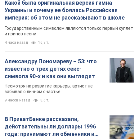
Какой была оригинальная версия гимна
Украины и почему ее боялась Российская
империя: об этом не рассказывают в школе
Государственным символом являются только первый куплет
и припев песни
4 часа назад
16,3 т.
Александру Пономареву – 53: что
известно о трех детях секс-
символа 90-х и как они выглядят
Несмотря на развитие карьеры, артист не
забывал о личном счастье
9 часов назад
8,5 т.
В ПриватБанке рассказали,
действительны ли доллары 1996
года: принимают ли обменники и