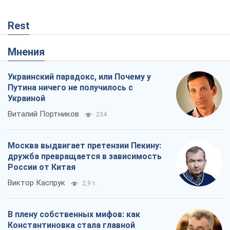
Rest
Мнения
Украинский парадокс, или Почему у
Путина ничего не получилось с
Украиной
Виталий Портников
234
Москва выдвигает претензии Пекину:
дружба превращается в зависимость
России от Китая
Виктор Каспрук
2,9 т.
В плену собственных мифов: как
Константиновка стала главной