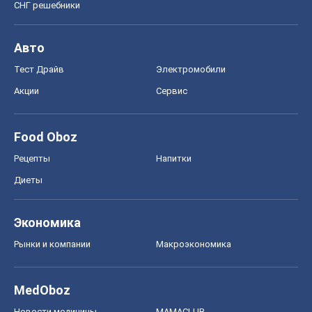
СНГ решебники
Авто
Тест Драйв
Электромобили
Акции
Сервис
Food Oboz
Рецепты
Напитки
Диеты
Экономика
Рынки и компании
Mакроэкономика
MedOboz
Новости медицины
MAMACLUB