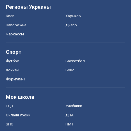
Регионы Украины
Киев
Харьков
Запорожье
Днепр
Черкассы
Спорт
Футбол
Баскетбол
Хоккей
Бокс
Формула-1
Моя школа
ГДЗ
Учебники
Онлайн уроки
ДПА
ЗНО
НМТ