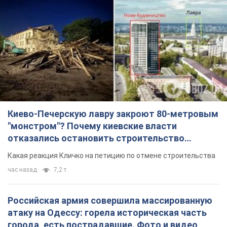
Киево-Печерскую лавру закроют 80-метровым
"монстром"? Почему киевские власти
отказались остановить строительство
небоскреба "московского верующего"
Какая реакция Кличко на петицию по отмене строительства
час назад
7,2 т.
Российская армия совершила массированную
атаку на Одессу: горела историческая часть
города, есть пострадавшие. Фото и видео