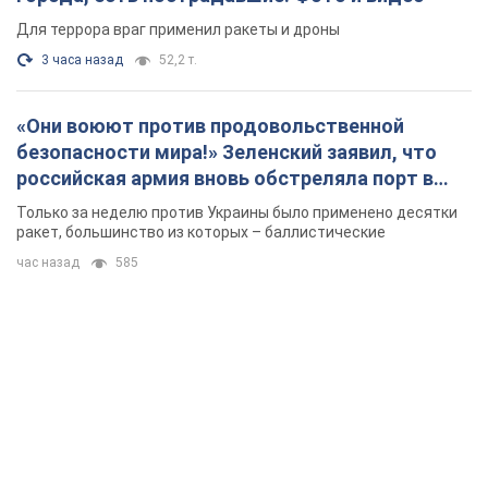
Для террора враг применил ракеты и дроны
3 часа назад
52,2 т.
«Они воюют против продовольственной
безопасности мира!» Зеленский заявил, что
российская армия вновь обстреляла порт в
Одессе
Только за неделю против Украины было применено десятки
ракет, большинство из которых – баллистические
час назад
585