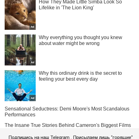
Подпишись на наш Telegram . Присылаем лишь "горящие"