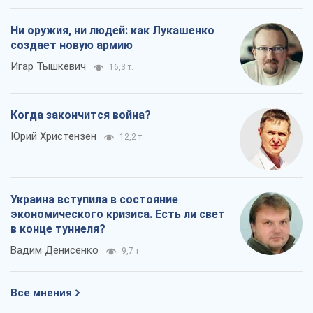
Ни оружия, ни людей: как Лукашенко
создает новую армию
Игар Тышкевич
16,3 т.
Когда закончится война?
Юрий Христензен
12,2 т.
Украина вступила в состояние
экономического кризиса. Есть ли свет
в конце туннеля?
Вадим Денисенко
9,7 т.
Все мнения