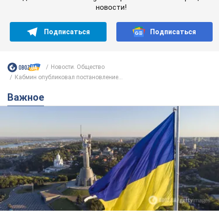
новости!
Подписаться
Подписаться
Новости. Общество
Кабмин опубликовал постановление...
Важное