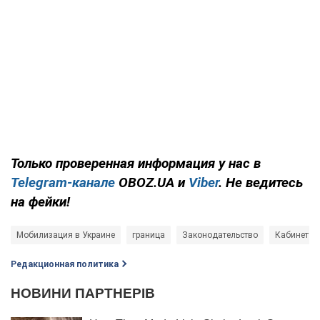
Только проверенная информация у нас в
Telegram-канале
OBOZ.UA и
Viber
. Не ведитесь
на фейки!
Мобилизация в Украине
граница
Законодательство
Кабинет м
Редакционная политика