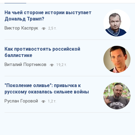
На чьей стороне истории выступает
Дональд Трамп?
Виктор Каспрук
2,5 т.
Как противостоять российской
баллистике
Виталий Портников
19,2 т.
"Поколение оливье": привычка к
русскому оказалась сильнее войны
Руслан Горовой
1,2 т.