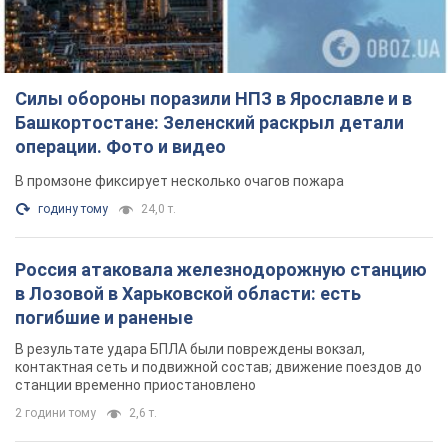
Силы обороны поразили НПЗ в Ярославле и в
Башкортостане: Зеленский раскрыл детали
операции. Фото и видео
В промзоне фиксирует несколько очагов пожара
годину тому
24,0 т.
Россия атаковала железнодорожную станцию
в Лозовой в Харьковской области: есть
погибшие и раненые
В результате удара БПЛА были повреждены вокзал,
контактная сеть и подвижной состав; движение поездов до
станции временно приостановлено
2 години тому
2,6 т.