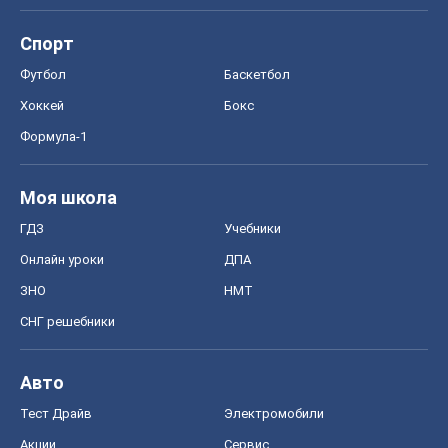
Спорт
Футбол
Баскетбол
Хоккей
Бокс
Формула-1
Моя школа
ГДЗ
Учебники
Онлайн уроки
ДПА
ЗНО
НМТ
СНГ решебники
Авто
Тест Драйв
Электромобили
Акции
Сервис