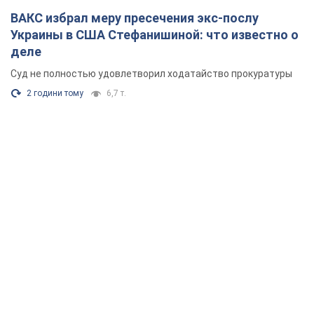
ВАКС избрал меру пресечения экс-послу
Украины в США Стефанишиной: что известно о
деле
Суд не полностью удовлетворил ходатайство прокуратуры
2 години тому
6,7 т.