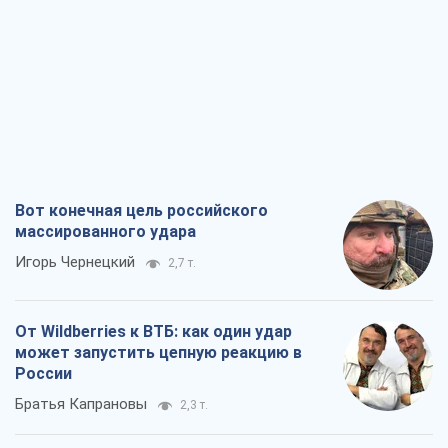
Вот конечная цель российского
массированного удара
Игорь Чернецкий
2,7 т.
От Wildberries к ВТБ: как один удар
может запустить цепную реакцию в
России
Братья Капрановы
2,3 т.