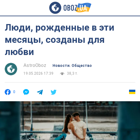
Люди, рожденные в эти
месяцы, созданы для
любви
AstroOboz
Новости. Общество
19.05.2026 17:39
38,3 т.
0