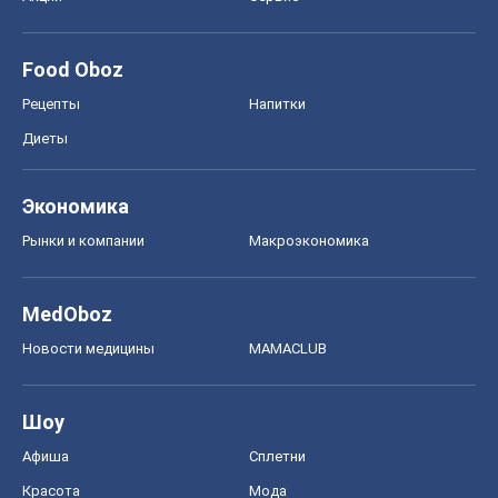
Food Oboz
Рецепты
Напитки
Диеты
Экономика
Рынки и компании
Mакроэкономика
MedOboz
Новости медицины
MAMACLUB
Шоу
Афиша
Сплетни
Красота
Мода