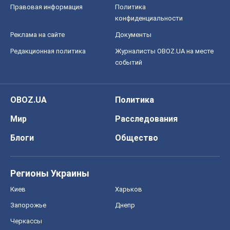
Правовая информация
Политика
конфиденциальности
Реклама на сайте
Документы
Редакционная политика
Журналисты OBOZ.UA на месте
событий
OBOZ.UA
Политика
Мир
Расследования
Блоги
Общество
Регионы Украины
Киев
Харьков
Запорожье
Днепр
Черкассы