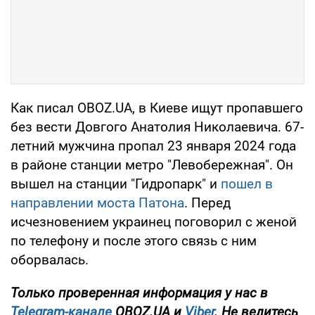
Как писал OBOZ.UA, в Киеве ищут пропавшего
без вести Довгого Анатолия Николаевича. 67-
летний мужчина пропал 23 января 2024 года
в районе станции метро "Левобережная". Он
вышел на станции "Гидропарк" и
пошел в
направлении моста Патона
. Перед
исчезновением украинец поговорил с женой
по телефону и после этого связь с ним
оборвалась.
Только проверенная информация у нас в
Telegram-канале
OBOZ.UA и
Viber
. Не ведитесь