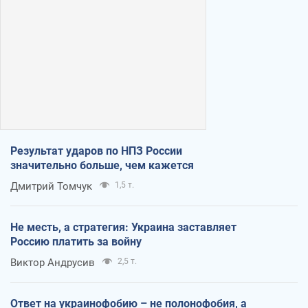
Результат ударов по НПЗ России
значительно больше, чем кажется
Дмитрий Томчук
1,5 т.
Не месть, а стратегия: Украина заставляет
Россию платить за войну
Виктор Андрусив
2,5 т.
Ответ на украинофобию – не полонофобия, а