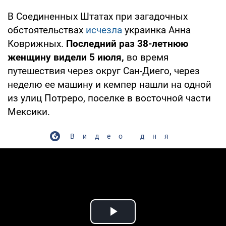
В Соединенных Штатах при загадочных
обстоятельствах
исчезла
украинка Анна
Коврижных.
Последний раз 38-летнюю
женщину видели 5 июля,
во время
путешествия через округ Сан-Диего, через
неделю ее машину и кемпер нашли на одной
из улиц Потреро, поселке в восточной части
Мексики.
Видео дня
Play Video