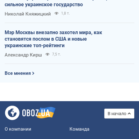
сильное украинское государство
Николай Княжицкий
1,8 т.
Мэр Москвы внезапно захотел мира, как
становятся послом в США и новые
украинские топ-рейтинги
Александр Кирш
7,5 т.
Все мнения
В начало
О компании
Команда