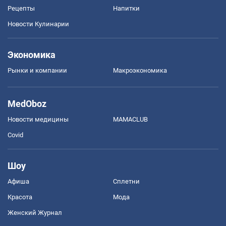
Рецепты
Напитки
Новости Кулинарии
Экономика
Рынки и компании
Mакроэкономика
MedOboz
Новости медицины
MAMACLUB
Covid
Шоу
Афиша
Сплетни
Красота
Мода
Женский Журнал