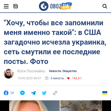
"Хочу, чтобы все запомнили
меня именно такой": в США
загадочно исчезла украинка,
сеть смутили ее последние
посты. Фото
Катя Поплюйко
Новости. Общество
19.09.2025 08:57
3 минуты
142,4 т.
28