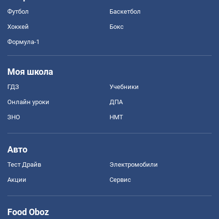
Футбол
Баскетбол
Хоккей
Бокс
Формула-1
Моя школа
ГДЗ
Учебники
Онлайн уроки
ДПА
ЗНО
НМТ
Авто
Тест Драйв
Электромобили
Акции
Сервис
Food Oboz