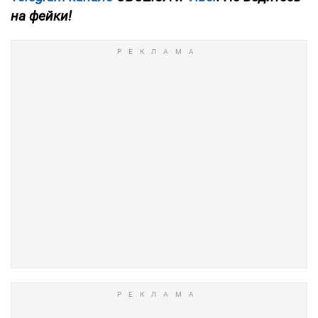
на фейки!