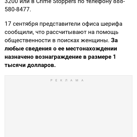
3200 или в Crime Stoppers по телефону 888-
580-8477.
17 сентября представители офиса шерифа
сообщили, что рассчитывают на помощь
общественности в поисках женщины.
За
любые сведения о ее местонахождении
назначено вознаграждение в размере 1
тысячи долларов.