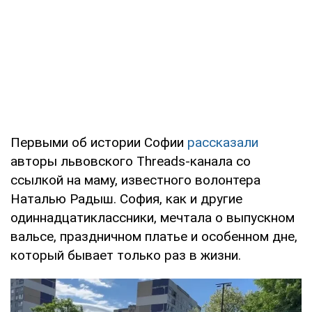
Первыми об истории Софии
рассказали
авторы львовского Threads-канала со
ссылкой на маму, известного волонтера
Наталью Радыш. София, как и другие
одиннадцатиклассники, мечтала о выпускном
вальсе, праздничном платье и особенном дне,
который бывает только раз в жизни.