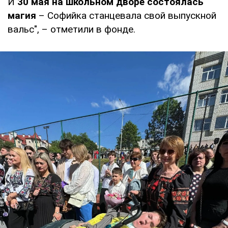
И
30 мая на школьном дворе состоялась
магия
– Софийка станцевала свой выпускной
вальс", – отметили в фонде.