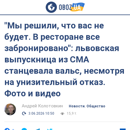
"Мы решили, что вас не
будет. В ресторане все
забронировано": львовская
выпускница из СМА
станцевала вальс, несмотря
на унизительный отказ.
Фото и видео
Андрей Колотовкин
Новости. Общество
3.06.2026 10:50
15,9 т.