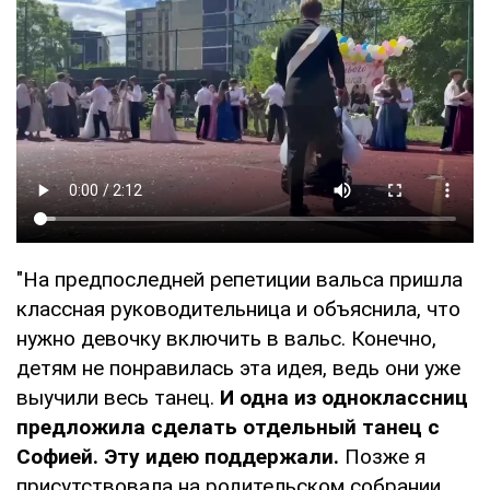
"На предпоследней репетиции вальса пришла
классная руководительница и объяснила, что
нужно девочку включить в вальс. Конечно,
детям не понравилась эта идея, ведь они уже
выучили весь танец.
И одна из одноклассниц
предложила сделать отдельный танец с
Софией. Эту идею поддержали.
Позже я
присутствовала на родительском собрании,