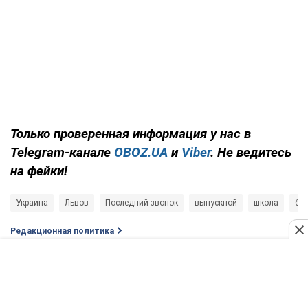
Только проверенная информация у нас в
Telegram-канале
OBOZ.UA
и
Viber
. Не ведитесь
на фейки!
Украина
Львов
Последний звонок
выпускной
школа
бо
Редакционная политика