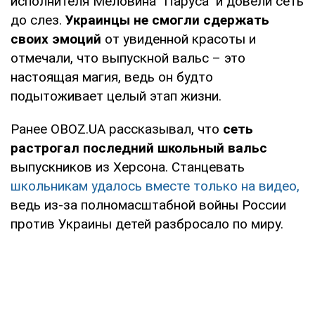
исполнителя Меловина "Паруса" и довели сеть
до слез.
Украинцы не смогли сдержать
своих эмоций
от увиденной красоты и
отмечали, что выпускной вальс – это
настоящая магия, ведь он будто
подытоживает целый этап жизни.
Ранее OBOZ.UA рассказывал, что
сеть
растрогал последний школьный вальс
выпускников из Херсона. Станцевать
школьникам удалось вместе только на видео,
ведь из-за полномасштабной войны России
против Украины детей разбросало по миру.