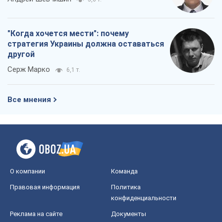
Все мнения
О компании
Команда
Правовая информация
Политика
конфиденциальности
Реклама на сайте
Документы
Редакционная политика
Журналисты OBOZ.UA на месте
событий
OBOZ.UA
Политика
Мир
Расследования
Блоги
Общество