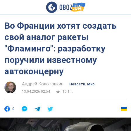
Во Франции хотят создать
свой аналог ракеты
"Фламинго": разработку
поручили известному
автоконцерну
Андрей Колотовкин
Новости. Мир
13.04.2026 02:54
10,1 т.
0