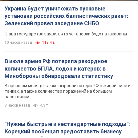
количество БПЛА, лодок и катеров: в
Минобороны обнародовали статистику
В прошлом месяце также выросли потери РФ в живой силе и
танках, а также количество поражений на большом
расстоянии
8 часов назад
4,3 т.
"Нужны быстрые и нестандартные подходы":
Корецкий пообещал предоставить бизнесу
приоритетный доступ к имеющимся
складским помещениям
Так или иначе, бизнес после обстрелов получит поддержку
4 часа назад
582