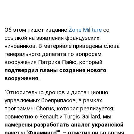
Об этом пишет издание
Zone Militare
со
ссылкой на заявления французских
чиновников. В материале приведены слова
генерального делегата по вопросам
вооружения Патрика Пайю, который
подтвердил планы создания нового
вооружения
.
"Относительно дронов и дистанционно
управляемых боеприпасов, в рамках
программы Chorus, которая реализуется
совместно с Renault и Turgis Gaillard,
мы
намерены разработать аналог украинской
ракеты "Фламинго"",
– отметил он во время