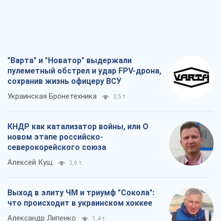
"Варта" и "Новатор" выдержали
пулеметный обстрел и удар FPV-дрона,
сохранив жизнь офицеру ВСУ
Украинская Бронетехника
3,5 т.
КНДР как катализатор войны, или О
новом этапе российско-
северокорейского союза
Алексей Кущ
3,6 т.
Выход в элиту ЧМ и триумф "Сокола":
что происходит в украинском хоккее
Александр Липенко
1,4 т.