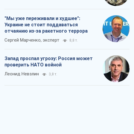
"Мы уже переживали и худшее":
Украине не стоит поддаваться
отчаянию из-за ракетного террора
Сергей Марченко, эксперт
8,8 т.
Запад проспал угрозу: Россия может
проверить НАТО войной
Леонид Невзлин
3,8 т.