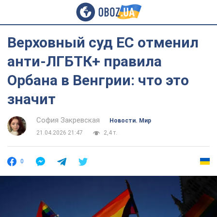
Верховный суд ЕС отменил
анти-ЛГБТК+ правила
Орбана в Венгрии: что это
значит
София Закревская
Новости. Мир
21.04.2026 21:47
2,4 т.
0