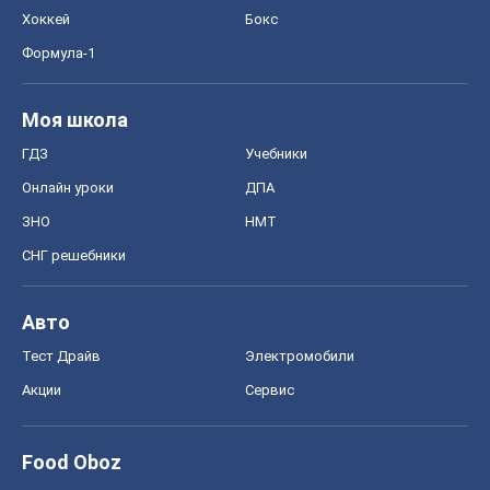
Хоккей
Бокс
Формула-1
Моя школа
ГДЗ
Учебники
Онлайн уроки
ДПА
ЗНО
НМТ
СНГ решебники
Авто
Тест Драйв
Электромобили
Акции
Сервис
Food Oboz