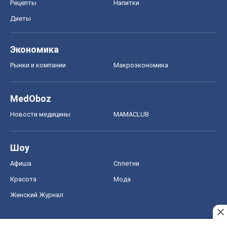
Рецепты
Напитки
Диеты
Экономика
Рынки и компании
Mакроэкономика
MedOboz
Новости медицины
MAMACLUB
Шоу
Афиша
Сплетни
Красота
Мода
Женский Журнал