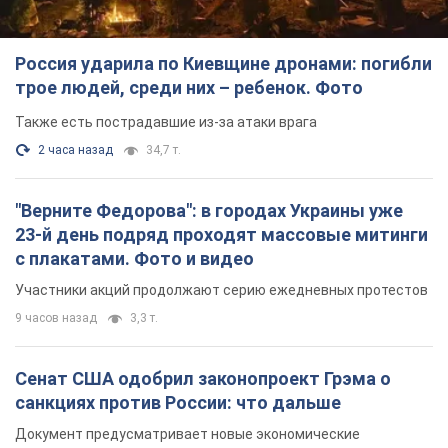
Россия ударила по Киевщине дронами: погибли
трое людей, среди них – ребенок. Фото
Также есть пострадавшие из-за атаки врага
2 часа назад
34,7 т.
"Верните Федорова": в городах Украины уже
23-й день подряд проходят массовые митинги
с плакатами. Фото и видео
Участники акций продолжают серию ежедневных протестов
9 часов назад
3,3 т.
Сенат США одобрил законопроект Грэма о
санкциях против России: что дальше
Документ предусматривает новые экономические