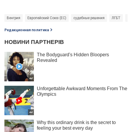
Венгрия
Европейский Союз (ЕС)
судебные решения
ЛГБТ
су
Редакционная политика