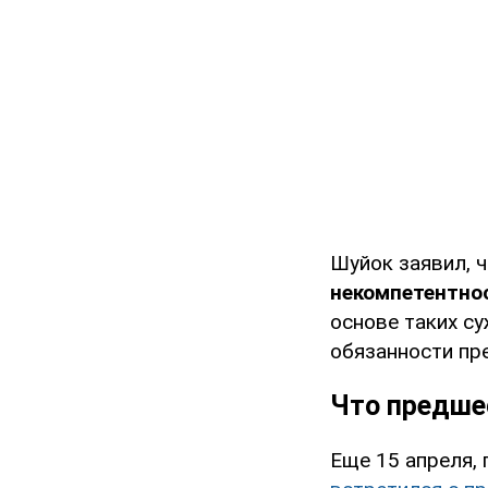
Шуйок заявил, ч
некомпетентно
основе таких су
обязанности пре
Что предше
Еще 15 апреля,