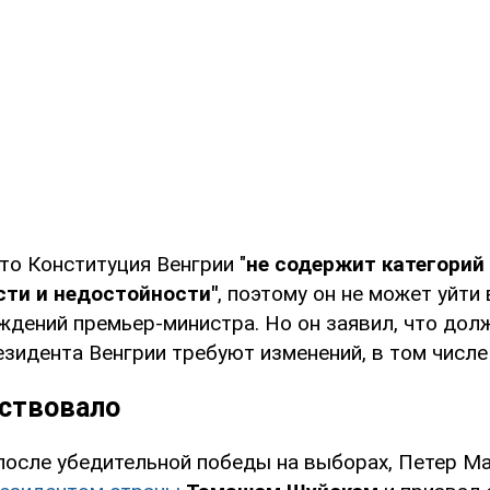
то Конституция Венгрии "
не содержит категорий
сти и недостойности"
, поэтому он не может уйти 
ждений премьер-министра. Но он заявил, что дол
зидента Венгрии требуют изменений, в том числе
ствовало
 после убедительной победы на выборах, Петер М