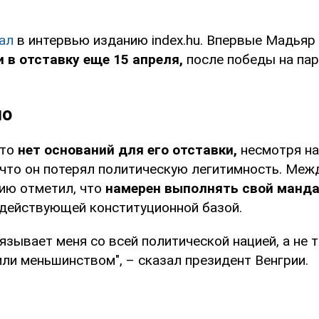
ал
в интервью изданию index.hu. Впервые Мадьяр
и в отставку еще 15 апреля,
после победы на па
но
что
нет оснований для его отставки,
несмотря на
 что он потерял политическую легитимность. Меж
ию отметил, что
намерен выполнять свой манд
 действующей конституционной базой.
язывает меня со всей политической нацией, а не 
ли меньшинством", – сказал президент Венгрии.