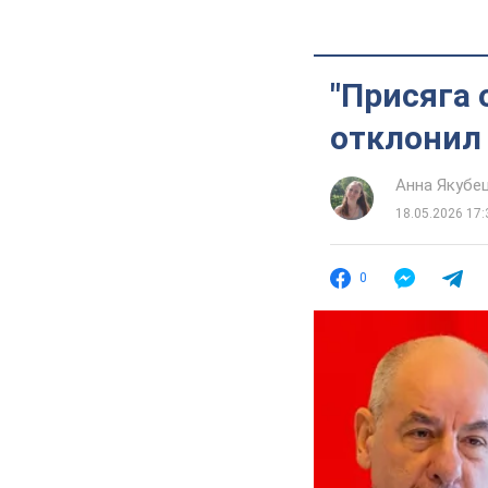
"Присяга 
отклонил 
Анна Якубе
18.05.2026 17:
0