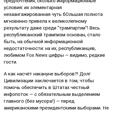
предпочтения, сколько информационные
условия: их элементарная
незаангажированная чуть бОльшая полнота
мгновенно привела к великолепному
результату даже среди "трампартии"! Весь
республиканский трампизм основан, стало
быть, на обычной информационной
недостаточности: на их, республиканцев,
любимом Fox News цифры — видимо, редкие
гости.
А как насчёт накануне выборов?! Долг
Цивилизации заключается в том, чтобы
помочь обеспечить в Штатах честный
инфопоток — с обязательным выделением
главного (без мусора!) — перед
американскими президентскими выборами. Не