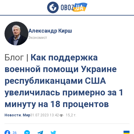
Александр Кирш
Экономист
Блог |
Как поддержка
военной помощи Украине
республиканцами США
увеличилась примерно за 1
минуту на 18 процентов
Новости. Мир
31.07.2023 13:42
15,2 т.
36