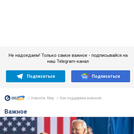
Новости. Мир
Как поддержка военной...
Важное
Супруга тяжелобольного Джо Байдена
назвала первый симптом, который
сигнализировал о его "агрессивном" раке
Сначала врачи не обратили на это должного внимания
6.08.2026 12:46
16,8 т.