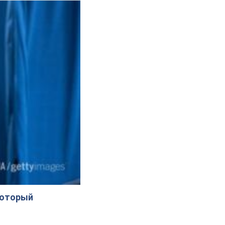
который