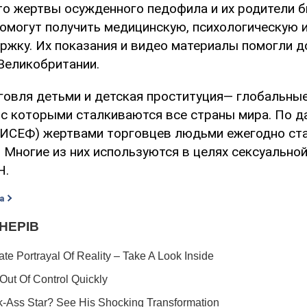
что жертвы осужденного педофила и их родители 
помогут получить медицинскую, психологическую 
ржку. Их показания и видео материалы помогли д
Великобритании.
говля детьми и детская проституция— глобальны
 с которыми сталкиваются все страны мира. По 
СЕФ) жертвами торговцев людьми ежегодно ста
 Многие из них используются в целях сексуальной
Н.
а