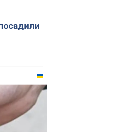
 посадили