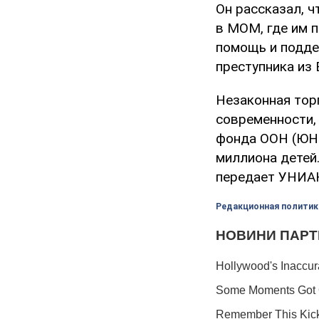
Он рассказал, 
в МОМ, где им 
помощь и подде
преступника из 
Незаконная тор
современности,
фонда ООН (ЮНИ
миллиона детей.
передает УНИА
Редакционная политик