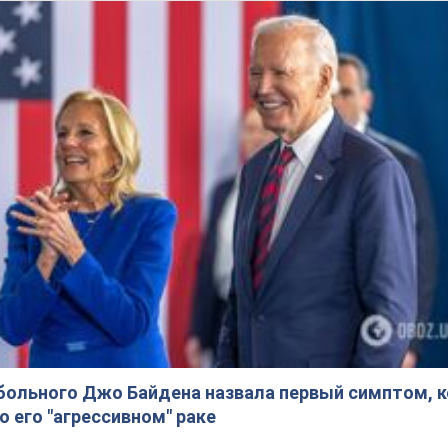
больного Джо Байдена назвала первый симптом, 
о его "агрессивном" раке