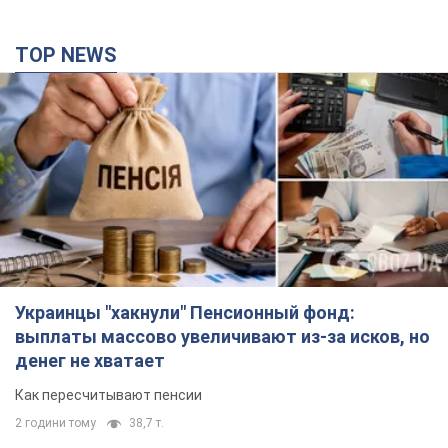
TOP NEWS
Украинцы "хакнули" Пенсионный фонд:
выплаты массово увеличивают из-за исков, но
денег не хватает
Как пересчитывают пенсии
2 години тому
38,7 т.