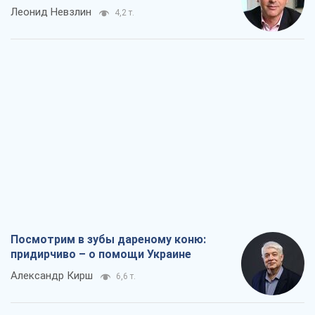
Леонид Невзлин
4,2 т.
Посмотрим в зубы дареному коню:
придирчиво – о помощи Украине
Александр Кирш
6,6 т.