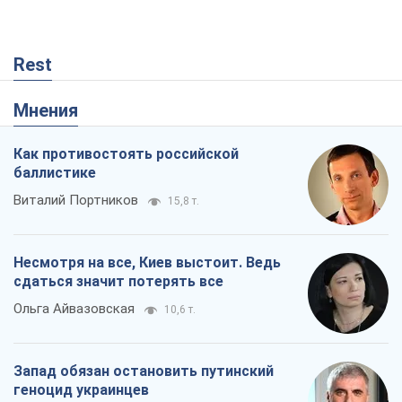
Rest
Мнения
Как противостоять российской
баллистике
Виталий Портников
15,8 т.
Несмотря на все, Киев выстоит. Ведь
сдаться значит потерять все
Ольга Айвазовская
10,6 т.
Запад обязан остановить путинский
геноцид украинцев