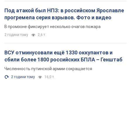
Под атакой был НПЗ: в российском Ярославле
прогремела серия взрывов. Фото и видео
В промзоне фиксирует несколько очагов пожара
2 години тому
2,6 т.
ВСУ отминусовали ещё 1330 оккупантов и
сбили более 1800 российских БПЛА – Генштаб
Численность путинской армии сокращается
2 години тому
16,0 т.