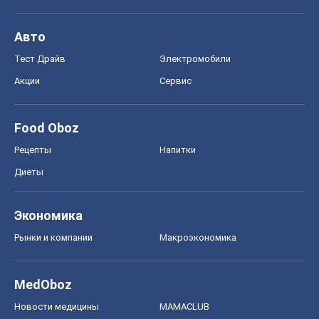
Авто
Тест Драйв
Электромобили
Акции
Сервис
Food Oboz
Рецепты
Напитки
Диеты
Экономика
Рынки и компании
Mакроэкономика
MedOboz
Новости медицины
MAMACLUB