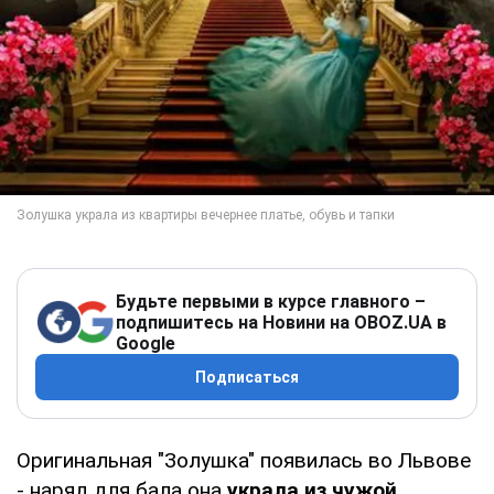
Будьте первыми в курсе главного –
подпишитесь на Новини на OBOZ.UA в
Google
Подписаться
Оригинальная "Золушка" появилась во Львове
- наряд для бала она
украла из чужой