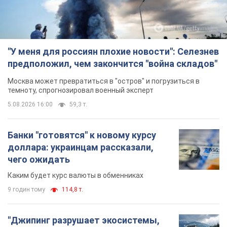
"У меня для россиян плохие новости": Селезнев
предположил, чем закончится "война складов"
Москва может превратиться в "остров" и погрузиться в
темноту, спрогнозировал военный эксперт
5.08.2026 16:00
59,3 т.
Банки "готовятся" к новому курсу
доллара: украинцам рассказали,
чего ожидать
Каким будет курс валюты в обменниках
9 годин тому
114,8 т.
"Джипинг разрушает экосистемы,