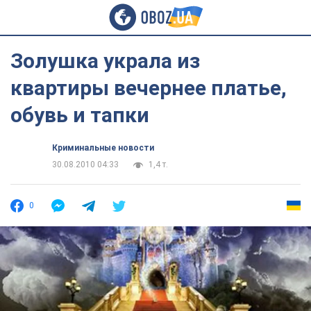
Золушка украла из
квартиры вечернее платье,
обувь и тапки
Криминальные новости
30.08.2010 04:33
1,4 т.
0