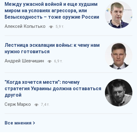
Между ужасной войной и еще худшим
миром на условиях агрессора, или
Безысходность – тоже оружие России
Алексей Копытько
5,9 т.
Лестница эскалации войны: к чему нам
нужно готовиться
Андрей Шевчишин
6,9 т.
"Когда хочется мести": почему
стратегия Украины должна оставаться
другой
Серж Марко
7,4 т.
Все мнения