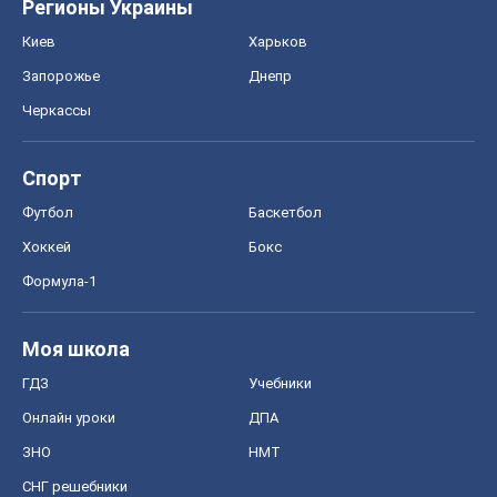
Регионы Украины
Киев
Харьков
Запорожье
Днепр
Черкассы
Спорт
Футбол
Баскетбол
Хоккей
Бокс
Формула-1
Моя школа
ГДЗ
Учебники
Онлайн уроки
ДПА
ЗНО
НМТ
СНГ решебники