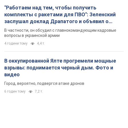
"Работаем над тем, чтобы получить
комплекты с ракетами для ПВО": Зеленский
заслушал доклад Драпатого и объявил о
новых мерах
В частности, он обсудил с главнокомандующим кадровые
вопросы в украинской армии
4 години тому
4,4 т.
В оккупированной Ялте прогремели мощные
взрывы: поднимается черный дым. Фото и
видео
Город, вероятно, подвергся атаке дронов
6 годин тому
7,2 т.