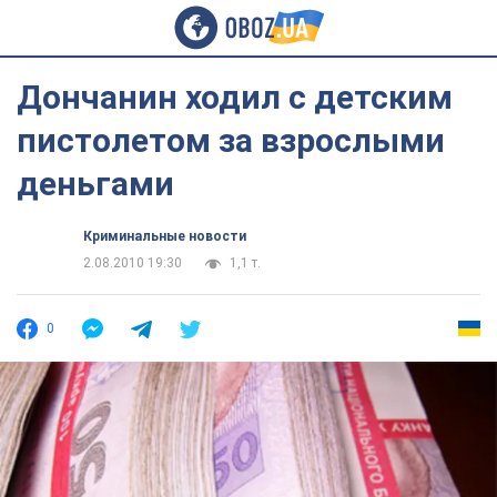
Дончанин ходил с детским
пистолетом за взрослыми
деньгами
Криминальные новости
2.08.2010 19:30
1,1 т.
0