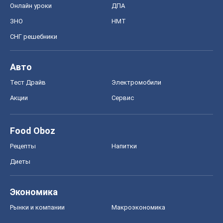
Онлайн уроки
ДПА
ЗНО
НМТ
СНГ решебники
Авто
Тест Драйв
Электромобили
Акции
Сервис
Food Oboz
Рецепты
Напитки
Диеты
Экономика
Рынки и компании
Mакроэкономика