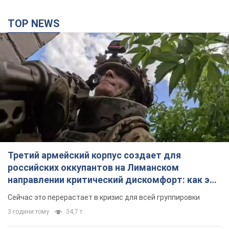
TOP NEWS
Третий армейский корпус создает для
российских оккупантов на Лиманском
направлении критический дискомфорт: как это
удалось
Сейчас это перерастает в кризис для всей группировки
3 години тому
34,7 т.