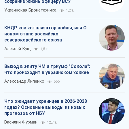
сохранив жизнь офицеру ВСУ
Украинская Бронетехника
1,2 т.
КНДР как катализатор войны, или О
новом этапе российско-
северокорейского союза
Алексей Кущ
1,5 т.
Выход в элиту ЧМ и триумф "Сокола":
что происходит в украинском хоккее
Александр Липенко
555
Что ожидает украинцев в 2026-2028
годах? Основные выводы из новых
прогнозов от НБУ
Василий Фурман
12,7 т.