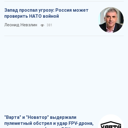
Запад проспал угрозу: Россия может
проверить НАТО войной
Леонид Невзлин
381
"Варта" и "Новатор" выдержали
пулеметный обстрел и удар FPV-дрона,