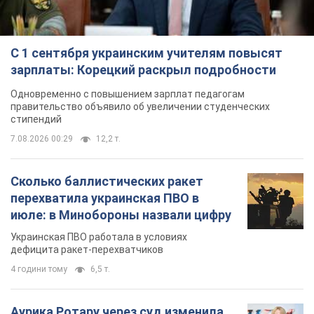
С 1 сентября украинским учителям повысят
зарплаты: Корецкий раскрыл подробности
Одновременно с повышением зарплат педагогам
правительство объявило об увеличении студенческих
стипендий
7.08.2026 00:29
12,2 т.
Сколько баллистических ракет
перехватила украинская ПВО в
июле: в Минобороны назвали цифру
Украинская ПВО работала в условиях
дефицита ракет-перехватчиков
4 години тому
6,5 т.
Аурика Ротару через суд изменила