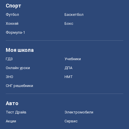
Спорт
Футбол
Баскетбол
Хоккей
Бокс
Формула-1
Моя школа
ГДЗ
Учебники
Онлайн уроки
ДПА
ЗНО
НМТ
СНГ решебники
Авто
Тест Драйв
Электромобили
Акции
Сервис