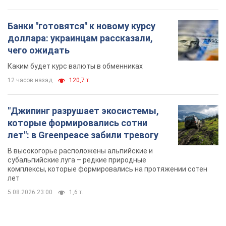
Банки "готовятся" к новому курсу
доллара: украинцам рассказали,
чего ожидать
Каким будет курс валюты в обменниках
12 часов назад
120,7 т.
"Джипинг разрушает экосистемы,
которые формировались сотни
лет": в Greenpeace забили тревогу
В высокогорье расположены альпийские и
субальпийские луга – редкие природные
комплексы, которые формировались на протяжении сотен
лет
5.08.2026 23:00
1,6 т.