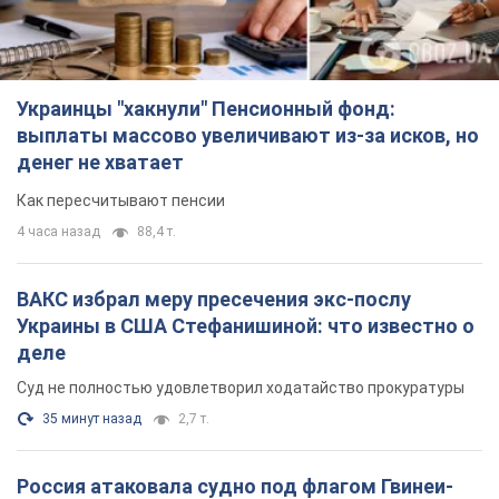
Украинцы "хакнули" Пенсионный фонд:
выплаты массово увеличивают из-за исков, но
денег не хватает
Как пересчитывают пенсии
4 часа назад
88,4 т.
ВАКС избрал меру пресечения экс-послу
Украины в США Стефанишиной: что известно о
деле
Суд не полностью удовлетворил ходатайство прокуратуры
35 минут назад
2,7 т.
Россия атаковала судно под флагом Гвинеи-