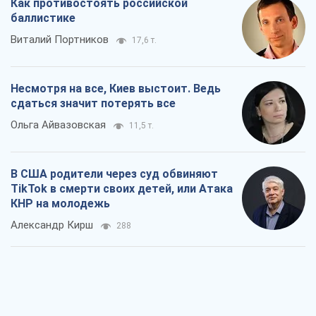
Как противостоять российской
баллистике
Виталий Портников
17,6 т.
Несмотря на все, Киев выстоит. Ведь
сдаться значит потерять все
Ольга Айвазовская
11,5 т.
В США родители через суд обвиняют
TikTok в смерти своих детей, или Атака
КНР на молодежь
Александр Кирш
288