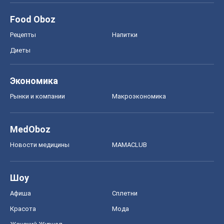
Food Oboz
Рецепты
Напитки
Диеты
Экономика
Рынки и компании
Mакроэкономика
MedOboz
Новости медицины
MAMACLUB
Шоу
Афиша
Сплетни
Красота
Мода