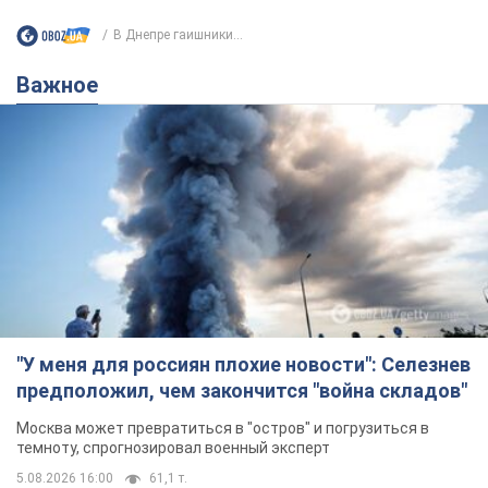
В Днепре гаишники...
Важное
"У меня для россиян плохие новости": Селезнев
предположил, чем закончится "война складов"
Москва может превратиться в "остров" и погрузиться в
темноту, спрогнозировал военный эксперт
5.08.2026 16:00
61,1 т.