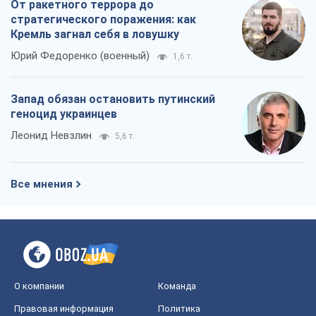
От ракетного террора до
стратегического поражения: как
Кремль загнал себя в ловушку
Юрий Федоренко (военный)
1,6 т.
Запад обязан остановить путинский
геноцид украинцев
Леонид Невзлин
5,6 т.
Все мнения
О компании
Команда
Правовая информация
Политика