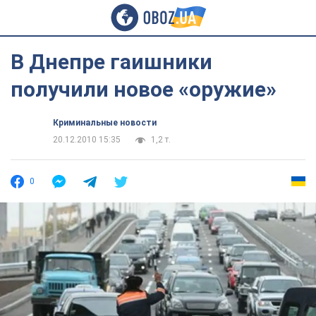
В Днепре гаишники
получили новое «оружие»
Криминальные новости
20.12.2010 15:35
1,2 т.
0