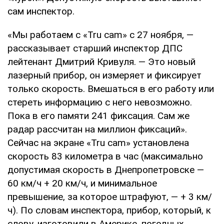
сам инспектор.
«Мы работаем с «Tru cam» с 27 ноября, —
рассказывает старший инспектор ДПС
лейтенант Дмитрий Кривуля. — Это новый
лазерный прибор, он измеряет и фиксирует
только скорость. Вмешаться в его работу или
стереть информацию с него невозможно.
Пока в его памяти 241 фиксация. Сам же
радар рассчитан на миллион фиксаций».
Сейчас на экране «Tru cam» установлена
скорость 83 километра в час (максимально
допустимая скорость в Днепропетровске —
60 км/ч + 20 км/ч, и минимальное
превышение‚ за которое штрафуют‚ — + 3 км/
ч). По словам инспектора, прибор, который, к
слову, изготовили в Америке, погодных