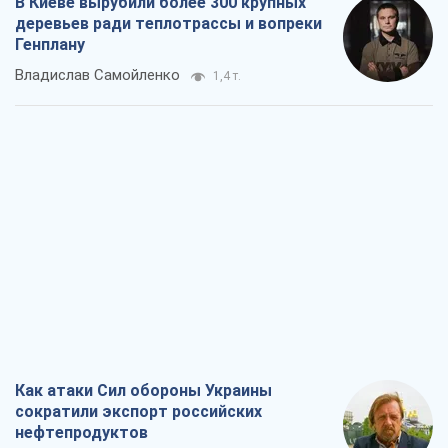
В Киеве вырубили более 300 крупных
деревьев ради теплотрассы и вопреки
Генплану
Владислав Самойленко
1,4 т.
Как атаки Сил обороны Украины
сократили экспорт российских
нефтепродуктов