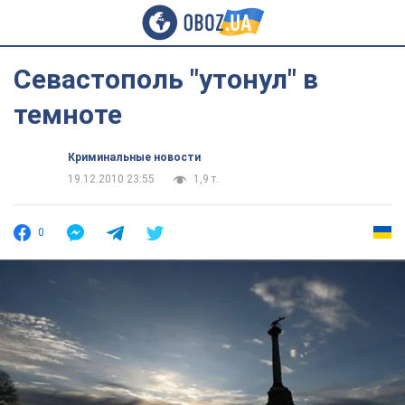
Севастополь "утонул" в
темноте
Криминальные новости
19.12.2010 23:55
1,9 т.
0