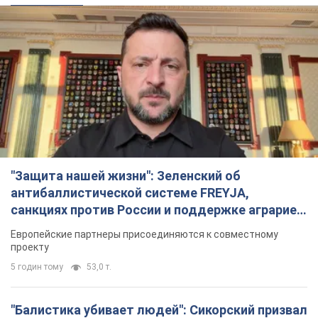
"Защита нашей жизни": Зеленский об
антибаллистической системе FREYJA,
санкциях против России и поддержке аграриев.
Видео
Европейские партнеры присоединяются к совместному
проекту
5 годин тому
53,0 т.
"Балистика убивает людей": Сикорский призвал