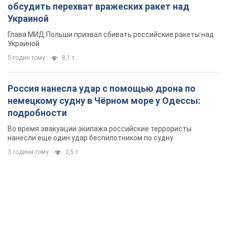
обсудить перехват вражеских ракет над
Украиной
Глава МИД Польши призвал сбивать российские ракеты над
Украиной
5 годин тому
8,1 т.
Россия нанесла удар с помощью дрона по
немецкому судну в Чёрном море у Одессы:
подробности
Во время эвакуации экипажа российские террористы
нанесли еще один удар беспилотником по судну
3 години тому
2,5 т.