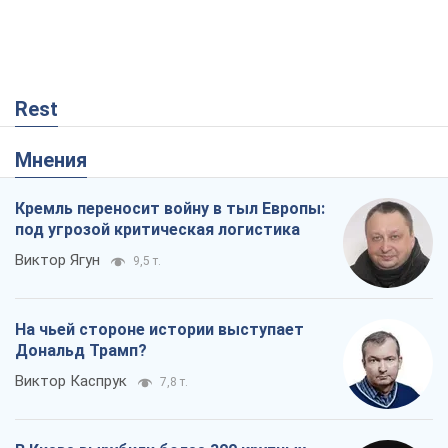
Rest
Мнения
Кремль переносит войну в тыл Европы:
под угрозой критическая логистика
Виктор Ягун
9,5 т.
На чьей стороне истории выступает
Дональд Трамп?
Виктор Каспрук
7,8 т.