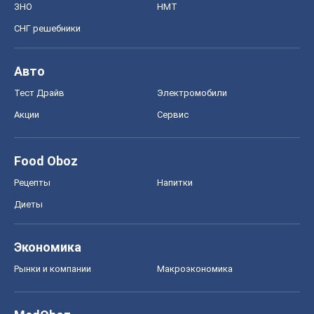
ЗНО
НМТ
СНГ решебники
Авто
Тест Драйв
Электромобили
Акции
Сервис
Food Oboz
Рецепты
Напитки
Диеты
Экономика
Рынки и компании
Mакроэкономика