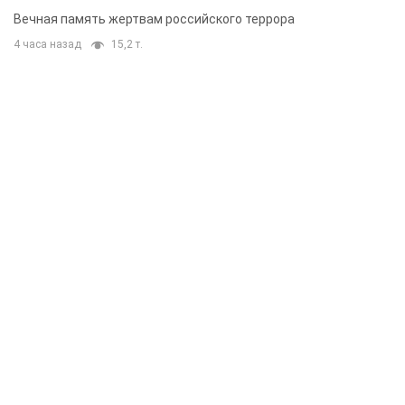
муж и внук
Вечная память жертвам российского террора
4 часа назад
15,2 т.