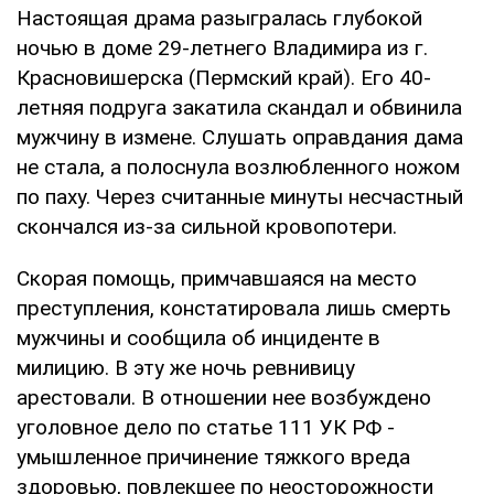
Настоящая драма разыгралась глубокой
ночью в доме 29-летнего Владимира из г.
Красновишерска (Пермский край). Его 40-
летняя подруга закатила скандал и обвинила
мужчину в измене. Слушать оправдания дама
не стала, а полоснула возлюбленного ножом
по паху. Через считанные минуты несчастный
скончался из-за сильной кровопотери.
Скорая помощь, примчавшаяся на место
преступления, констатировала лишь смерть
мужчины и сообщила об инциденте в
милицию. В эту же ночь ревнивицу
арестовали. В отношении нее возбуждено
уголовное дело по статье 111 УК РФ -
умышленное причинение тяжкого вреда
здоровью, повлекшее по неосторожности