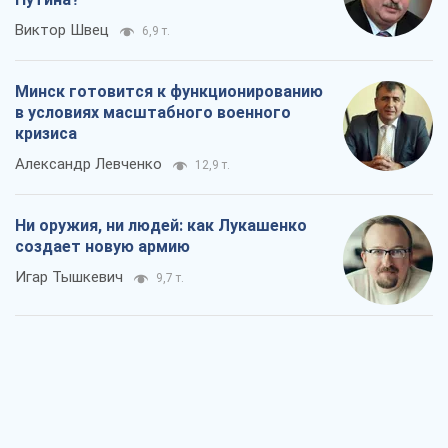
Виктор Швец
6,9 т.
Минск готовится к функционированию
в условиях масштабного военного
кризиса
Александр Левченко
12,9 т.
Ни оружия, ни людей: как Лукашенко
создает новую армию
Игар Тышкевич
9,7 т.