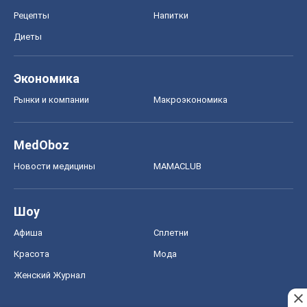
Рецепты
Напитки
Диеты
Экономика
Рынки и компании
Mакроэкономика
MedOboz
Новости медицины
MAMACLUB
Шоу
Афиша
Сплетни
Красота
Мода
Женский Журнал