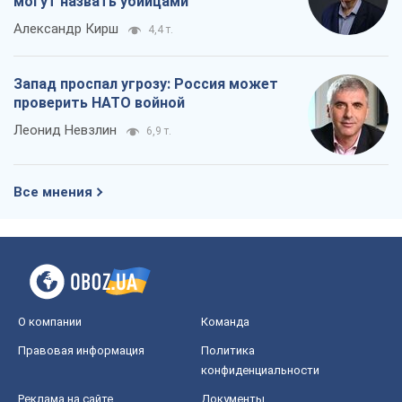
могут назвать убийцами
Александр Кирш
4,4 т.
Запад проспал угрозу: Россия может
проверить НАТО войной
Леонид Невзлин
6,9 т.
Все мнения
О компании
Команда
Правовая информация
Политика
конфиденциальности
Реклама на сайте
Документы