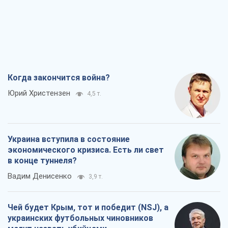
Когда закончится война?
Юрий Христензен
4,5 т.
Украина вступила в состояние
экономического кризиса. Есть ли свет
в конце туннеля?
Вадим Денисенко
3,9 т.
Чей будет Крым, тот и победит (NSJ), а
украинских футбольных чиновников