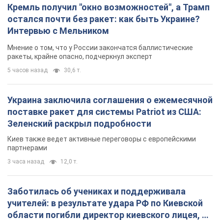
Кремль получил "окно возможностей", а Трамп
остался почти без ракет: как быть Украине?
Интервью с Мельником
Мнение о том, что у России закончатся баллистические
ракеты, крайне опасно, подчеркнул эксперт
5 часов назад
30,6 т.
Украина заключила соглашения о ежемесячной
поставке ракет для системы Patriot из США:
Зеленский раскрыл подробности
Киев также ведет активные переговоры с европейскими
партнерами
3 часа назад
12,0 т.
Заботилась об учениках и поддерживала
учителей: в результате удара РФ по Киевской
области погибли директор киевского лицея, её