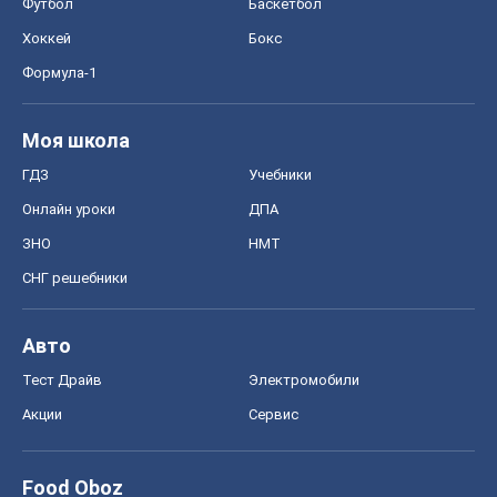
Футбол
Баскетбол
Хоккей
Бокс
Формула-1
Моя школа
ГДЗ
Учебники
Онлайн уроки
ДПА
ЗНО
НМТ
СНГ решебники
Авто
Тест Драйв
Электромобили
Акции
Сервис
Food Oboz