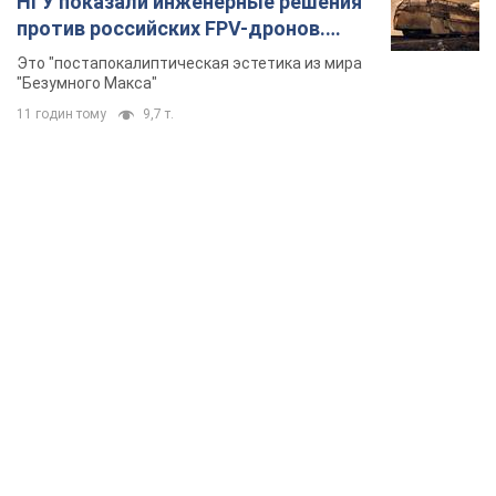
НГУ показали инженерные решения
против российских FPV-дронов.
Фото
Это "постапокалиптическая эстетика из мира
"Безумного Макса"
11 годин тому
9,7 т.