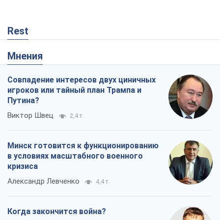
Rest
Мнения
Совпадение интересов двух циничных
игроков или тайный план Трампа и
Путина?
Виктор Швец
2,4 т.
Минск готовится к функционированию
в условиях масштабного военного
кризиса
Александр Левченко
4,4 т.
Когда закончится война?