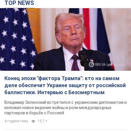
TOP NEWS
Конец эпохи "фактора Трампа": кто на самом
деле обеспечит Украине защиту от российской
баллистики. Интервью с Безсмертным
Владимир Зеленский встретился с украинским дипломатом и
изложил новое видение войны и роли международных
партнеров в борьбе с Россией
4 години тому
15,7 т.