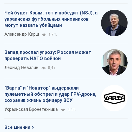
Чей будет Крым, тот и победит (NSJ), а
украинских футбольных чиновников
могут назвать убийцами
Александр Кирш
1,7 т.
Запад проспал угрозу: Россия может
проверить НАТО войной
Леонид Невзлин
5,4 т.
"Варта" и "Новатор" выдержали
пулеметный обстрел и удар FPV-дрона,
сохранив жизнь офицеру ВСУ
Украинская Бронетехника
4,4 т.
Все мнения