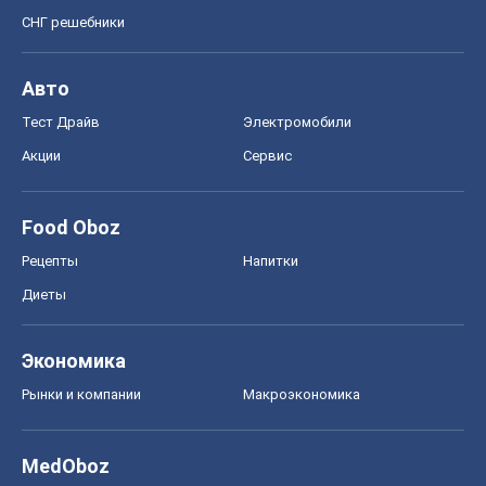
СНГ решебники
Авто
Тест Драйв
Электромобили
Акции
Сервис
Food Oboz
Рецепты
Напитки
Диеты
Экономика
Рынки и компании
Mакроэкономика
MedOboz