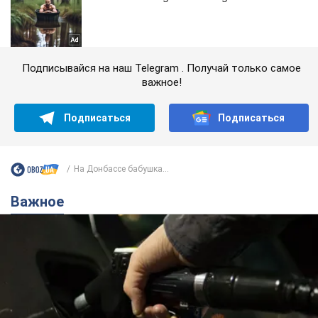
Подписывайся на наш Telegram . Получай только самое
важное!
Подписаться
Подписаться
На Донбассе бабушка...
Важное