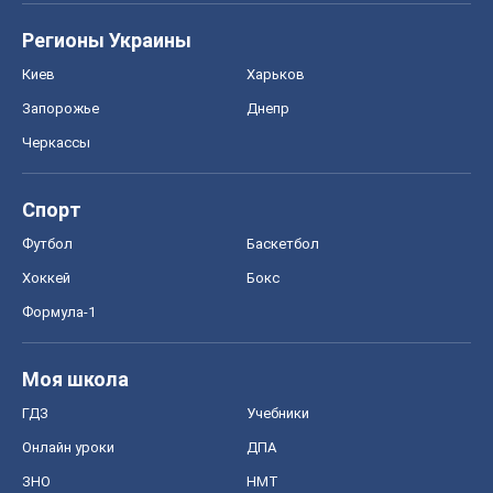
Регионы Украины
Киев
Харьков
Запорожье
Днепр
Черкассы
Спорт
Футбол
Баскетбол
Хоккей
Бокс
Формула-1
Моя школа
ГДЗ
Учебники
Онлайн уроки
ДПА
ЗНО
НМТ