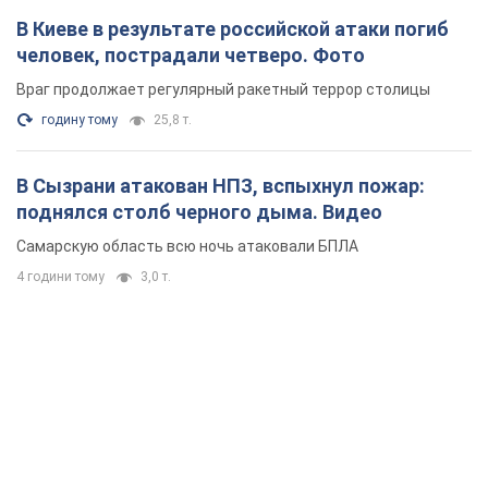
В Киеве в результате российской атаки погиб
человек, пострадали четверо. Фото
Враг продолжает регулярный ракетный террор столицы
годину тому
25,8 т.
В Сызрани атакован НПЗ, вспыхнул пожар:
поднялся столб черного дыма. Видео
Самарскую область всю ночь атаковали БПЛА
4 години тому
3,0 т.