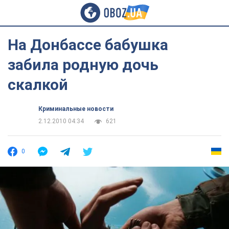
На Донбассе бабушка
забила родную дочь
скалкой
Криминальные новости
2.12.2010 04:34
621
0