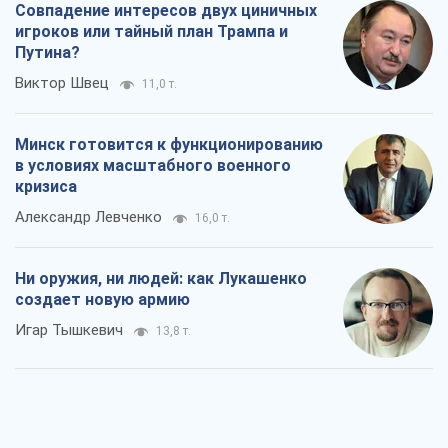
Совпадение интересов двух циничных
игроков или тайный план Трампа и
Путина?
Виктор Швец
11,0 т.
Минск готовится к функционированию
в условиях масштабного военного
кризиса
Александр Левченко
16,0 т.
Ни оружия, ни людей: как Лукашенко
создает новую армию
Игар Тышкевич
13,8 т.