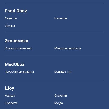
Food Oboz
Рецепты
Напитки
Диеты
Экономика
Рынки и компании
Mакроэкономика
MedOboz
Новости медицины
MAMACLUB
Шоу
Афиша
Сплетни
Красота
Мода