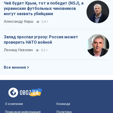
Чей будет Крым, тот и победит (NSJ), а
украинских футбольных чиновников
могут назвать убийцами
Александр Кирш
6,8 т.
Запад проспал угрозу: Россия может
проверить НАТО войной
Леонид Невзлин
8,2 т.
Все мнения
О компании
Команда
Правовая информация
Политика