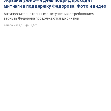
Украины уже 24-й день подряд проходят
митинги в поддержку Федорова. Фото и видео
Антиправительственные выступления с требованием
вернуть Федорова продолжаются до сих пор
4 часа назад
3,6 т.