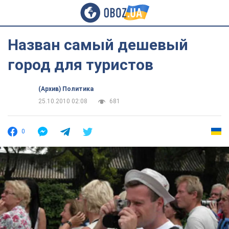
Назван самый дешевый
город для туристов
(Архив) Политика
25.10.2010 02:08
681
0