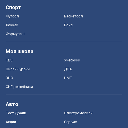
Спорт
Футбол
Баскетбол
Хоккей
Бокс
Формула-1
Моя школа
ГДЗ
Учебники
Онлайн уроки
ДПА
ЗНО
НМТ
СНГ решебники
Авто
Тест Драйв
Электромобили
Акции
Сервис