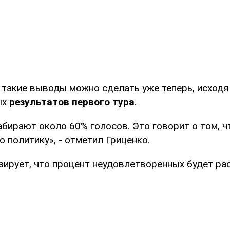
 такие выводы можно сделать уже теперь, исходя
ых
результатов первого тура
.
абирают около 60% голосов. Это говорит о том, 
 политику», - отметил Гриценко.
зирует, что процент неудовлетворенных будет ра