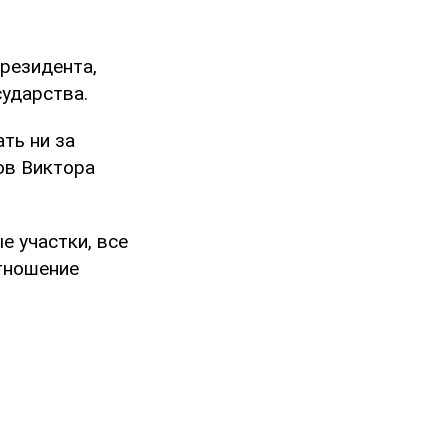
резидента,
сударства.
ать ни за
ов Виктора
е участки, все
отношение