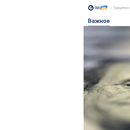
Гриценко 
Важное