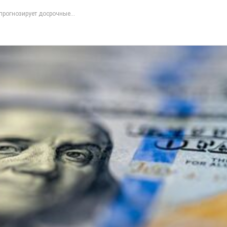
прогнозирует досрочные...