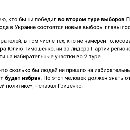
ию, кто бы ни победил
во втором туре выборов
П
года в Украине состоятся новые выборы главы го
рателей, в том числе тех, кто не намерен голосов
ра Юлию Тимошенко, ни за лидера Партии регион
ти на избирательные участки во 2 туре.
что сколько бы людей ни пришло на избирательны
т будет избран
. Но этот человек должен знать 
й политике», - сказал Гриценко.