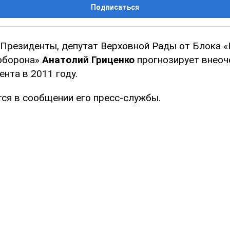
Подписаться
 Президенты, депутат Верховной Рады от Блока 
оборона»
Анатолий Гриценко
прогнозирует внео
нта в 2011 году.
тся в сообщении его пресс-службы.