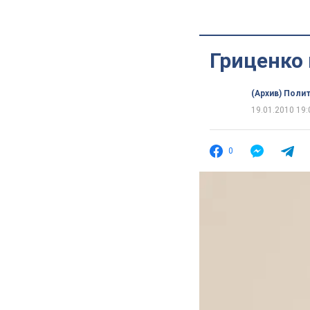
Гриценко
(Архив) Поли
19.01.2010 19:
0