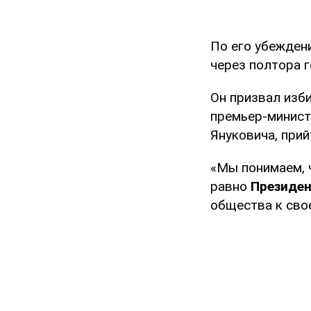
По его убежден
через полтора 
Он призвал изби
премьер-минист
Януковича, прий
«Мы понимаем, 
равно
Президен
общества к свое