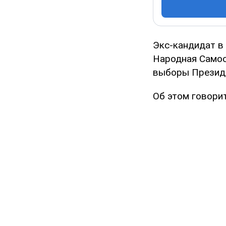
Экс-кандидат в
Народная Само
выборы Президе
Об этом говори