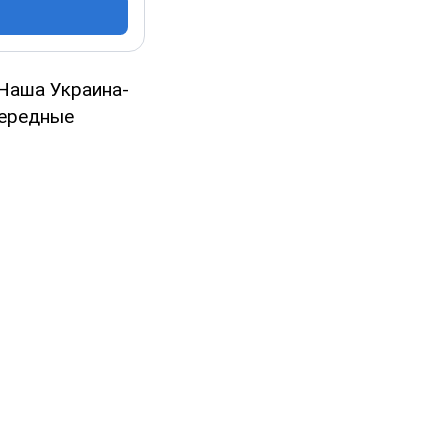
«Наша Украина-
чередные