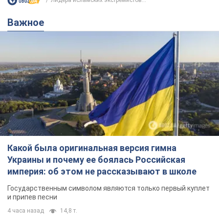
Лидера исламских экстремистов...
Важное
Какой была оригинальная версия гимна
Украины и почему ее боялась Российская
империя: об этом не рассказывают в школе
Государственным символом являются только первый куплет
и припев песни
4 часа назад
14,8 т.