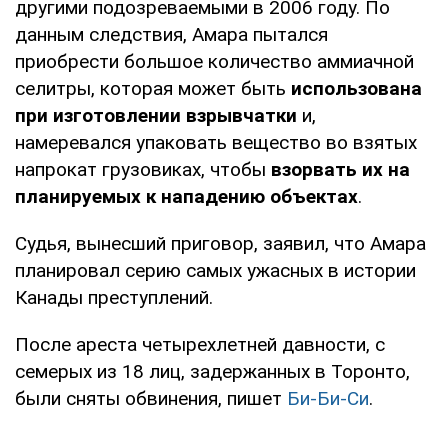
другими подозреваемыми в 2006 году. По
данным следствия, Амара пытался
приобрести большое количество аммиачной
селитры, которая может быть
использована
при изготовлении взрывчатки
и,
намеревался упаковать вещество во взятых
напрокат грузовиках, чтобы
взорвать их на
планируемых к нападению объектах
.
Судья, вынесший приговор, заявил, что Амара
планировал серию самых ужасных в истории
Канады преступлений.
После ареста четырехлетней давности, с
семерых из 18 лиц, задержанных в Торонто,
были сняты обвинения, пишет
Би-Би-Си
.