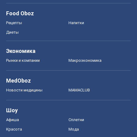
Food Oboz
Рецепты
Напитки
Диеты
Экономика
Рынки и компании
Mакроэкономика
MedOboz
Новости медицины
MAMACLUB
Шоу
Афиша
Сплетни
Красота
Мода