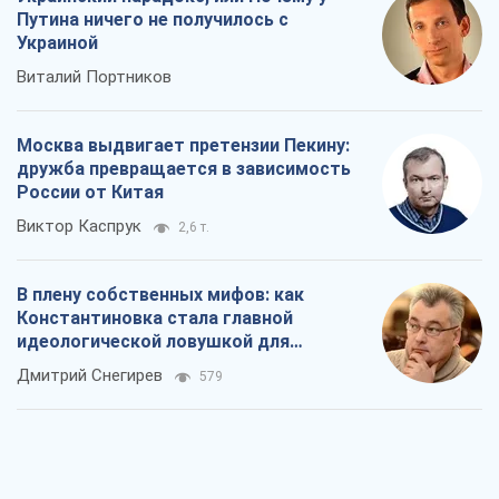
Путина ничего не получилось с
Украиной
Виталий Портников
Москва выдвигает претензии Пекину:
дружба превращается в зависимость
России от Китая
Виктор Каспрук
2,6 т.
В плену собственных мифов: как
Константиновка стала главной
идеологической ловушкой для
российских оккупантов
Дмитрий Снегирев
579