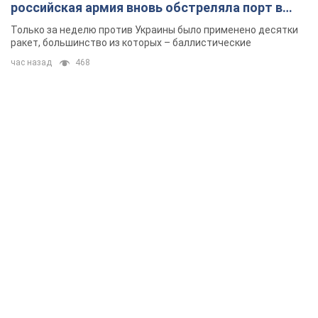
российская армия вновь обстреляла порт в
Одессе
Только за неделю против Украины было применено десятки
ракет, большинство из которых – баллистические
час назад
468