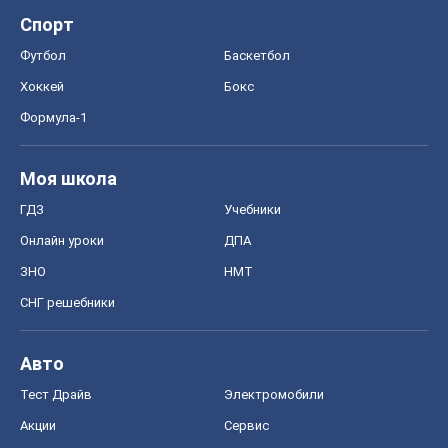
Спорт
Футбол
Баскетбол
Хоккей
Бокс
Формула-1
Моя школа
ГДЗ
Учебники
Онлайн уроки
ДПА
ЗНО
НМТ
СНГ решебники
Авто
Тест Драйв
Электромобили
Акции
Сервис