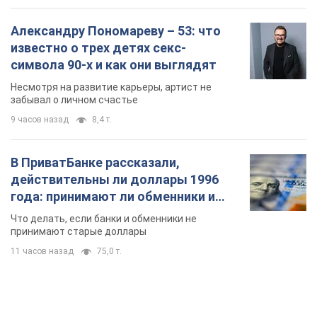
Александру Пономареву – 53: что
известно о трех детях секс-
символа 90-х и как они выглядят
Несмотря на развитие карьеры, артист не
забывал о личном счастье
9 часов назад
8,4 т.
В ПриватБанке рассказали,
действительны ли доллары 1996
года: принимают ли обменники и
банки такие купюры
Что делать, если банки и обменники не
принимают старые доллары
11 часов назад
75,0 т.