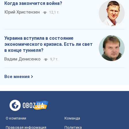
Когда закончится война?
Юрий Христензен
12,1 т.
Украина вступила в состояние
экономического кризиса. Есть ли свет
в конце туннеля?
Вадим Денисенко
9,7 т.
Все мнения
О компании
Команда
Правовая информация
Политика