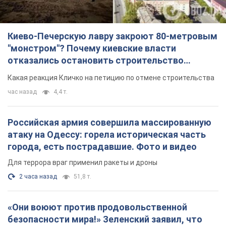
Киево-Печерскую лавру закроют 80-метровым
"монстром"? Почему киевские власти
отказались остановить строительство
небоскреба "московского верующего"
Какая реакция Кличко на петицию по отмене строительства
час назад
4,4 т.
Российская армия совершила массированную
атаку на Одессу: горела историческая часть
города, есть пострадавшие. Фото и видео
Для террора враг применил ракеты и дроны
2 часа назад
51,8 т.
«Они воюют против продовольственной
безопасности мира!» Зеленский заявил, что