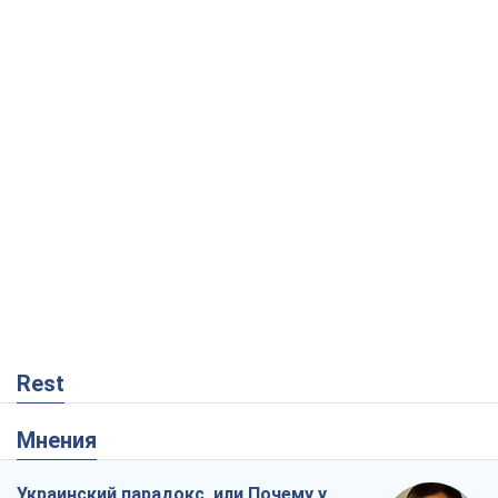
Rest
Мнения
Украинский парадокс, или Почему у