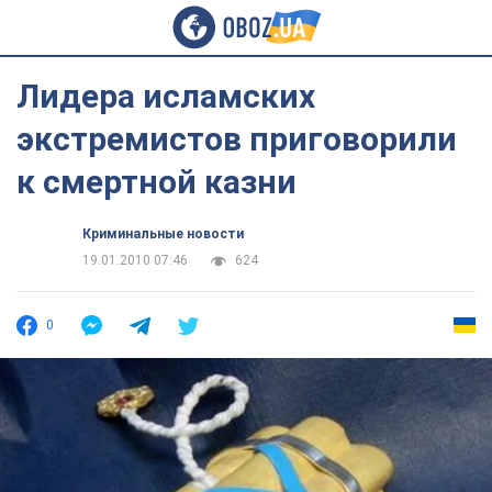
Лидера исламских
экстремистов приговорили
к смертной казни
Криминальные новости
19.01.2010 07:46
624
0