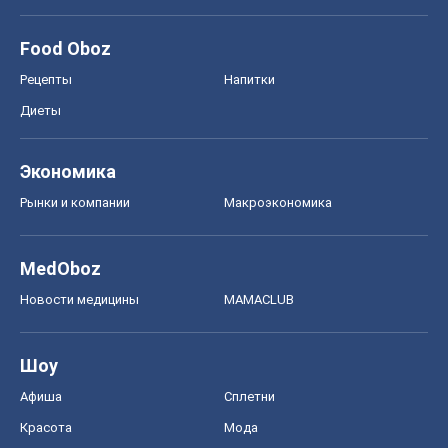
Food Oboz
Рецепты
Напитки
Диеты
Экономика
Рынки и компании
Mакроэкономика
MedOboz
Новости медицины
MAMACLUB
Шоу
Афиша
Сплетни
Красота
Мода