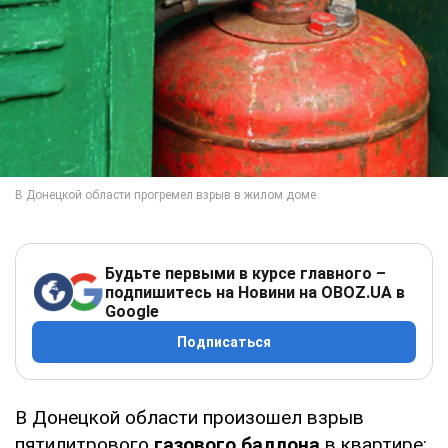
Будьте первыми в курсе главного –
подпишитесь на Новини на OBOZ.UA в
Google
Подписаться
В Донецкой области произошел взрыв
пятилитрового
газового баллона
в квартире: