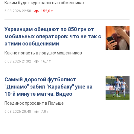
Каким будет курс валюты в обменниках
6.08.2026 22:58
152,0 т.
Украинцам обещают по 850 грн от
мобильных операторов: что не так с
этими сообщениями
Как не попасть в ловушку мошенников
6.08.2026 21:02
16,7 т.
Самый дорогой футболист
"Динамо" забил "Карабаху" уже на
10-й минуте матча. Видео
Поединок проходит в Польше
6.08.2026 20:48
7,0 т.