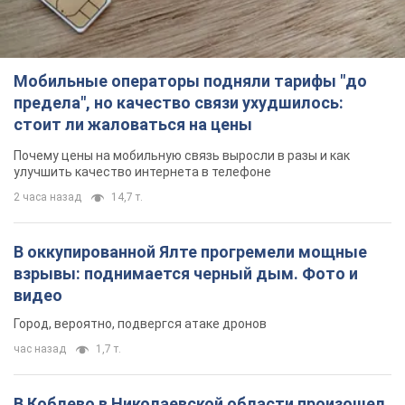
Мобильные операторы подняли тарифы "до
предела", но качество связи ухудшилось:
стоит ли жаловаться на цены
Почему цены на мобильную связь выросли в разы и как
улучшить качество интернета в телефоне
2 часа назад
14,7 т.
В оккупированной Ялте прогремели мощные
взрывы: поднимается черный дым. Фото и
видео
Город, вероятно, подвергся атаке дронов
час назад
1,7 т.
В Коблево в Николаевской области произошел