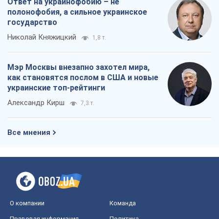
Ответ на украинофобию – не
полонофобия, а сильное украинское
государство
Николай Княжицкий
1,8 т.
Мэр Москвы внезапно захотел мира,
как становятся послом в США и новые
украинские топ-рейтинги
Александр Кирш
7,3 т.
Все мнения
О компании
Команда
Правовая информация
Политика