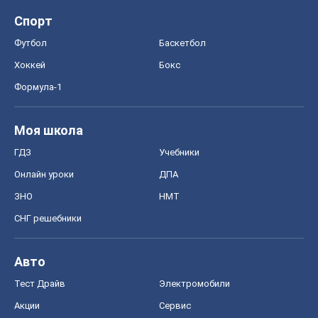
Спорт
Футбол
Баскетбол
Хоккей
Бокс
Формула-1
Моя школа
ГДЗ
Учебники
Онлайн уроки
ДПА
ЗНО
НМТ
СНГ решебники
Авто
Тест Драйв
Электромобили
Акции
Сервис