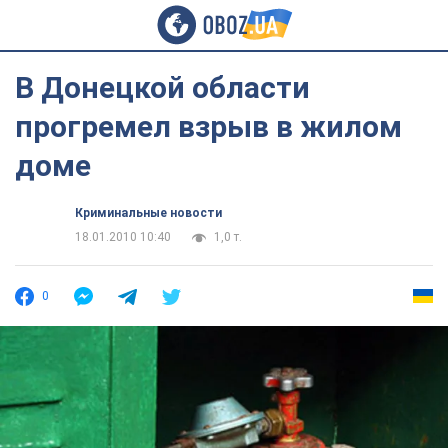
В Донецкой области
прогремел взрыв в жилом
доме
Криминальные новости
18.01.2010 10:40
1,0 т.
0