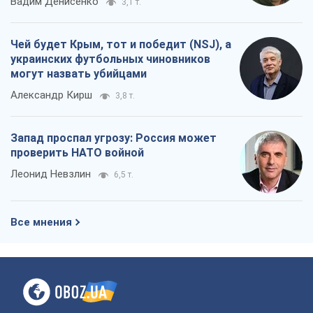
Вадим Денисенко
3,1 т.
Чей будет Крым, тот и победит (NSJ), а
украинских футбольных чиновников
могут назвать убийцами
Александр Кирш
3,8 т.
Запад проспал угрозу: Россия может
проверить НАТО войной
Леонид Невзлин
6,5 т.
Все мнения