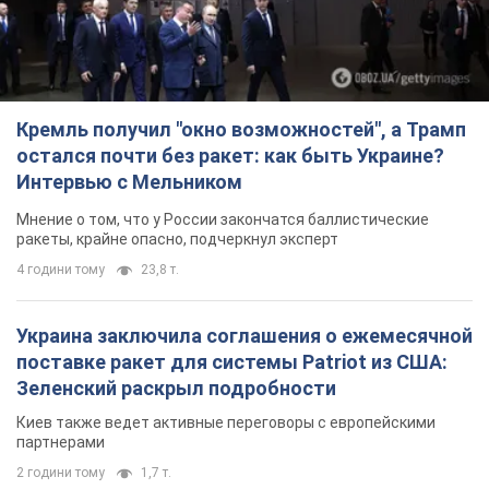
Кремль получил "окно возможностей", а Трамп
остался почти без ракет: как быть Украине?
Интервью с Мельником
Мнение о том, что у России закончатся баллистические
ракеты, крайне опасно, подчеркнул эксперт
4 години тому
23,8 т.
Украина заключила соглашения о ежемесячной
поставке ракет для системы Patriot из США:
Зеленский раскрыл подробности
Киев также ведет активные переговоры с европейскими
партнерами
2 години тому
1,7 т.