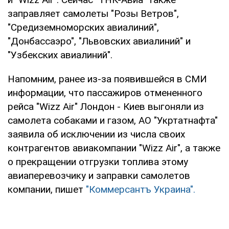
заправляет самолеты "Розы Ветров",
"Средиземноморских авиалиний",
"Донбассаэро", "Львовских авиалиний" и
"Узбекских авиалиний".
Напомним, ранее из-за появившейся в СМИ
информации, что пассажиров отмененного
рейса "Wizz Аir" Лондон - Киев выгоняли из
самолета собаками и газом, АО "Укртатнафта"
заявила об исключении из числа своих
контрагентов авиакомпании "Wizz Air", а также
о прекращении отгрузки топлива этому
авиаперевозчику и заправки самолетов
компании, пишет
"Коммерсантъ Украина".