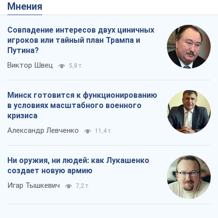
Мнения
Совпадение интересов двух циничных
игроков или тайный план Трампа и
Путина?
Виктор Швец
5,8 т.
Минск готовится к функционированию
в условиях масштабного военного
кризиса
Александр Левченко
11,4 т.
Ни оружия, ни людей: как Лукашенко
создает новую армию
Игар Тышкевич
7,2 т.