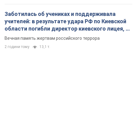
Заботилась об учениках и поддерживала
учителей: в результате удара РФ по Киевской
области погибли директор киевского лицея, её
муж и внук
Вечная память жертвам российского террора
2 години тому
13,1 т.