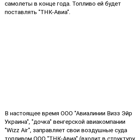
самолеты в конце года. Топливо ей будет
поставлять "ТНК-Авиа".
В настоящее время ООО "Авиалинии Визз Эйр
Украина", "дочка" венгерской авиакомпании
"Wizz Air", заправляет свои воздушные суда
топливом ООО "ТНК-Авиа" (входит в структуру