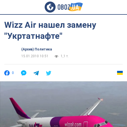
Wizz Air нашел замену
"Укртатнафте"
(Архив) Политика
15.01.2010 10:51
1,1 т.
0