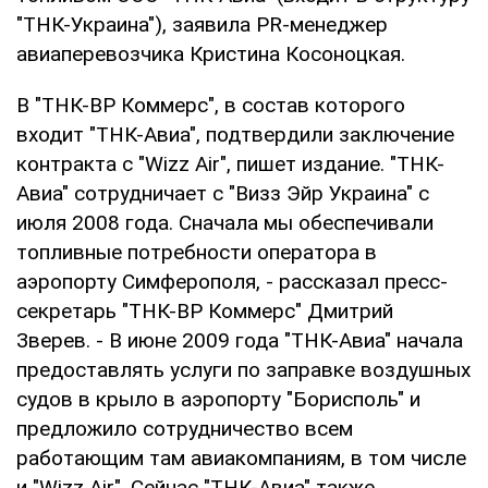
"ТНК-Украина"), заявила PR-менеджер
авиаперевозчика Кристина Косоноцкая.
В "ТНК-ВР Коммерс", в состав которого
входит "ТНК-Авиа", подтвердили заключение
контракта с "Wizz Air", пишет издание. "ТНК-
Авиа" сотрудничает с "Визз Эйр Украина" с
июля 2008 года. Сначала мы обеспечивали
топливные потребности оператора в
аэропорту Симферополя, - рассказал пресс-
секретарь "ТНК-ВР Коммерс" Дмитрий
Зверев. - В июне 2009 года "ТНК-Авиа" начала
предоставлять услуги по заправке воздушных
судов в крыло в аэропорту "Борисполь" и
предложило сотрудничество всем
работающим там авиакомпаниям, в том числе
и "Wizz Air". Сейчас "ТНК-Авиа" также