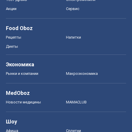
Акции
Сервис
Food Oboz
Рецепты
Напитки
Диеты
Экономика
Рынки и компании
Mакроэкономика
MedOboz
Новости медицины
MAMACLUB
Шоу
Афиша
Сплетни