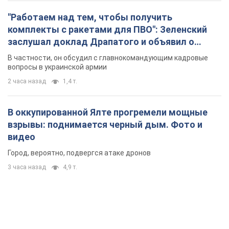
"Работаем над тем, чтобы получить
комплекты с ракетами для ПВО": Зеленский
заслушал доклад Драпатого и объявил о
новых мерах
В частности, он обсудил с главнокомандующим кадровые
вопросы в украинской армии
2 часа назад
1,4 т.
В оккупированной Ялте прогремели мощные
взрывы: поднимается черный дым. Фото и
видео
Город, вероятно, подвергся атаке дронов
3 часа назад
4,9 т.