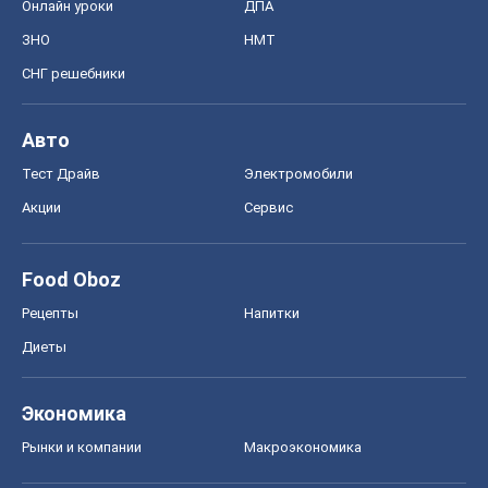
Онлайн уроки
ДПА
ЗНО
НМТ
СНГ решебники
Авто
Тест Драйв
Электромобили
Акции
Сервис
Food Oboz
Рецепты
Напитки
Диеты
Экономика
Рынки и компании
Mакроэкономика