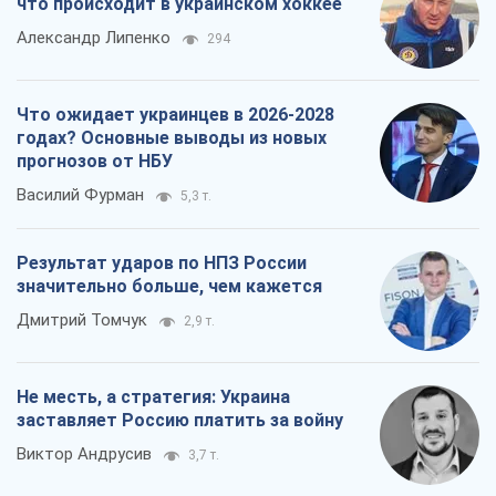
что происходит в украинском хоккее
Александр Липенко
294
Что ожидает украинцев в 2026-2028
годах? Основные выводы из новых
прогнозов от НБУ
Василий Фурман
5,3 т.
Результат ударов по НПЗ России
значительно больше, чем кажется
Дмитрий Томчук
2,9 т.
Не месть, а стратегия: Украина
заставляет Россию платить за войну
Виктор Андрусив
3,7 т.