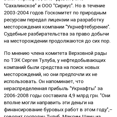
"Сахалинское" и ООО "Сириус". Но в течение
2003-2004 годов Госкомитет по природным
ресурсам передал лицензии на разработку
месторождения компании "Укрнефтебурение".
Судебные разбирательства за право добычи
на месторождении продолжаются до сих пор.
По мнению члена комитета Верховной рады
по ТЭК Сергея Тулуба, у нефтедобывающих
компаний были средства на поиск новых
месторождений, но они предпочли их не
использовать. Он напоминает, что
нераспределенная прибыль "Укрнафты" за
2006-2008 годы составила 4,9 млрд грн. "Они
вполне могли направить эти деньги на
финансирование буровых работ в этом году",–
говорит господин Тулуб. Максим Шеин из