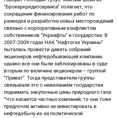
"Брокеркредитсервиса" полагает, что
сокращение финансирования работ по
разведке и разработке новых месторождений
связано с корпоративным конфликтом
собственников "Укрнафты" и государства. В
2007-2009 годах НАК "Нафтогаз Украины"
пыталась провести девять собраний
акционеров нефтедобывающей компании,
однако все они были заблокированы в суде
вторым по величине акционером – группой
"Приват". Тогда представители группы
связывали это с нежеланием государства
поднимать закупочные цены природного газа.
"Что касается частных компаний, то они тоже
предпочли активно не инвестировать в
нефтедобычу из-за политической