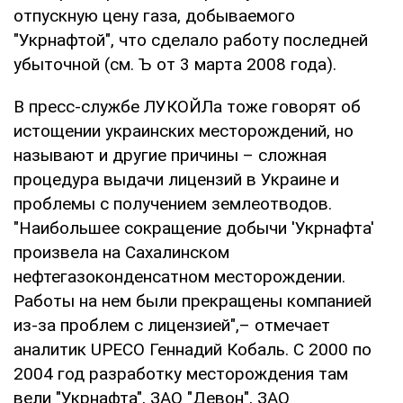
отпускную цену газа, добываемого
"Укрнафтой", что сделало работу последней
убыточной (см. Ъ от 3 марта 2008 года).
В пресс-службе ЛУКОЙЛа тоже говорят об
истощении украинских месторождений, но
называют и другие причины – сложная
процедура выдачи лицензий в Украине и
проблемы с получением землеотводов.
"Наибольшее сокращение добычи 'Укрнафта'
произвела на Сахалинском
нефтегазоконденсатном месторождении.
Работы на нем были прекращены компанией
из-за проблем с лицензией",– отмечает
аналитик UPECO Геннадий Кобаль. С 2000 по
2004 год разработку месторождения там
вели "Укрнафта", ЗАО "Девон", ЗАО