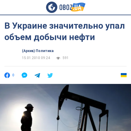
В Украине значительно упал
объем добычи нефти
(Архив) Политика
15.01.2010 09:24
591
0